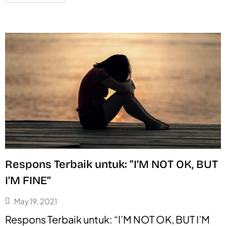
Respons Terbaik untuk: “I’M NOT OK, BUT
I’M FINE”
May 19, 2021
Respons Terbaik untuk: “I’M NOT OK, BUT I’M