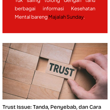
berbagai informasi Kesehatan
Mental bareng
Majalah Sunday
.
Trust Issue: Tanda, Penyebab, dan Cara