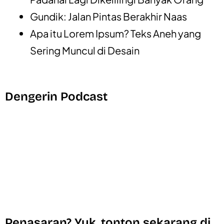
Gundik: Jalan Pintas Berakhir Naas
Apa itu Lorem Ipsum? Teks Aneh yang
Sering Muncul di Desain
Dengerin Podcast
Penasaran? Yuk, tonton sekarang di