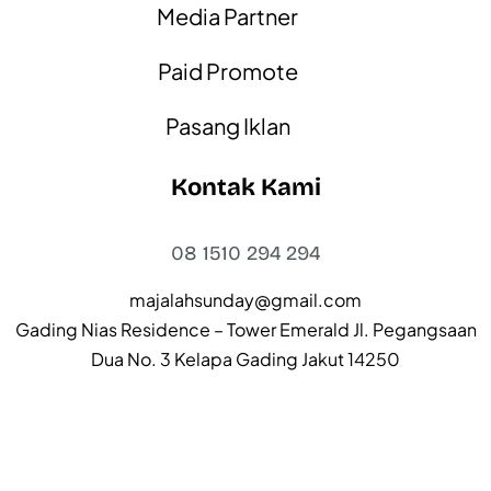
Media Partner
Paid Promote
Pasang Iklan
Kontak Kami
08 1510 294 294
majalahsunday@gmail.com
Gading Nias Residence – Tower Emerald Jl. Pegangsaan
Dua No. 3 Kelapa Gading Jakut 14250