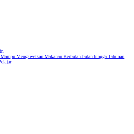
in
g Mampu Mengawetkan Makanan Berbulan-bulan hingga Tahunan
elajar