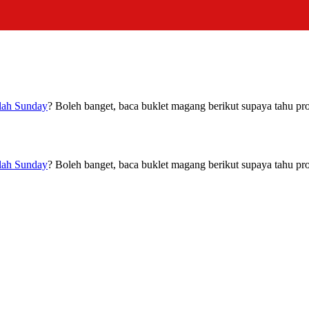
lah Sunday
? Boleh banget, baca buklet magang berikut supaya tahu pr
lah Sunday
? Boleh banget, baca buklet magang berikut supaya tahu pr