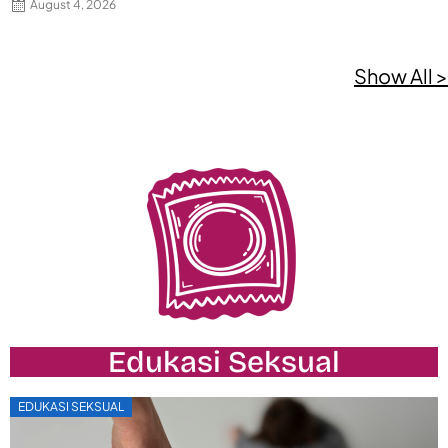
August 4, 2026
Show All >
Edukasi Seksual
EDUKASI SEKSUAL