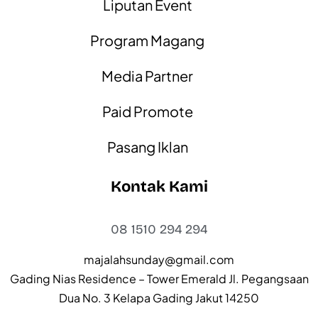
Liputan Event
Program Magang
Media Partner
Paid Promote
Pasang Iklan
Kontak Kami
08 1510 294 294
majalahsunday@gmail.com
Gading Nias Residence – Tower Emerald Jl. Pegangsaan
Dua No. 3 Kelapa Gading Jakut 14250