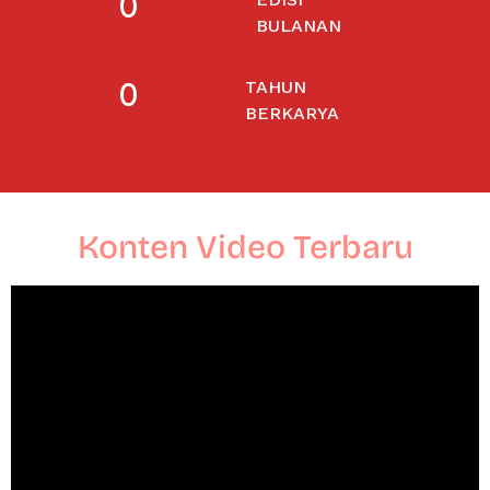
0
BULANAN
0
TAHUN
BERKARYA
Konten Video Terbaru