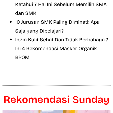
Ketahui 7 Hal Ini Sebelum Memilih SMA
dan SMK
10 Jurusan SMK Paling Diminati: Apa
Saja yang Dipelajari?
Ingin Kulit Sehat Dan Tidak Berbahaya ?
Ini 4 Rekomendasi Masker Organik
BPOM
Rekomendasi Sunday