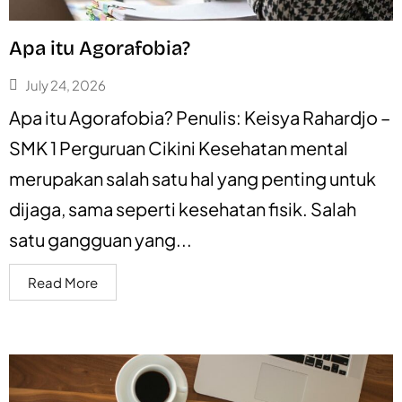
Apa itu Agorafobia?
July 24, 2026
Apa itu Agorafobia? Penulis: Keisya Rahardjo –
SMK 1 Perguruan Cikini Kesehatan mental
merupakan salah satu hal yang penting untuk
dijaga, sama seperti kesehatan fisik. Salah
satu gangguan yang...
Read More