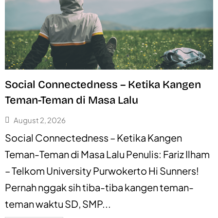
Social Connectedness – Ketika Kangen
Teman-Teman di Masa Lalu
August 2, 2026
Social Connectedness – Ketika Kangen
Teman-Teman di Masa Lalu Penulis: Fariz Ilham
– Telkom University Purwokerto Hi Sunners!
Pernah nggak sih tiba-tiba kangen teman-
teman waktu SD, SMP...