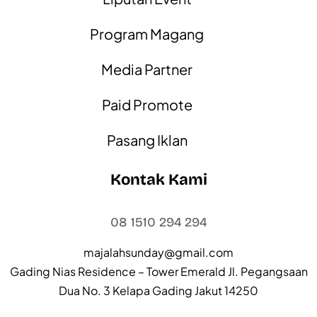
Program Magang
Media Partner
Paid Promote
Pasang Iklan
Kontak Kami
08 1510 294 294
majalahsunday@gmail.com
Gading Nias Residence – Tower Emerald Jl. Pegangsaan
Dua No. 3 Kelapa Gading Jakut 14250