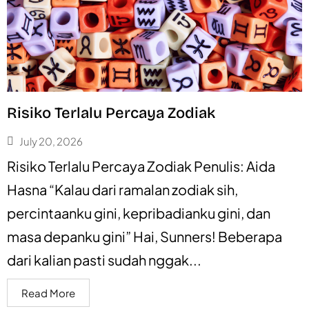
Risiko Terlalu Percaya Zodiak
July 20, 2026
Risiko Terlalu Percaya Zodiak Penulis: Aida
Hasna “Kalau dari ramalan zodiak sih,
percintaanku gini, kepribadianku gini, dan
masa depanku gini” Hai, Sunners! Beberapa
dari kalian pasti sudah nggak...
Read More