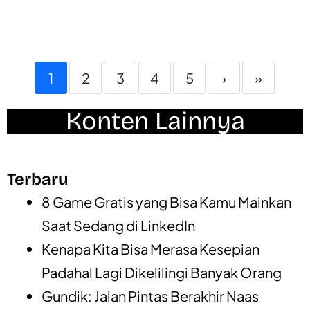
1
2
3
4
5
›
»
Konten Lainnya
Terbaru
8 Game Gratis yang Bisa Kamu Mainkan
Saat Sedang di LinkedIn
Kenapa Kita Bisa Merasa Kesepian
Padahal Lagi Dikelilingi Banyak Orang
Gundik: Jalan Pintas Berakhir Naas