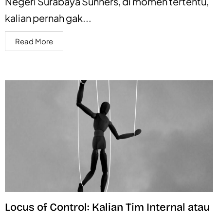
Negeri Surabaya Sunners, di momen tertentu,
kalian pernah gak...
Read More
Locus of Control: Kalian Tim Internal atau