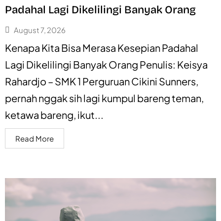
Padahal Lagi Dikelilingi Banyak Orang
August 7, 2026
Kenapa Kita Bisa Merasa Kesepian Padahal
Lagi Dikelilingi Banyak Orang Penulis: Keisya
Rahardjo – SMK 1 Perguruan Cikini Sunners,
pernah nggak sih lagi kumpul bareng teman,
ketawa bareng, ikut...
Read More