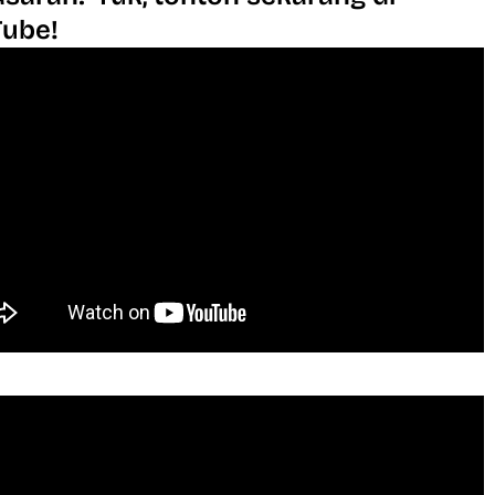
Tube!