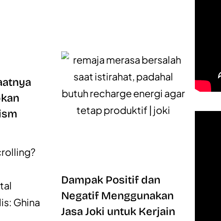
Saatnya
kan
lism
rolling?
Dampak Positif dan
tal
Negatif Menggunakan
is: Ghina
Jasa Joki untuk Kerjain