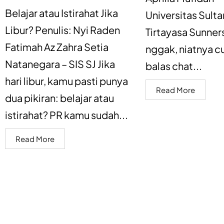
Belajar atau Istirahat Jika
Universitas Sult
Libur? Penulis: Nyi Raden
Tirtayasa Sunner
Fatimah Az Zahra Setia
nggak, niatnya 
Natanegara – SIS SJ Jika
balas chat...
hari libur, kamu pasti punya
Read More
dua pikiran: belajar atau
istirahat? PR kamu sudah...
Read More