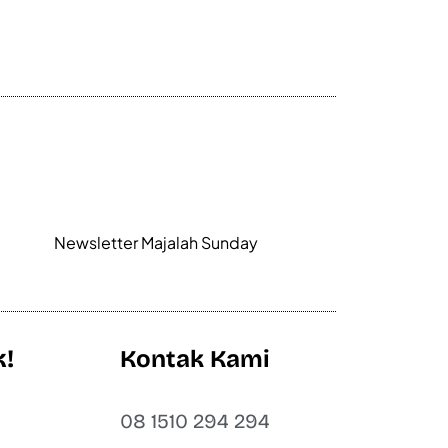
Newsletter Majalah Sunday
k!
Kontak Kami
t
08 1510 294 294