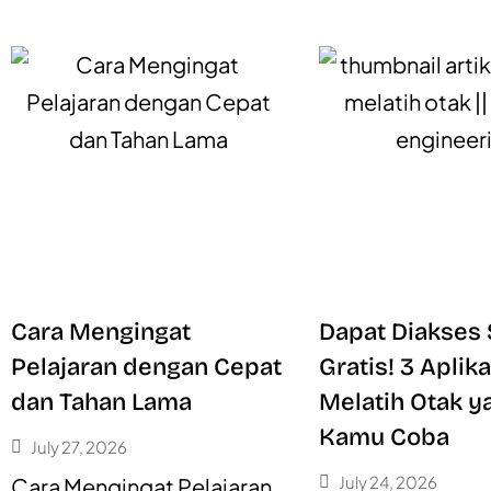
Cara Mengingat
Dapat Diakses
Pelajaran dengan Cepat
Gratis! 3 Aplika
dan Tahan Lama
Melatih Otak y
Kamu Coba
July 27, 2026
July 24, 2026
Cara Mengingat Pelajaran