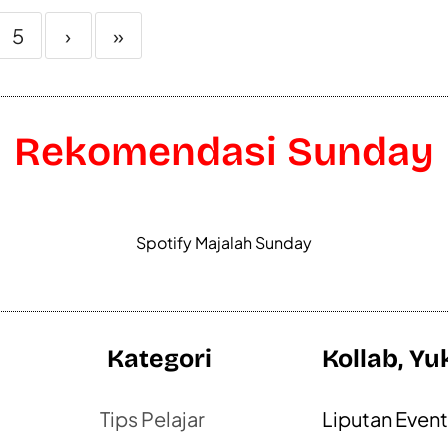
5
›
»
Rekomendasi Sunday
Spotify Majalah Sunday
Kategori
Kollab, Yu
Tips Pelajar
Liputan Even