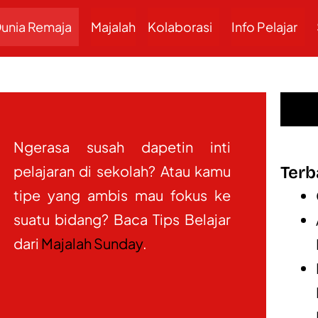
unia Remaja
Majalah
Kolaborasi
Info Pelajar
Ngerasa susah dapetin inti
pelajaran di sekolah? Atau kamu
Terb
tipe yang ambis mau fokus ke
suatu bidang? Baca Tips Belajar
dari
Majalah Sunday
.