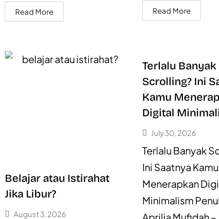
Read More
Read More
Terlalu Banyak
Scrolling? Ini 
Kamu Menerap
Digital Minima
July 30, 2026
Terlalu Banyak Sc
Ini Saatnya Kamu
Belajar atau Istirahat
Menerapkan Digi
Jika Libur?
Minimalism Penul
August 3, 2026
Aprilia Mufidah –