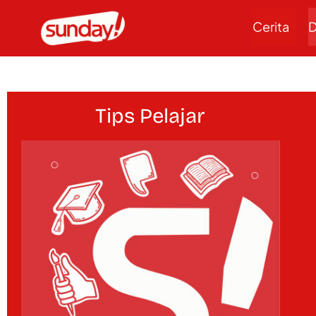
Cerita
D
Tips Pelajar