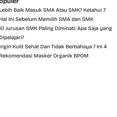
opuler
Lebih Baik Masuk SMA Atau SMK? Ketahui 7
Hal Ini Sebelum Memilih SMA dan SMK
10 Jurusan SMK Paling Diminati: Apa Saja yang
Dipelajari?
Ingin Kulit Sehat Dan Tidak Berbahaya ? Ini 4
Rekomendasi Masker Organik BPOM