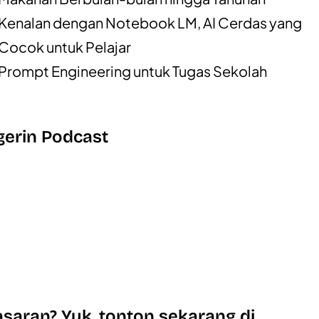
Kenalan dengan Notebook LM, AI Cerdas yang
Cocok untuk Pelajar
Prompt Engineering untuk Tugas Sekolah
erin Podcast
saran? Yuk, tonton sekarang di