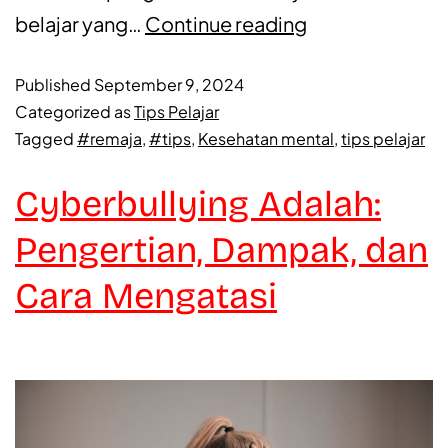
belajar yang…
Continue reading
Published
September 9, 2024
Categorized as
Tips Pelajar
Tagged
#remaja
,
#tips
,
Kesehatan mental
,
tips pelajar
Cyberbullying Adalah:
Pengertian, Dampak, dan
Cara Mengatasi