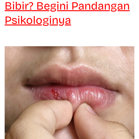
Bibir? Begini Pandangan
Psikologinya