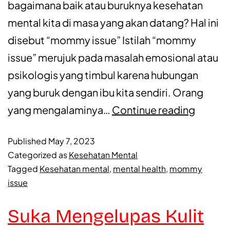
bagaimana baik atau buruknya kesehatan
mental kita di masa yang akan datang? Hal ini
disebut “mommy issue” Istilah “mommy
issue” merujuk pada masalah emosional atau
psikologis yang timbul karena hubungan
yang buruk dengan ibu kita sendiri. Orang
yang mengalaminya…
Continue reading
Published
May 7, 2023
Categorized as
Kesehatan Mental
Tagged
Kesehatan mental
,
mental health
,
mommy
issue
Suka Mengelupas Kulit