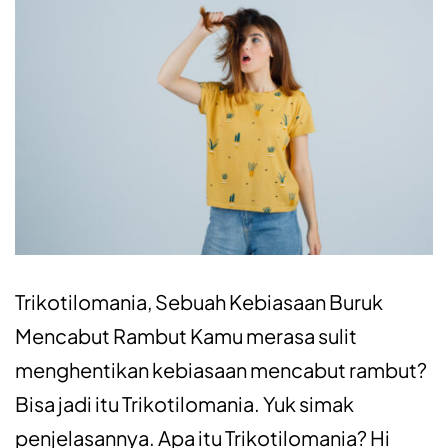
Trikotilomania, Sebuah Kebiasaan Buruk
Mencabut Rambut Kamu merasa sulit
menghentikan kebiasaan mencabut rambut?
Bisa jadi itu Trikotilomania. Yuk simak
penjelasannya. Apa itu Trikotilomania? Hi