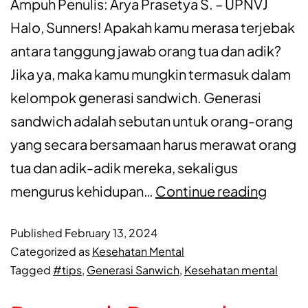
Ampuh Penulis: Arya Prasetya S. – UPNVJ
Halo, Sunners! Apakah kamu merasa terjebak
antara tanggung jawab orang tua dan adik?
Jika ya, maka kamu mungkin termasuk dalam
kelompok generasi sandwich. Generasi
sandwich adalah sebutan untuk orang-orang
yang secara bersamaan harus merawat orang
tua dan adik-adik mereka, sekaligus
mengurus kehidupan…
Continue reading
Published
February 13, 2024
Categorized as
Kesehatan Mental
Tagged
#tips
,
Generasi Sanwich
,
Kesehatan mental