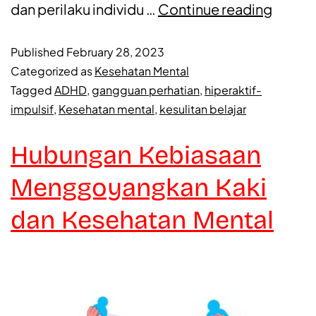
dan perilaku individu …
Continue reading
Published
February 28, 2023
Categorized as
Kesehatan Mental
Tagged
ADHD
,
gangguan perhatian
,
hiperaktif-
impulsif
,
Kesehatan mental
,
kesulitan belajar
Hubungan Kebiasaan
Menggoyangkan Kaki
dan Kesehatan Mental