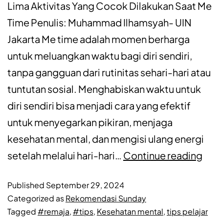
Lima Aktivitas Yang Cocok Dilakukan Saat Me
Time Penulis: Muhammad Ilhamsyah- UIN
Jakarta Me time adalah momen berharga
untuk meluangkan waktu bagi diri sendiri,
tanpa gangguan dari rutinitas sehari-hari atau
tuntutan sosial. Menghabiskan waktu untuk
diri sendiri bisa menjadi cara yang efektif
untuk menyegarkan pikiran, menjaga
kesehatan mental, dan mengisi ulang energi
setelah melalui hari-hari…
Continue reading
Published
September 29, 2024
Categorized as
Rekomendasi Sunday
Tagged
#remaja
,
#tips
,
Kesehatan mental
,
tips pelajar