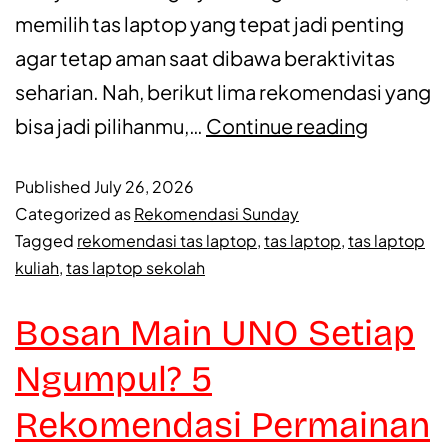
memilih tas laptop yang tepat jadi penting
agar tetap aman saat dibawa beraktivitas
seharian. Nah, berikut lima rekomendasi yang
bisa jadi pilihanmu,…
Continue reading
Published
July 26, 2026
Categorized as
Rekomendasi Sunday
Tagged
rekomendasi tas laptop
,
tas laptop
,
tas laptop
kuliah
,
tas laptop sekolah
Bosan Main UNO Setiap
Ngumpul? 5
Rekomendasi Permainan