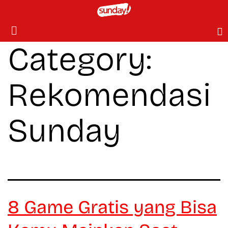
Category:
Rekomendasi
Sunday
8 Game Gratis yang Bisa