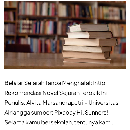
Belajar Sejarah Tanpa Menghafal: Intip
Rekomendasi Novel Sejarah Terbaik Ini!
Penulis: Alvita Marsandraputri – Universitas
Airlangga sumber: Pixabay Hi, Sunners!
Selama kamu bersekolah, tentunya kamu