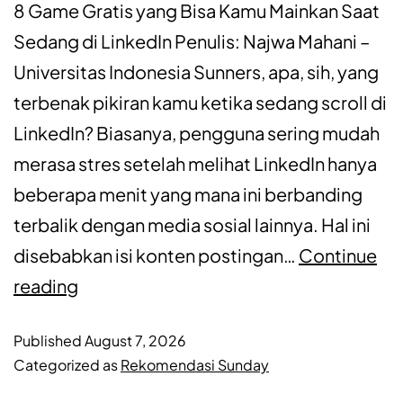
8 Game Gratis yang Bisa Kamu Mainkan Saat
Sedang di LinkedIn Penulis: Najwa Mahani –
Universitas Indonesia Sunners, apa, sih, yang
terbenak pikiran kamu ketika sedang scroll di
LinkedIn? Biasanya, pengguna sering mudah
merasa stres setelah melihat LinkedIn hanya
beberapa menit yang mana ini berbanding
terbalik dengan media sosial lainnya. Hal ini
disebabkan isi konten postingan…
Continue
reading
Published
August 7, 2026
Categorized as
Rekomendasi Sunday