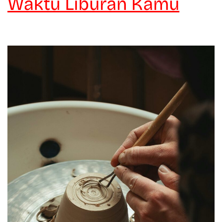
Waktu Liburan Kamu