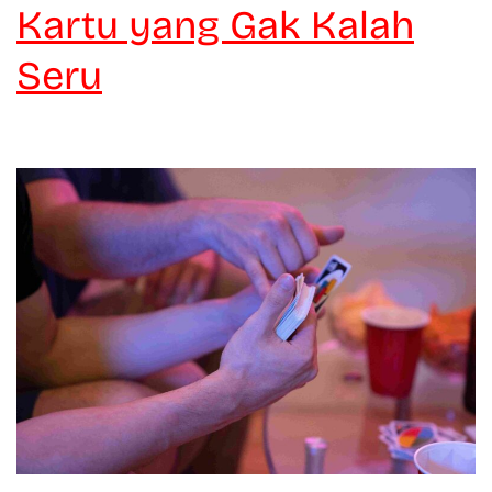
Kartu yang Gak Kalah
Seru