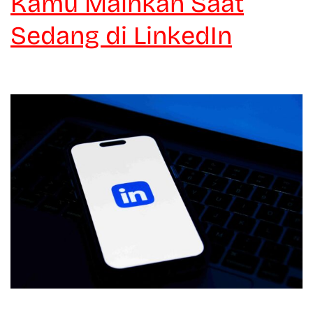
Kamu Mainkan Saat
Sedang di LinkedIn