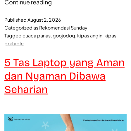
Continue reading
Published
August 2, 2026
Categorized as
Rekomendasi Sunday
Tagged
cuaca panas
,
goojodoq
,
kipas angin
,
kipas
portable
5 Tas Laptop yang Aman
dan Nyaman Dibawa
Seharian