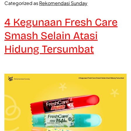
Categorized as
Rekomendasi Sunday
4 Kegunaan Fresh Care
Smash Selain Atasi
Hidung Tersumbat