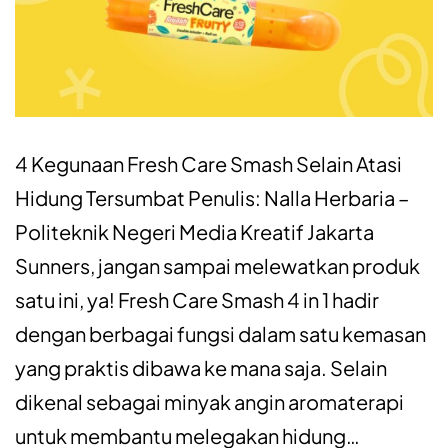
4 Kegunaan Fresh Care Smash Selain Atasi
Hidung Tersumbat Penulis: Nalla Herbaria –
Politeknik Negeri Media Kreatif Jakarta
Sunners, jangan sampai melewatkan produk
satu ini, ya! Fresh Care Smash 4 in 1 hadir
dengan berbagai fungsi dalam satu kemasan
yang praktis dibawa ke mana saja. Selain
dikenal sebagai minyak angin aromaterapi
untuk membantu melegakan hidung…