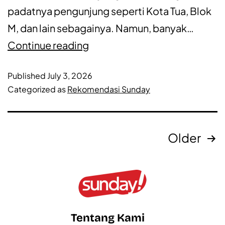
padatnya pengunjung seperti Kota Tua, Blok
M, dan lain sebagainya. Namun, banyak…
Continue reading
Published
July 3, 2026
Categorized as
Rekomendasi Sunday
Older
Tentang Kami