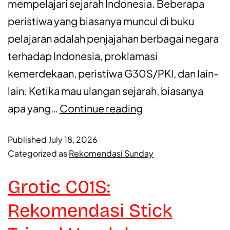
mempelajari sejarah Indonesia. Beberapa
peristiwa yang biasanya muncul di buku
pelajaran adalah penjajahan berbagai negara
terhadap Indonesia, proklamasi
kemerdekaan, peristiwa G30S/PKI, dan lain-
lain. Ketika mau ulangan sejarah, biasanya
apa yang…
Continue reading
Published
July 18, 2026
Categorized as
Rekomendasi Sunday
Grotic C01S:
Rekomendasi Stick