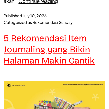
akan…
Continue reading
Published
July 10, 2026
Categorized as
Rekomendasi Sunday
5 Rekomendasi Item
Journaling yang Bikin
Halaman Makin Cantik