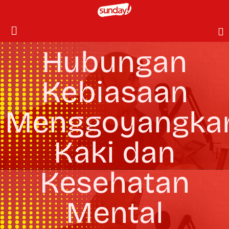
Hubungan
Kebiasaan
Menggoyangka
Kaki dan
Kesehatan
Mental