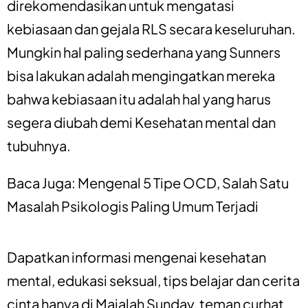
direkomendasikan untuk mengatasi
kebiasaan dan gejala RLS secara keseluruhan.
Mungkin hal paling sederhana yang Sunners
bisa lakukan adalah mengingatkan mereka
bahwa kebiasaan itu adalah hal yang harus
segera diubah demi Kesehatan mental dan
tubuhnya.
Baca Juga:
Mengenal 5 Tipe OCD, Salah Satu
Masalah Psikologis Paling Umum Terjadi
Dapatkan informasi mengenai
kesehatan
mental
,
edukasi seksual
,
tips belajar
dan
cerita
cinta
hanya di
Majalah Sunday
, teman curhat