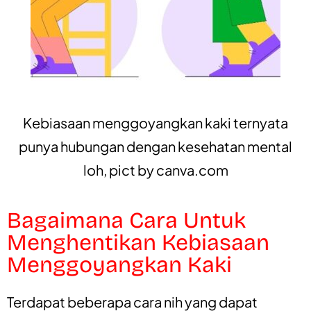
Kebiasaan menggoyangkan kaki ternyata
punya hubungan dengan kesehatan mental
loh, pict by
canva.com
Bagaimana Cara Untuk
Menghentikan Kebiasaan
Menggoyangkan Kaki
Terdapat beberapa cara nih yang dapat