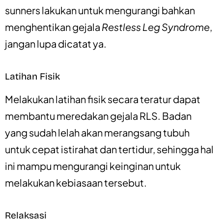
sunners lakukan untuk mengurangi bahkan
menghentikan gejala
Restless Leg Syndrome
,
jangan lupa dicatat ya.
Latihan Fisik
Melakukan latihan fisik secara teratur dapat
membantu meredakan gejala RLS. Badan
yang sudah lelah akan merangsang tubuh
untuk cepat istirahat dan tertidur, sehingga hal
ini mampu mengurangi keinginan untuk
melakukan kebiasaan tersebut.
Relaksasi