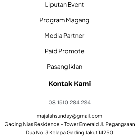
Liputan Event
Program Magang
Media Partner
Paid Promote
Pasang Iklan
Kontak Kami
08 1510 294 294
majalahsunday@gmail.com
Gading Nias Residence – Tower Emerald Jl. Pegangsaan
Dua No. 3 Kelapa Gading Jakut 14250