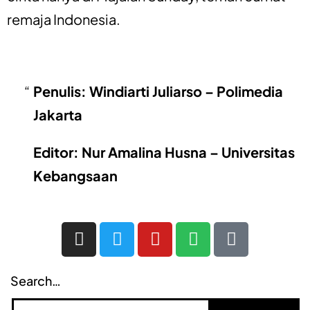
remaja Indonesia.
Penulis: Windiarti Juliarso – Polimedia
Jakarta
Editor: Nur Amalina Husna – Universitas
Kebangsaan
Search…