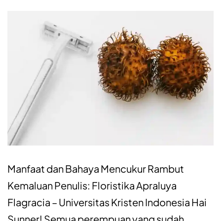
Manfaat dan Bahaya Mencukur Rambut
Kemaluan Penulis: Floristika Apraluya
Flagracia – Universitas Kristen Indonesia Hai
Sunner! Semua perempuan yang sudah