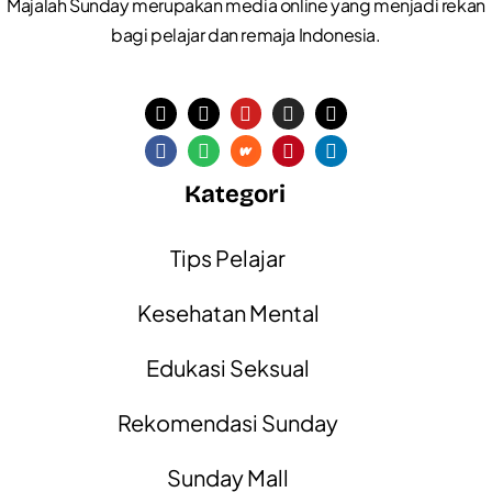
Majalah Sunday merupakan media online yang menjadi rekan
bagi pelajar dan remaja Indonesia.
Kategori
Tips Pelajar
Kesehatan Mental
Edukasi Seksual
Rekomendasi Sunday
Sunday Mall