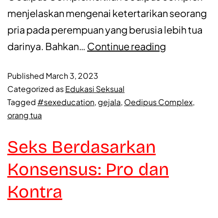
menjelaskan mengenai ketertarikan seorang
pria pada perempuan yang berusia lebih tua
darinya. Bahkan…
Continue reading
Published
March 3, 2023
Categorized as
Edukasi Seksual
Tagged
#sexeducation
,
gejala
,
Oedipus Complex
,
orang tua
Seks Berdasarkan
Konsensus: Pro dan
Kontra