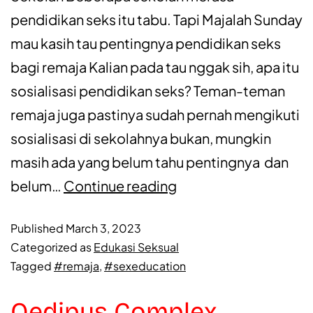
pendidikan seks itu tabu. Tapi Majalah Sunday
mau kasih tau pentingnya pendidikan seks
bagi remaja Kalian pada tau nggak sih, apa itu
sosialisasi pendidikan seks? Teman-teman
remaja juga pastinya sudah pernah mengikuti
sosialisasi di sekolahnya bukan, mungkin
masih ada yang belum tahu pentingnya dan
belum…
Continue reading
Published
March 3, 2023
Categorized as
Edukasi Seksual
Tagged
#remaja
,
#sexeducation
Oedipus Complex,