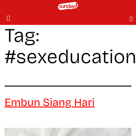
Tag:
#sexeducatio
Embun Siang Hari