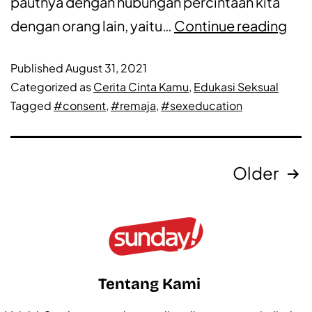
pautnya dengan hubungan percintaan kita
dengan orang lain, yaitu…
Continue reading
Published
August 31, 2021
Categorized as
Cerita Cinta Kamu
,
Edukasi Seksual
Tagged
#consent
,
#remaja
,
#sexeducation
Older
Tentang Kami