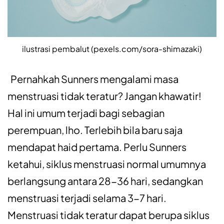
ilustrasi pembalut (pexels.com/sora-shimazaki)
Pernahkah Sunners mengalami masa
menstruasi tidak teratur? Jangan khawatir!
Hal ini umum terjadi bagi sebagian
perempuan, lho. Terlebih bila baru saja
mendapat haid pertama. Perlu Sunners
ketahui, siklus menstruasi normal umumnya
berlangsung antara 28-36 hari, sedangkan
menstruasi terjadi selama 3-7 hari.
Menstruasi tidak teratur dapat berupa siklus