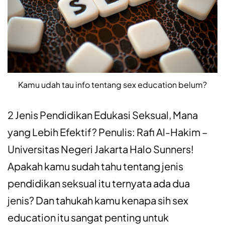
Kamu udah tau info tentang sex education belum?
2 Jenis Pendidikan Edukasi Seksual, Mana
yang Lebih Efektif? Penulis: Rafi Al-Hakim –
Universitas Negeri Jakarta Halo Sunners!
Apakah kamu sudah tahu tentang jenis
pendidikan seksual itu ternyata ada dua
jenis? Dan tahukah kamu kenapa sih sex
education itu sangat penting untuk