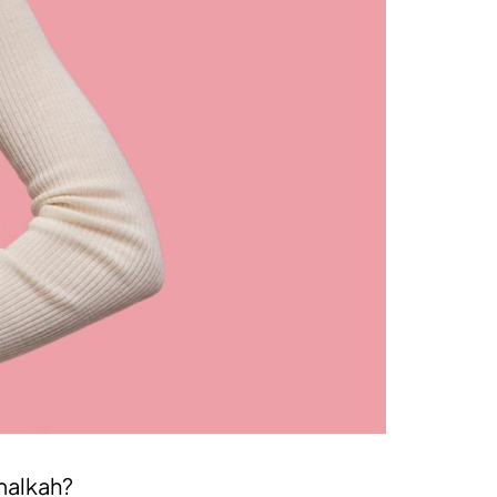
malkah?