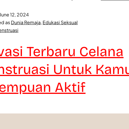
June 12, 2024
ed as
Dunia Remaja
,
Edukasi Seksual
nstruasi
vasi Terbaru Celana
struasi Untuk Kam
empuan Aktif