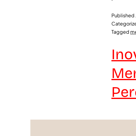
Published
Categoriz
Tagged
me
Ino
Men
Per