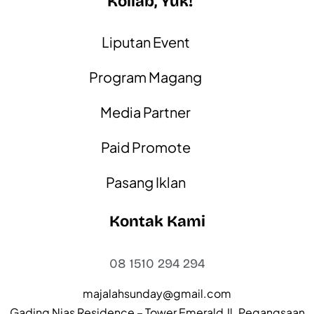
Kollab, Yuk!
Liputan Event
Program Magang
Media Partner
Paid Promote
Pasang Iklan
Kontak Kami
08 1510 294 294
majalahsunday@gmail.com
Gading Nias Residence – Tower Emerald Jl. Pegangsaan