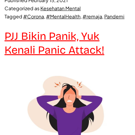
Published
February 15, 2021
Categorized as
Kesehatan Mental
Tagged
#Corona
,
#MentalHealth
,
#remaja
,
Pandemi
PJJ Bikin Panik, Yuk
Kenali Panic Attack!