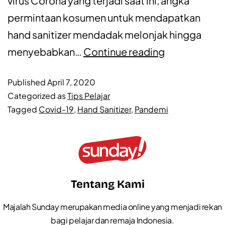
virus Corona yang terjadi saat ini, angka
permintaan kosumen untuk mendapatkan
hand sanitizer mendadak melonjak hingga
menyebabkan…
Continue reading
Published
April 7, 2020
Categorized as
Tips Pelajar
Tagged
Covid-19
,
Hand Sanitizer
,
Pandemi
Tentang Kami
Majalah Sunday merupakan media online yang menjadi rekan
bagi pelajar dan remaja Indonesia.