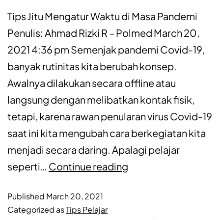
Tips Jitu Mengatur Waktu di Masa Pandemi
Penulis: Ahmad Rizki R – Polmed March 20,
2021 4:36 pm Semenjak pandemi Covid-19,
banyak rutinitas kita berubah konsep.
Awalnya dilakukan secara offline atau
langsung dengan melibatkan kontak fisik,
tetapi, karena rawan penularan virus Covid-19
saat ini kita mengubah cara berkegiatan kita
menjadi secara daring. Apalagi pelajar
seperti…
Continue reading
Published
March 20, 2021
Categorized as
Tips Pelajar