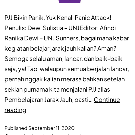
PJJ Bikin Panik, Yuk Kenali Panic Attack!
Penulis: Dewi Sulistia – UNJEditor: Afindi
Ranika Dewi – UNJ Sunners, bagaimana kabar
kegiatan belajar jarak jauh kalian? Aman?
Semoga selalu aman, lancar, dan baik-baik
saja, ya! Tapi walaupun semua berjalan lancar,
pernah nggak kalian merasa bahkan setelah
sekian purnama kita menjalani PJJ alias
Pembelajaran Jarak Jauh, pasti…
Continue
reading
Published
September 11, 2020