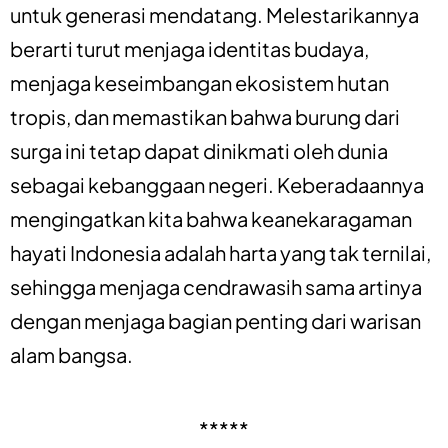
untuk generasi mendatang. Melestarikannya
berarti turut menjaga identitas budaya,
menjaga keseimbangan ekosistem hutan
tropis, dan memastikan bahwa burung dari
surga ini tetap dapat dinikmati oleh dunia
sebagai kebanggaan negeri. Keberadaannya
mengingatkan kita bahwa keanekaragaman
hayati Indonesia adalah harta yang tak ternilai,
sehingga menjaga cendrawasih sama artinya
dengan menjaga bagian penting dari warisan
alam bangsa.
*****