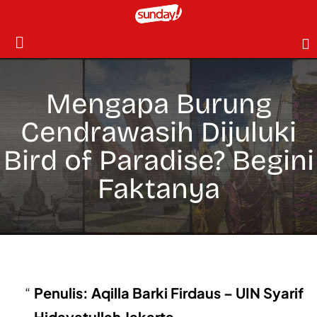
Mengapa Burung
Cendrawasih Dijuluki
Bird of Paradise? Begini
Faktanya
Penulis: Aqilla Barki Firdaus – UIN Syarif
Hidayatullah Jakarta