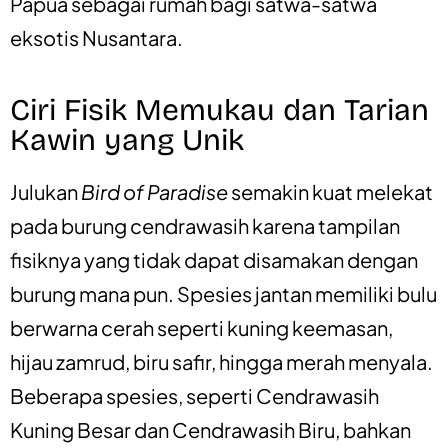
Papua sebagai rumah bagi satwa-satwa
eksotis Nusantara.
Ciri Fisik Memukau dan Tarian
Kawin yang Unik
Julukan
Bird of Paradise
semakin kuat melekat
pada burung cendrawasih karena tampilan
fisiknya yang tidak dapat disamakan dengan
burung mana pun. Spesies jantan memiliki bulu
berwarna cerah seperti kuning keemasan,
hijau zamrud, biru safir, hingga merah menyala.
Beberapa spesies, seperti Cendrawasih
Kuning Besar dan Cendrawasih Biru, bahkan