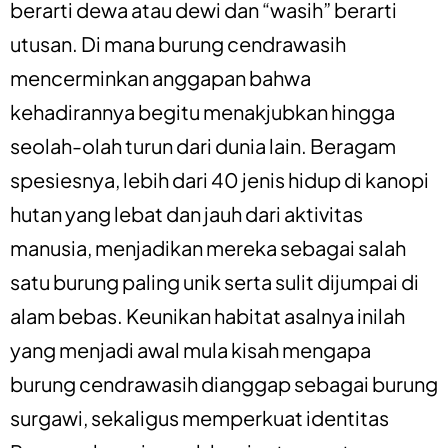
berarti dewa atau dewi dan “wasih” berarti
utusan. Di mana burung cendrawasih
mencerminkan anggapan bahwa
kehadirannya begitu menakjubkan hingga
seolah-olah turun dari dunia lain. Beragam
spesiesnya, lebih dari 40 jenis hidup di kanopi
hutan yang lebat dan jauh dari aktivitas
manusia, menjadikan mereka sebagai salah
satu burung paling unik serta sulit dijumpai di
alam bebas. Keunikan habitat asalnya inilah
yang menjadi awal mula kisah mengapa
burung cendrawasih dianggap sebagai burung
surgawi, sekaligus memperkuat identitas