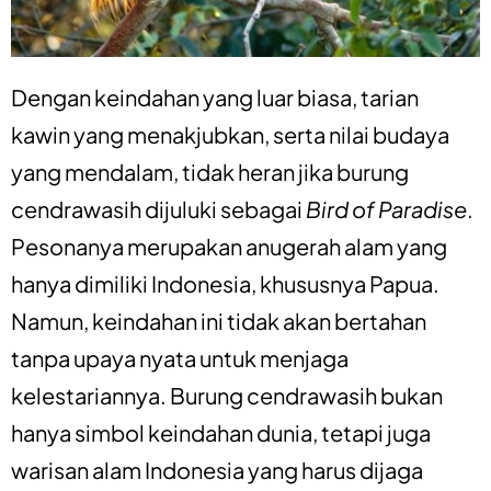
Dengan keindahan yang luar biasa, tarian
kawin yang menakjubkan, serta nilai budaya
yang mendalam, tidak heran jika burung
cendrawasih dijuluki sebagai
Bird of Paradise
.
Pesonanya merupakan anugerah alam yang
hanya dimiliki Indonesia, khususnya Papua.
Namun, keindahan ini tidak akan bertahan
tanpa upaya nyata untuk menjaga
kelestariannya. Burung cendrawasih bukan
hanya simbol keindahan dunia, tetapi juga
warisan alam Indonesia yang harus dijaga