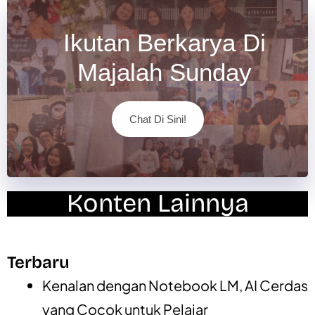
Ikutan Berkarya Di
Majalah Sunday
Chat Di Sini!
Konten Lainnya
Terbaru
Kenalan dengan Notebook LM, AI Cerdas
yang Cocok untuk Pelajar