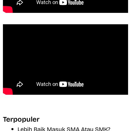
Terpopuler
Lebih Baik Masuk SMA Atau SMK?