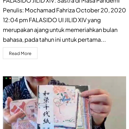
FALASIDO JILID XIV: Sastra di Masa Pandemi
Penulis: Mochamad Fahriza October 20, 2020
12:04 pm FALASIDO UI JILID XIV yang
merupakan ajang untuk memeriahkan bulan
bahasa, pada tahun ini untuk pertama...
Read More