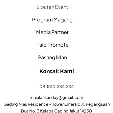
Liputan Event
Program Magang
Media Partner
Paid Promote
Pasang Iklan
Kontak Kami
08 1510 294 294
majalahsunday@gmail.com
Gading Nias Residence – Tower Emerald Jl. Pegangsaan
Dua No. 3 Kelapa Gading Jakut 14250