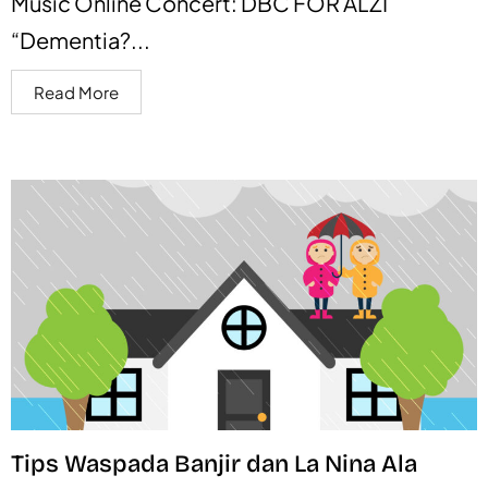
Music Online Concert: DBC FOR ALZI
“Dementia?...
Read More
Tips Waspada Banjir dan La Nina Ala