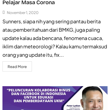
Pelajar Masa Corona
November 1, 2020
Sunners, siapa nih yang sering pantau berita
atau pemberitahuan dari BMKG, juga paling
update kalau ada bencana, fenomena cuaca,
iklim dan meteorologi? Kalau kamu termaksud
orang yang update itu, fix...
Read More