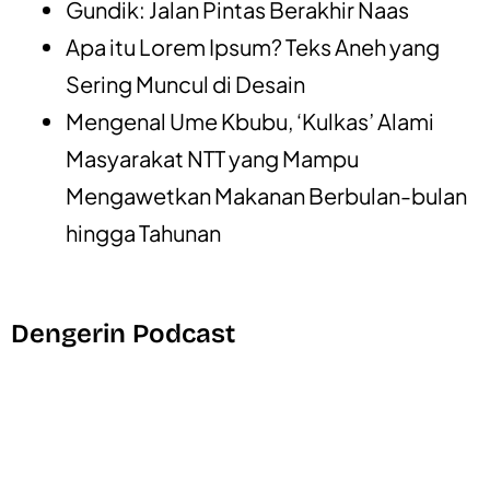
Gundik: Jalan Pintas Berakhir Naas
Apa itu Lorem Ipsum? Teks Aneh yang
Sering Muncul di Desain
Mengenal Ume Kbubu, ‘Kulkas’ Alami
Masyarakat NTT yang Mampu
Mengawetkan Makanan Berbulan-bulan
hingga Tahunan
Dengerin Podcast