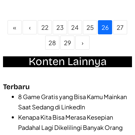
«
‹
22
23
24
25
26
27
28
29
›
Konten Lainnya
Terbaru
8 Game Gratis yang Bisa Kamu Mainkan
Saat Sedang di LinkedIn
Kenapa Kita Bisa Merasa Kesepian
Padahal Lagi Dikelilingi Banyak Orang