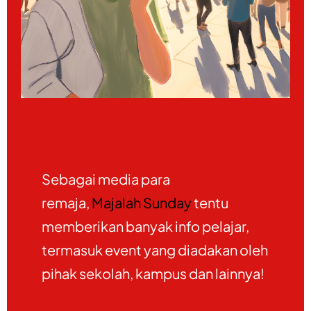
Sebagai media para
remaja,
Majalah Sunday
tentu
memberikan banyak info pelajar,
termasuk event yang diadakan oleh
pihak sekolah, kampus dan lainnya!