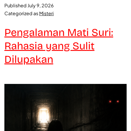
Published
July 9, 2026
Categorized as
Misteri
Pengalaman Mati Suri:
Rahasia yang Sulit
Dilupakan