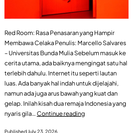
Red Room: Rasa Penasaran yang Hampir
Membawa Celaka Penulis: Marcello Salvares
– Universitas Bunda Mulia Sebelum masuk ke
cerita utama, ada baiknya mengingat satu hal
terlebih dahulu. Internet itu seperti lautan
luas. Ada banyak hal indah untuk dijelajahi,
namun ada juga arus bawah yang kuat dan
gelap. Inilah kisah dua remaja Indonesia yang
nyaris gila…
Continue reading
Published
July 23, 2026