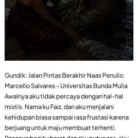
Gundik: Jalan Pintas Berakhir Naas Penulis:
Marcello Salvares – Universitas Bunda Mulia
Awalnya aku tidak percaya dengan hal-hal
mistis. Nama ku Faiz, dan aku menjalani
kehidupan biasa sampai rasa frustasi karena
berjuang untuk maju membuat terhenti.
Rasanya begitu berat dan aku putus asa, aku