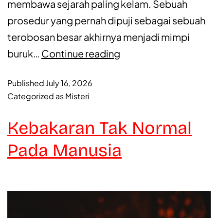
membawa sejarah paling kelam. Sebuah
prosedur yang pernah dipuji sebagai sebuah
terobosan besar akhirnya menjadi mimpi
buruk…
Continue reading
Published
July 16, 2026
Categorized as
Misteri
Kebakaran Tak Normal
Pada Manusia