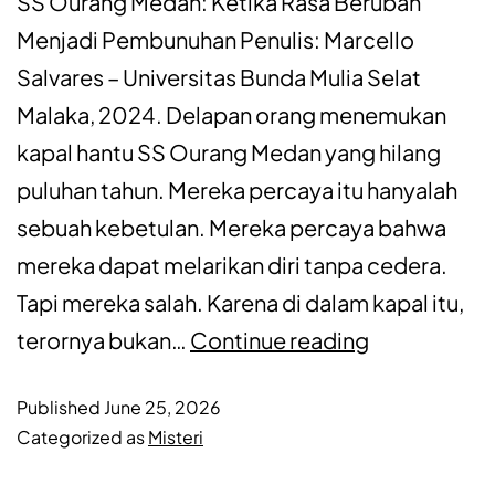
SS Ourang Medan: Ketika Rasa Berubah
Menjadi Pembunuhan Penulis: Marcello
Salvares – Universitas Bunda Mulia Selat
Malaka, 2024. Delapan orang menemukan
kapal hantu SS Ourang Medan yang hilang
puluhan tahun. Mereka percaya itu hanyalah
sebuah kebetulan. Mereka percaya bahwa
mereka dapat melarikan diri tanpa cedera.
Tapi mereka salah. Karena di dalam kapal itu,
terornya bukan…
Continue reading
Published
June 25, 2026
Categorized as
Misteri