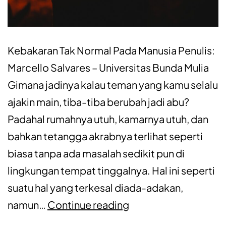
Kebakaran Tak Normal Pada Manusia Penulis:
Marcello Salvares – Universitas Bunda Mulia
Gimana jadinya kalau teman yang kamu selalu
ajakin main, tiba-tiba berubah jadi abu?
Padahal rumahnya utuh, kamarnya utuh, dan
bahkan tetangga akrabnya terlihat seperti
biasa tanpa ada masalah sedikit pun di
lingkungan tempat tinggalnya. Hal ini seperti
suatu hal yang terkesal diada-adakan,
namun…
Continue reading