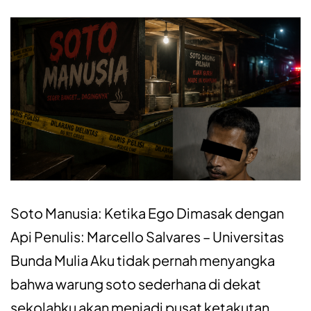
Soto Manusia: Ketika Ego Dimasak dengan
Api Penulis: Marcello Salvares – Universitas
Bunda Mulia Aku tidak pernah menyangka
bahwa warung soto sederhana di dekat
sekolahku akan menjadi pusat ketakutan