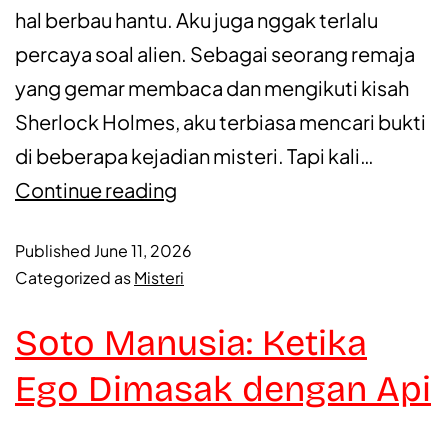
hal berbau hantu. Aku juga nggak terlalu
percaya soal alien. Sebagai seorang remaja
yang gemar membaca dan mengikuti kisah
Sherlock Holmes, aku terbiasa mencari bukti
di beberapa kejadian misteri. Tapi kali…
Continue reading
Published
June 11, 2026
Categorized as
Misteri
Soto Manusia: Ketika
Ego Dimasak dengan Api