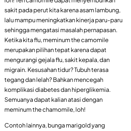
sakit pada perut kita karena asam lambung,
lalu mampu meningkatkan kinerja paru-paru
sehingga mengatasi masalah pernapasan.
Ketika kita flu, meminum the camomile
merupakan pilihan tepat karena dapat
mengurangi gejala flu, sakit kepala, dan
migrain. Kesusahan tidur? Tubuh terasa
tegang dan lelah? Bahkan mencegah
komplikasi diabetes dan hiperglikemia.
Semuanya dapat kalian atasi dengan
meminum the chamomile, loh!
Contoh lainnya, bunga marigold yang