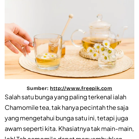
Sumber:
http://www.freepik.com
Salah satu bunga yang paling terkenal ialah
Chamomile tea, tak hanya pecintah the saja
yang mengetahui bunga satu ini, tetapi juga
awam seperti kita. Khasiatnya tak main-main,
loh! Teh camomile dapat menyembuhkan