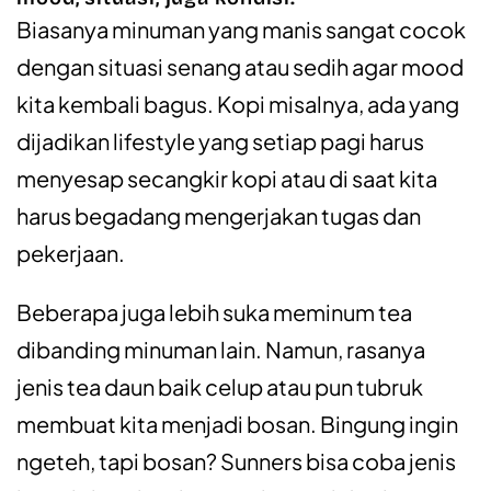
Biasanya minuman yang manis sangat cocok
dengan situasi senang atau sedih agar mood
kita kembali bagus. Kopi misalnya, ada yang
dijadikan lifestyle yang setiap pagi harus
menyesap secangkir kopi atau di saat kita
harus begadang mengerjakan tugas dan
pekerjaan.
Beberapa juga lebih suka meminum tea
dibanding minuman lain. Namun, rasanya
jenis tea daun baik celup atau pun tubruk
membuat kita menjadi bosan. Bingung ingin
ngeteh, tapi bosan? Sunners bisa coba jenis