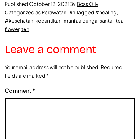
Published
October 12, 2021
By
Boss Oliv
Categorized as
Perawatan Diri
Tagged
#healing
,
#kesehatan
,
kecantikan
,
manfaa bunga
,
santai
,
tea
flower
,
teh
Leave a comment
Your email address will not be published.
Required
fields are marked
*
Comment
*