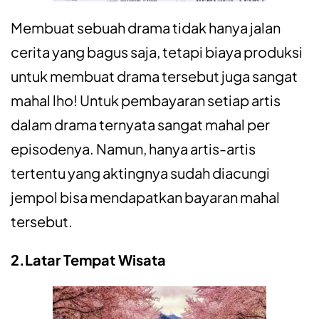
Membuat sebuah drama tidak hanya jalan
cerita yang bagus saja, tetapi biaya produksi
untuk membuat drama tersebut juga sangat
mahal lho! Untuk pembayaran setiap artis
dalam drama ternyata sangat mahal per
episodenya. Namun, hanya artis-artis
tertentu yang aktingnya sudah diacungi
jempol bisa mendapatkan bayaran mahal
tersebut.
2.Latar Tempat Wisata