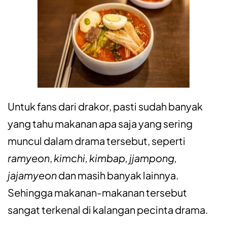
Untuk fans dari drakor, pasti sudah banyak
yang tahu makanan apa saja yang sering
muncul dalam drama tersebut, seperti
ramyeon
,
kimchi, kimbap, jjampong,
jajamyeon
dan masih banyak lainnya.
Sehingga makanan-makanan tersebut
sangat terkenal di kalangan pecinta drama.