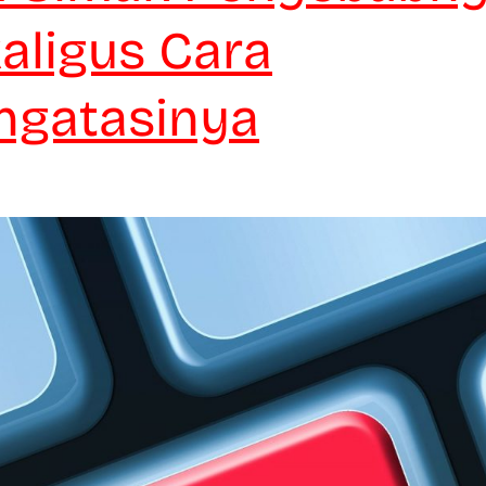
aligus Cara
gatasinya