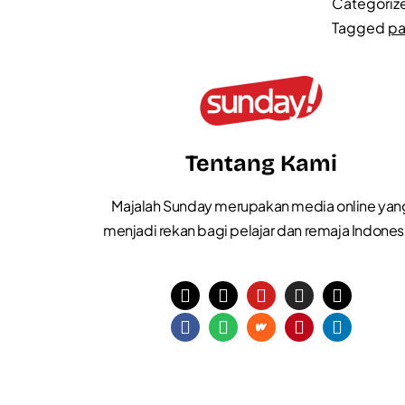
Categoriz
Tagged
pa
Tentang Kami
Majalah Sunday merupakan media online yan
menjadi rekan bagi pelajar dan remaja Indones