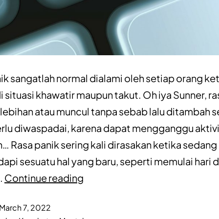
ik sangatlah normal dialami oleh setiap orang ke
i situasi khawatir maupun takut. Oh iya Sunner, ra
lebihan atau muncul tanpa sebab lalu ditambah 
rlu diwaspadai, karena dapat mengganggu aktiv
oh… Rasa panik sering kali dirasakan ketika sedang
pi sesuatu hal yang baru, seperti memulai hari d
…
Continue reading
March 7, 2022