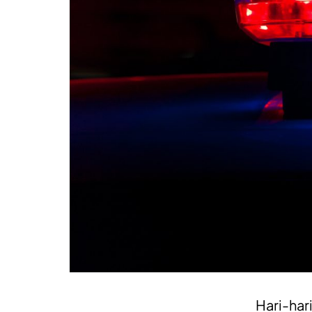
Hari-hari