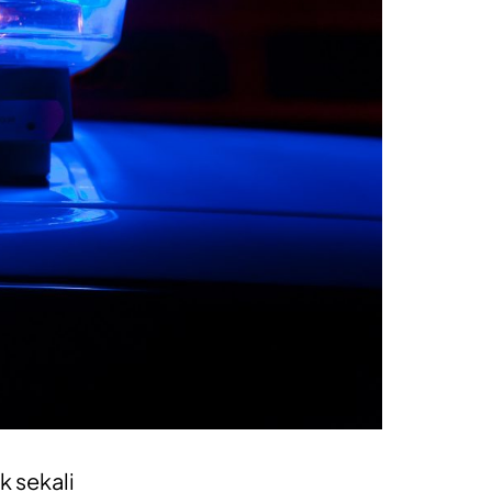
k sekali