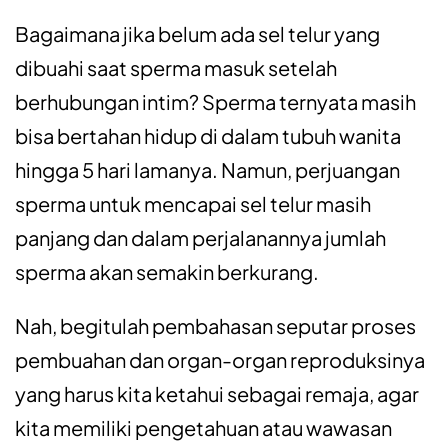
Bagaimana jika belum ada sel telur yang
dibuahi saat sperma masuk setelah
berhubungan intim? Sperma ternyata masih
bisa bertahan hidup di dalam tubuh wanita
hingga 5 hari lamanya. Namun, perjuangan
sperma untuk mencapai sel telur masih
panjang dan dalam perjalanannya jumlah
sperma akan semakin berkurang.
Nah, begitulah pembahasan seputar proses
pembuahan dan organ-organ reproduksinya
yang harus kita ketahui sebagai remaja, agar
kita memiliki pengetahuan atau wawasan