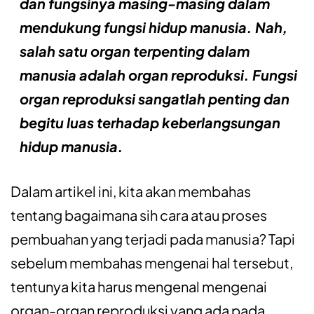
dan fungsinya masing-masing dalam
mendukung fungsi hidup manusia. Nah,
salah satu organ terpenting dalam
manusia adalah organ reproduksi. Fungsi
organ reproduksi sangatlah penting dan
begitu luas terhadap keberlangsungan
hidup manusia.
Dalam artikel ini, kita akan membahas
tentang bagaimana sih cara atau proses
pembuahan yang terjadi pada manusia? Tapi
sebelum membahas mengenai hal tersebut,
tentunya kita harus mengenal mengenai
organ-organ reproduksi yang ada pada