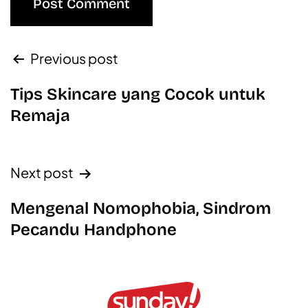
Previous post
Tips Skincare yang Cocok untuk
Remaja
Next post
Mengenal Nomophobia, Sindrom
Pecandu Handphone