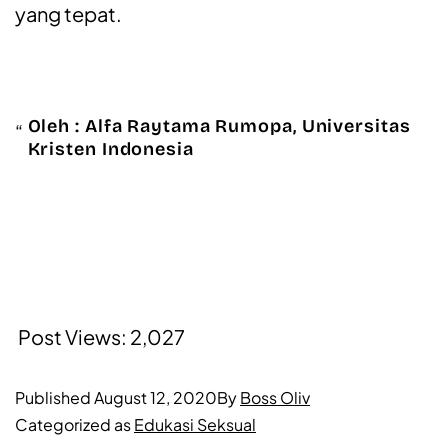
yang tepat.
Oleh : Alfa Raytama Rumopa, Universitas
Kristen Indonesia
Post Views:
2,027
Published
August 12, 2020
By
Boss Oliv
Categorized as
Edukasi Seksual