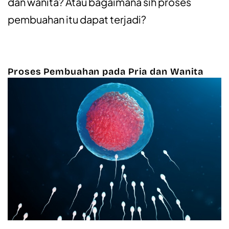
dan wanita? Atau bagaimana sih proses
pembuahan itu dapat terjadi?
Proses Pembuahan pada Pria dan Wanita