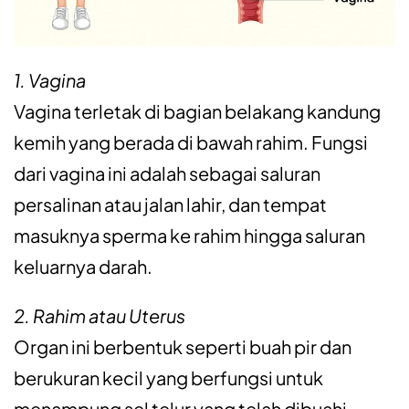
1. Vagina
Vagina terletak di bagian belakang kandung
kemih yang berada di bawah rahim. Fungsi
dari vagina ini adalah sebagai saluran
persalinan atau jalan lahir, dan tempat
masuknya sperma ke rahim hingga saluran
keluarnya darah.
2. Rahim atau Uterus
Organ ini berbentuk seperti buah pir dan
berukuran kecil yang berfungsi untuk
menampung sel telur yang telah dibuahi