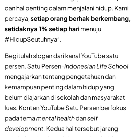
dan hal penting dalam menjalani hidup. Kami
percaya,
setiap orang berhak berkembang,
setidaknya 1% setiap hari
menuju
#HidupSeutuhnya”.
Begitulah slogan dari kanal YouTube satu
persen.
Satu Persen-
Indonesian Life School
mengajarkan tentang pengetahuan dan
kemampuan penting dalam hidup yang
belum diajarkan di sekolah dan masyarakat
luas. Konten YouTube Satu Persen berfokus
pada tema
mental health
dan
self
development.
Kedua hal tersebut jarang