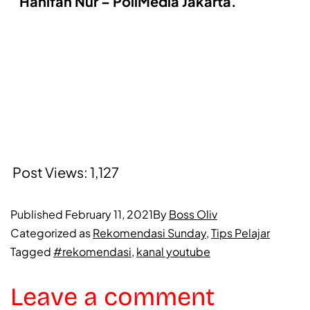
Hanifah Nur – PoliMedia Jakarta.
Post Views:
1,127
Published
February 11, 2021
By
Boss Oliv
Categorized as
Rekomendasi Sunday
,
Tips Pelajar
Tagged
#rekomendasi
,
kanal youtube
Leave a comment