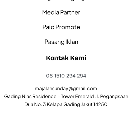
Media Partner
Paid Promote
Pasang Iklan
Kontak Kami
08 1510 294 294
majalahsunday@gmail.com
Gading Nias Residence – Tower Emerald Jl. Pegangsaan
Dua No. 3 Kelapa Gading Jakut 14250