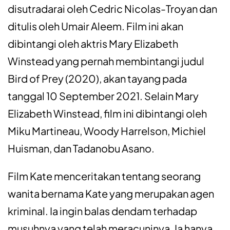
disutradarai oleh Cedric Nicolas-Troyan dan
ditulis oleh Umair Aleem. Film ini akan
dibintangi oleh aktris Mary Elizabeth
Winstead yang pernah membintangi judul
Bird of Prey (2020), akan tayang pada
tanggal 10 September 2021. Selain Mary
Elizabeth Winstead, film ini dibintangi oleh
Miku Martineau, Woody Harrelson, Michiel
Huisman, dan Tadanobu Asano.
Film Kate menceritakan tentang seorang
wanita bernama Kate yang merupakan agen
kriminal. Ia ingin balas dendam terhadap
musuhnya yang telah meracuninya. Ia hanya