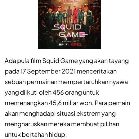
Ada pula film Squid Game yang akan tayang
pada 17 September 2021 menceritakan
sebuah permainan mempertaruhkan nyawa
yang diikuti oleh 456 orang untuk
memenangkan 45,6 miliar won. Para pemain
akan menghadapi situasi ekstrem yang
mengharuskan mereka membuat pilihan
untuk bertahan hidup.