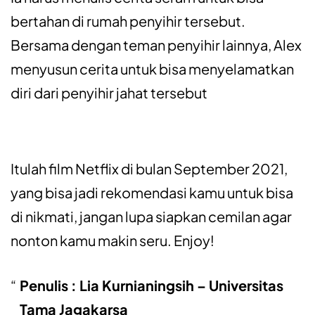
bertahan di rumah penyihir tersebut.
Bersama dengan teman penyihir lainnya, Alex
menyusun cerita untuk bisa menyelamatkan
diri dari penyihir jahat tersebut
Itulah film Netflix di bulan September 2021,
yang bisa jadi rekomendasi kamu untuk bisa
di nikmati, jangan lupa siapkan cemilan agar
nonton kamu makin seru. Enjoy!
Penulis : Lia Kurnianingsih – Universitas
Tama Jagakarsa