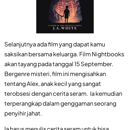
Selanjutnya ada film yang dapat kamu
saksikan bersama keluarga. Film Nightbooks
akan tayang pada tanggal 15 September.
Bergenre misteri, film ini mengisahkan
tentang Alex, anak kecil yang sangat
terobsesi dengan cerita seram. Ia kemudian
terperangkap dalam genggaman seorang
penyihir jahat.
Ia harus menulis cerita seram untuk bisa