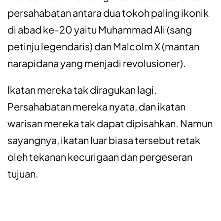
persahabatan antara dua tokoh paling ikonik
di abad ke-20 yaitu Muhammad Ali (sang
petinju legendaris) dan Malcolm X (mantan
narapidana yang menjadi revolusioner).
Ikatan mereka tak diragukan lagi.
Persahabatan mereka nyata, dan ikatan
warisan mereka tak dapat dipisahkan. Namun
sayangnya, ikatan luar biasa tersebut retak
oleh tekanan kecurigaan dan pergeseran
tujuan.