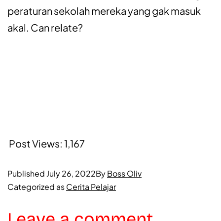
peraturan sekolah mereka yang gak masuk
akal. Can relate?
Post Views:
1,167
Published
July 26, 2022
By
Boss Oliv
Categorized as
Cerita Pelajar
Leave a comment