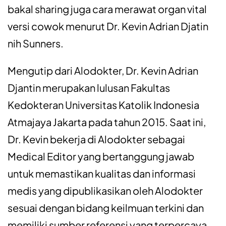
bakal sharing juga cara merawat organ vital
versi cowok menurut Dr. Kevin Adrian Djatin
nih Sunners.
Mengutip dari Alodokter, Dr. Kevin Adrian
Djantin merupakan lulusan Fakultas
Kedokteran Universitas Katolik Indonesia
Atmajaya Jakarta pada tahun 2015. Saat ini,
Dr. Kevin bekerja di Alodokter sebagai
Medical Editor yang bertanggung jawab
untuk memastikan kualitas dan informasi
medis yang dipublikasikan oleh Alodokter
sesuai dengan bidang keilmuan terkini dan
memiliki sumber referensi yang terpercaya.