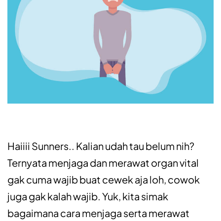
Haiiii Sunners.. Kalian udah tau belum nih?
Ternyata menjaga dan merawat organ vital
gak cuma wajib buat cewek aja loh, cowok
juga gak kalah wajib. Yuk, kita simak
bagaimana cara menjaga serta merawat