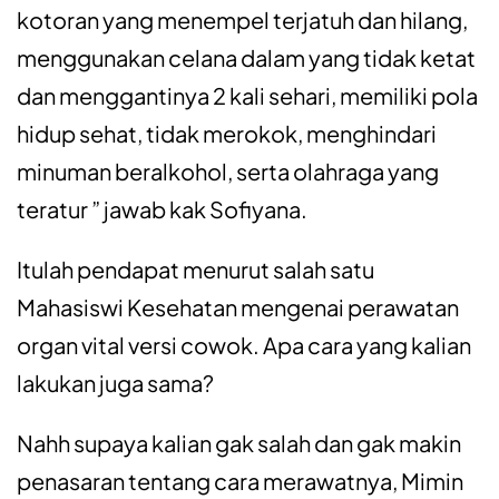
kotoran yang menempel terjatuh dan hilang,
menggunakan celana dalam yang tidak ketat
dan menggantinya 2 kali sehari, memiliki pola
hidup sehat, tidak merokok, menghindari
minuman beralkohol, serta olahraga yang
teratur ” jawab kak Sofiyana.
Itulah pendapat menurut salah satu
Mahasiswi Kesehatan mengenai perawatan
organ vital versi cowok. Apa cara yang kalian
lakukan juga sama?
Nahh supaya kalian gak salah dan gak makin
penasaran tentang cara merawatnya, Mimin