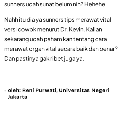
sunners udah sunat belum nih? Hehehe.
Nahh itu dia ya sunners tips merawat vital
versi cowok menurut Dr. Kevin. Kalian
sekarang udah paham kan tentang cara
merawat organ vital secara baik dan benar?
Dan pastinya gak ribet juga ya.
oleh: Reni Purwati, Universitas Negeri
Jakarta