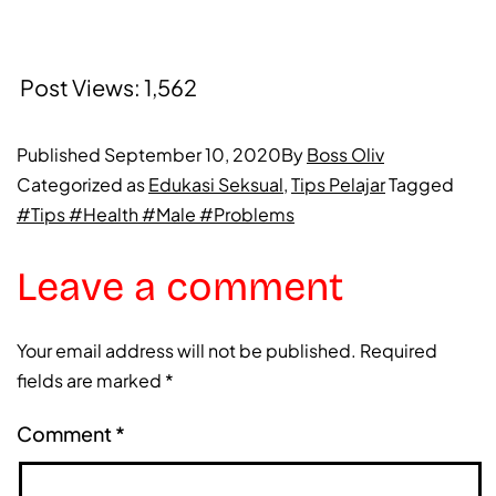
Post Views:
1,562
Published
September 10, 2020
By
Boss Oliv
Categorized as
Edukasi Seksual
,
Tips Pelajar
Tagged
#Tips #Health #Male #Problems
Leave a comment
Your email address will not be published.
Required
fields are marked
*
Comment
*