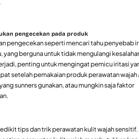
.
kukan pengecekan pada produk
n pengecekan seperti mencari tahu penyebab iri
u, yang berguna untuk tidak mengulangi kesalaha
erjadi, penting untuk mengingat pemicu iritasi ya
apat setelah pemakaian produk perawatan wajah 
ang sunners gunakan, atau mungkin saja faktor
an.
edikit tips dan trik perawatan kulit wajah sensitif