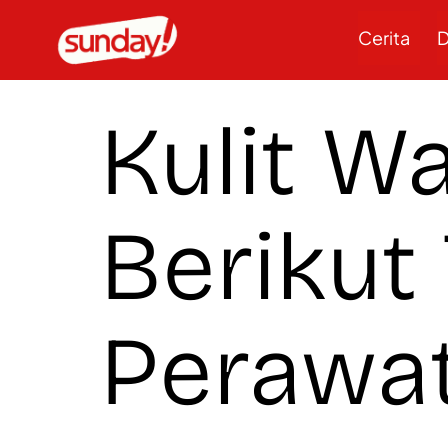
Cerita
D
Kulit Wa
Berikut 
Perawat