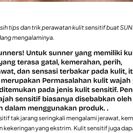
sih tips dan trik perawatan kulit sensitif buat S
dang mengalaminya.
unners! Untuk sunner yang memiliki kul
yang terasa gatal, kemerahan, perih,
wat, dan sensasi terbakar pada kulit, i
merupakan Permasalahan kulit wajah
ditemukan pada jenis kulit sensitif. P
wajah sensitif biasanya disebabkan oleh
h dalam menggunakan produk. .
nsitif tak jarang seringkali mengalami jerawat, ke
n kekeringan yang ekstrim. Kulit sensitif juga dap