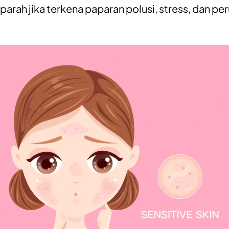
parah jika terkena paparan polusi, stress, dan p