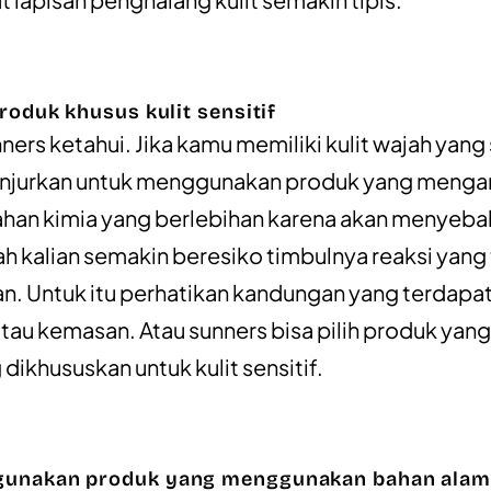
 produk khusus kulit sensitif
ners ketahui. Jika kamu memiliki kulit wajah yang 
ianjurkan untuk menggunakan produk yang meng
han kimia yang berlebihan karena akan menyeb
jah kalian semakin beresiko timbulnya reaksi yang
an. Untuk itu perhatikan kandungan yang terdapat
tau kemasan. Atau sunners bisa pilih produk yang
ikhususkan untuk kulit sensitif.
gunakan produk yang menggunakan bahan alam