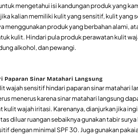
untuk mengetahui isi kandungan produk yang ka
ika kalian memiliki kulit yang sensitif, kulit yang s
a menggunakan produk yang berbahan alami, at
tuk kulit. Hindari pula produk perawatan kulit wa
ung alkohol, dan pewangi.
ri Paparan Sinar Matahari Langsung
it wajah sensitif hindari paparan sinar matahari 
erus menerus karena sinar matahari langsung dap
ulit wajah iritasi. Karenanya, dianjurkan jika ing
itas diluar ruangan sebaiknya gunakan tabir surya
nsitif dengan minimal SPF 30. Juga gunakan pakai