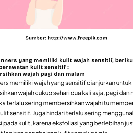
Sumber:
http://www.freepik.com
nners yang memiliki kulit wajah sensitif, beriku
perawatan kulit sensitif :
rsihkan wajah pagi dan malam
ners memiliki wajah yang sensitif dianjurkan untuk
hkan wajah cukup sehari dua kali saja, pagi dan
ika terlalu sering membersihkan wajah itu mempe
ulit sensitif. Juga hindari terlalu sering menggun
i pada kulit, karena eksfoliasi yang berlebihan jus
lapisan penghalang kulit semakin tipis.