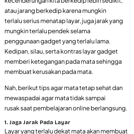
kecenderungan kita berkedip lebih sedikit,
atau jarang berkedip karena mungkin
terlalu serius menatap layar, juga jarak yang
mungkin terlalu pendek selama
penggunaan gadget yang terlalu lama.
Kedipan, silau, serta kontras layar gadget
memberi ketegangan pada mata sehingga
membuat kerusakan pada mata.
Nah, berikut tips agar mata tetap sehat dan
mewaspadai agar mata tidak sampai
rusak saat pembelajaran online berlangsung.
1. Jaga Jarak Pada Layar
Layar yang terlalu dekat mata akan membuat