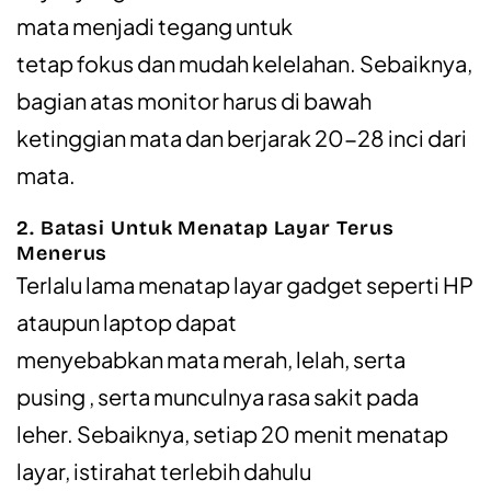
mata menjadi tegang untuk
tetap fokus dan mudah kelelahan. Sebaiknya,
bagian atas monitor harus di bawah
ketinggian mata dan berjarak 20-28 inci dari
mata.
2. Batasi Untuk Menatap Layar Terus
Menerus
Terlalu lama menatap layar gadget seperti HP
ataupun laptop dapat
menyebabkan mata merah, lelah, serta
pusing , serta munculnya rasa sakit pada
leher. Sebaiknya, setiap 20 menit menatap
layar, istirahat terlebih dahulu