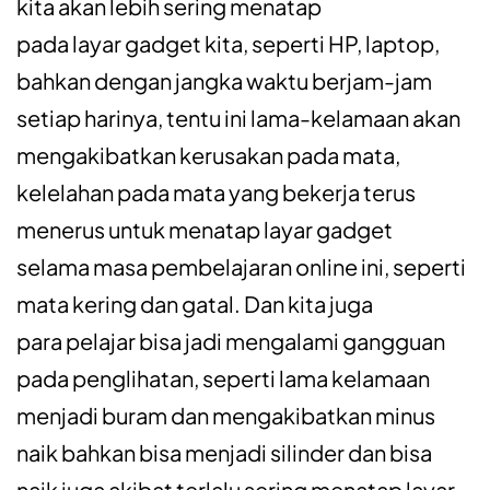
kita akan lebih sering menatap
pada layar gadget kita, seperti HP, laptop,
bahkan dengan jangka waktu berjam-jam
setiap harinya, tentu ini lama-kelamaan akan
mengakibatkan kerusakan pada mata,
kelelahan pada mata yang bekerja terus
menerus untuk menatap layar gadget
selama masa pembelajaran online ini, seperti
mata kering dan gatal. Dan kita juga
para pelajar bisa jadi mengalami gangguan
pada penglihatan, seperti lama kelamaan
menjadi buram dan mengakibatkan minus
naik bahkan bisa menjadi silinder dan bisa
naik juga akibat terlalu sering menatap layar