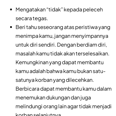
Mengatakan “tidak” kepada peleceh
secara tegas.
Beri tahu seseorang atas peristiwa yang
menimpa kamu, jangan menyimpannya
untuk diri sendiri. Dengan berdiam diri,
masalah kamu tidak akan terselesaikan.
Kemungkinan yang dapat membantu
kamu adalah bahwa kamu bukan satu-
satunya korban yang dilecehkan.
Berbicara dapat membantu kamu dalam
menemukan dukungan dan juga
melindungi orang lain agar tidak menjadi
korban selanjutnya.