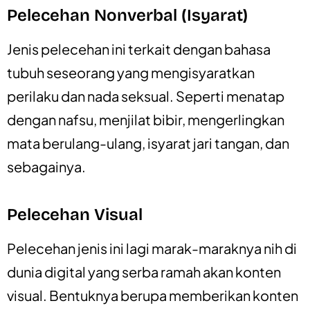
Pelecehan Nonverbal (Isyarat)
Jenis pelecehan ini terkait dengan bahasa
tubuh seseorang yang mengisyaratkan
perilaku dan nada seksual. Seperti menatap
dengan nafsu, menjilat bibir, mengerlingkan
mata berulang-ulang, isyarat jari tangan, dan
sebagainya.
Pelecehan Visual
Pelecehan jenis ini lagi marak-maraknya nih di
dunia digital yang serba ramah akan konten
visual. Bentuknya berupa memberikan konten