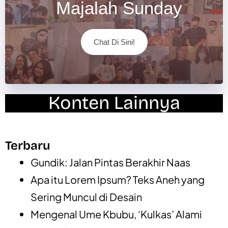
Majalah Sunday
Chat Di Sini!
Konten Lainnya
Terbaru
Gundik: Jalan Pintas Berakhir Naas
Apa itu Lorem Ipsum? Teks Aneh yang
Sering Muncul di Desain
Mengenal Ume Kbubu, ‘Kulkas’ Alami