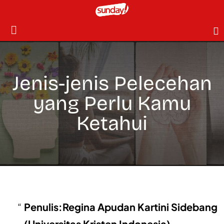
Jenis-jenis Pelecehan
yang Perlu Kamu
Ketahui
Penulis:Regina Apudan Kartini Sidebang
(Universitas Kristen Indonesia)