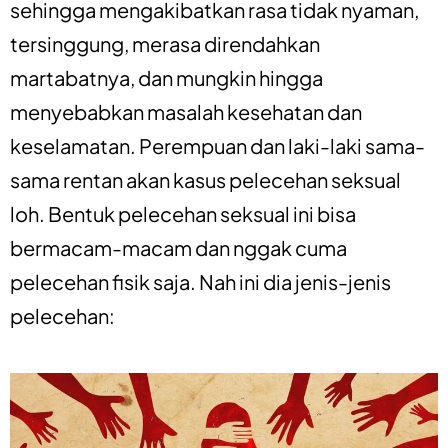
sehingga mengakibatkan rasa tidak nyaman,
tersinggung, merasa direndahkan
martabatnya, dan mungkin hingga
menyebabkan masalah kesehatan dan
keselamatan. Perempuan dan laki-laki sama-
sama rentan akan kasus pelecehan seksual
loh. Bentuk pelecehan seksual ini bisa
bermacam-macam dan nggak cuma
pelecehan fisik saja. Nah ini dia jenis-jenis
pelecehan: