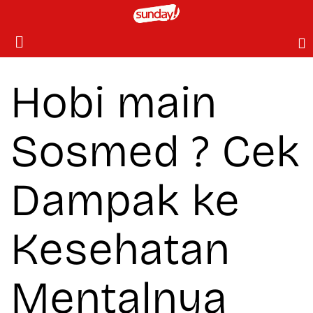
Hobi main
Sosmed ? Cek
Dampak ke
Kesehatan
Mentalnya