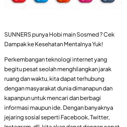
SUNNERS punya Hobi main Sosmed ? Cek
Dampak ke Kesehatan Mentalnya Yuk!
Perkembangan teknologi internet yang
begitu pesat seolah menghilangkan jarak
ruang dan waktu, kita dapat terhubung
dengan masyarakat dunia dimanapun dan
kapanpun untuk mencari dan berbagi
informasi maupun ide. Dengan banyaknya
jejaring sosial seperti Facebook, Twitter,
Instagram, dll, kita akan dapat dengan cepat