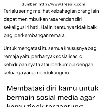
Sumber:
http://www.freepik.com
Terlalu sering melihat kebahagian orang lain
dapat menimbulkan rasa rendah diri
sekaligus iri hati. Hal ini tentunya tidak baik
bagi perkembangan remaja.
Untuk mengatasi itu semua khususnya bagi
remaja yaitu perbanyak sosialisasi di
kehidupan nyata atau berkumpul dengan
keluarga yang mendukungmu.
Membatasi diri kamu untuk
bermain sosial media agar
kamu tidak tergantung