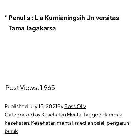
Penulis : Lia Kurnianingsih Universitas
Tama Jagakarsa
Post Views:
1,965
Published
July 15, 2021
By
Boss Oliv
Categorized as
Kesehatan Mental
Tagged
dampak
kesehatan
,
Kesehatan mental
,
media sosial
,
pengaruh
buruk