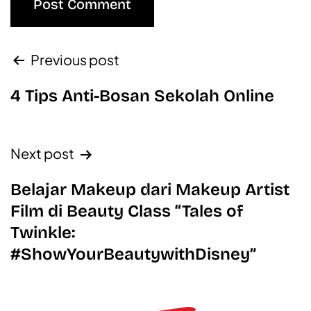
Previous post
4 Tips Anti-Bosan Sekolah Online
Next post
Belajar Makeup dari Makeup Artist
Film di Beauty Class “Tales of
Twinkle:
#ShowYourBeautywithDisney”