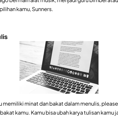
 pilihan kamu, Sunners.
lis
u memiliki minat dan bakat dalam menulis, please
akat kamu. Kamu bisa ubah karya tulisan kamu j