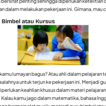
 bersifat penting sehingga diperlukan ketelitian 
an dalam melakukan pekerjaan ini. Gimana, mau 
u Bimbel atau Kursus
 kamu lumayan bagus? Atau ahli dalam pelajaran t
salahnya untuk terjun ke pekerjaan ini. Menjadi gu
iperlukan keahlian khusus dalam materi pelajaran
. Kalau kamu jago dalam matematika, bahasa Inggr
ago bermain alat musik, menjadi guru bimbel atau