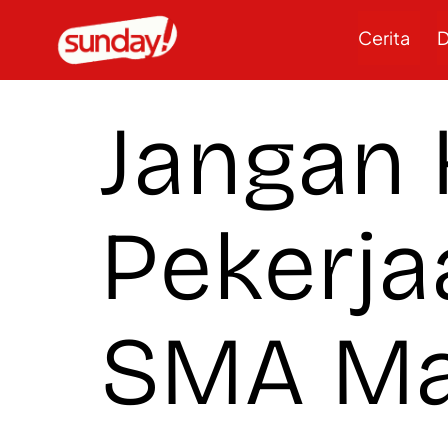
Cerita
D
Jangan 
Pekerja
SMA Ma