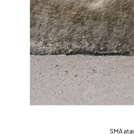
SMA ata