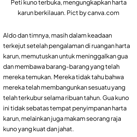
Peti kuno terbuka, mengungkapkan harta
karun berkilauan. Pict by
canva.com
Aldo dan timnya, masih dalam keadaan
terkejut setelah pengalaman di ruangan harta
karun, memutuskan untuk meninggalkan gua
dan membawa barang-barang yang telah
mereka temukan. Mereka tidak tahu bahwa
mereka telah membangunkan sesuatu yang
telah terkubur selama ribuan tahun. Gua kuno
ini tidak sebatas tempat penyimpanan harta
karun, melainkan juga makam seorang raja
kuno yang kuat dan jahat.