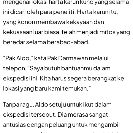
mengenai lokasi harta karun kuno yang selama
ini dicari oleh para peneliti. Harta karun itu,
yang konon membawa kekayaan dan
kekuasaan luar biasa, telah menjadi mitos yang
beredar selama berabad-abad.
“Pak Aldo,” kata Pak Darmawan melalui
telepon, “Saya butuh bantuanmu dalam
ekspedisi ini. Kita harus segera berangkat ke
lokasi yang baru kami temukan.”
Tanpa ragu, Aldo setuju untuk ikut dalam
ekspedisi tersebut. Dia merasa sangat
antusias dengan peluang untuk mengambil