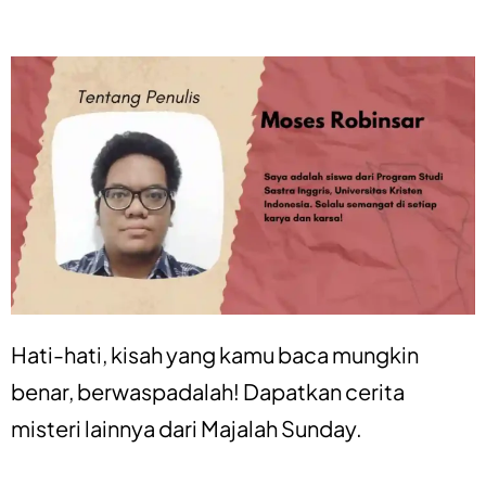
Hati-hati, kisah yang kamu baca mungkin
benar, berwaspadalah! Dapatkan
cerita
misteri
lainnya dari
Majalah Sunday
.