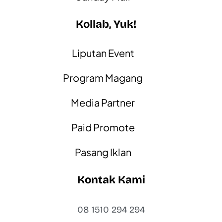
Kollab, Yuk!
Liputan Event
Program Magang
Media Partner
Paid Promote
Pasang Iklan
Kontak Kami
08 1510 294 294