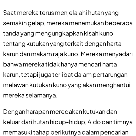
Saat mereka terus menjelajahi hutan yang
semakin gelap, mereka menemukan beberapa
tanda yang mengungkapkan kisah kuno
tentang kutukan yang terkait dengan harta
karun dan makam raja kuno. Mereka menyadari
bahwa mereka tidak hanya mencari harta
karun, tetapi juga terlibat dalam pertarungan
melawan kutukan kuno yang akan menghantui
mereka selamanya.
Dengan harapan meredakan kutukan dan
keluar dari hutan hidup-hidup, Aldo dan timnya
memasuki tahap berikutnya dalam pencarian