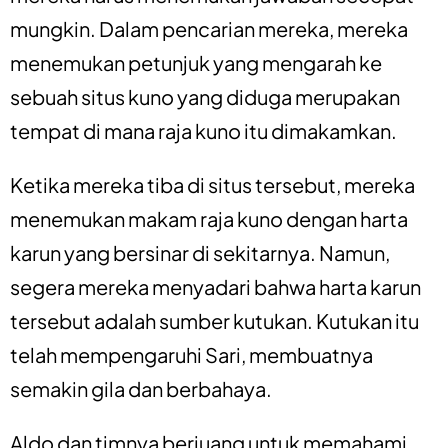
mungkin. Dalam pencarian mereka, mereka
menemukan petunjuk yang mengarah ke
sebuah situs kuno yang diduga merupakan
tempat di mana raja kuno itu dimakamkan.
Ketika mereka tiba di situs tersebut, mereka
menemukan makam raja kuno dengan harta
karun yang bersinar di sekitarnya. Namun,
segera mereka menyadari bahwa harta karun
tersebut adalah sumber kutukan. Kutukan itu
telah mempengaruhi Sari, membuatnya
semakin gila dan berbahaya.
Aldo dan timnya berjuang untuk memahami