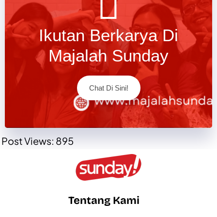
Ikutan Berkarya Di
Majalah Sunday
Chat Di Sini!
Post Views:
895
Tentang Kami