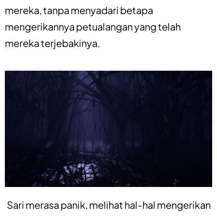
mereka, tanpa menyadari betapa
mengerikannya petualangan yang telah
mereka terjebakinya.
Sari merasa panik, melihat hal-hal mengerikan