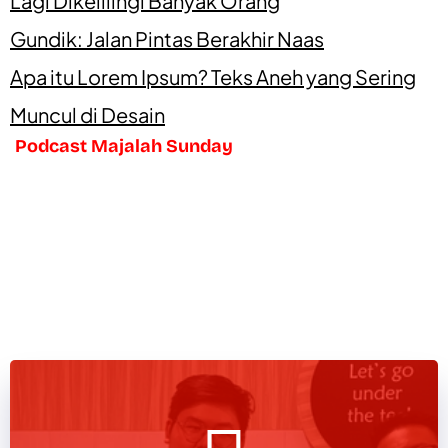
Lagi Dikelilingi Banyak Orang
Gundik: Jalan Pintas Berakhir Naas
Apa itu Lorem Ipsum? Teks Aneh yang Sering
Muncul di Desain
Podcast Majalah Sunday