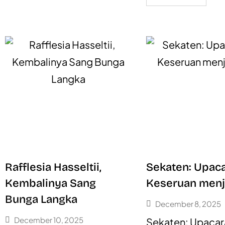
Rafflesia Hasseltii,
Sekaten: Upac
Kembalinya Sang
Keseruan menj
Bunga Langka
December 8, 2025
December 10, 2025
Sekaten: Upacar