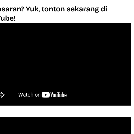
saran? Yuk, tonton sekarang di
Tube!