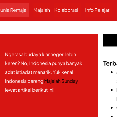
unia Remaja
Majalah
Kolaborasi
Info Pelajar
Ngerasa budaya luar negeri lebih
Terb
keren? No, Indonesia punya banyak
adat istiadat menarik. Yuk kenal
Indonesia bareng
Majalah Sunday
lewat artikel berikut ini!