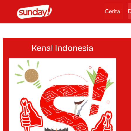
Cerita
D
Kenal Indonesia