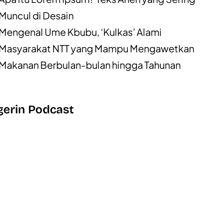
Muncul di Desain
Mengenal Ume Kbubu, ‘Kulkas’ Alami
Masyarakat NTT yang Mampu Mengawetkan
Makanan Berbulan-bulan hingga Tahunan
erin Podcast