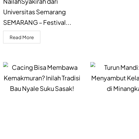
NailahSyakirah dari
Universitas Semarang
SEMARANG – Festival...
Read More