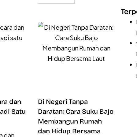
Terp
ara dan
Di Negeri Tanpa
adi Satu
Daratan: Cara Suku Bajo
Membangun Rumah
dan Hidup Bersama
a dan