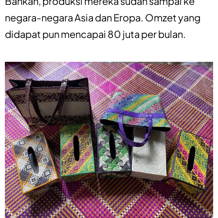
Bahkan, produksi mereka sudah sampai ke
negara-negara Asia dan Eropa. Omzet yang
didapat pun mencapai 80 juta per bulan.