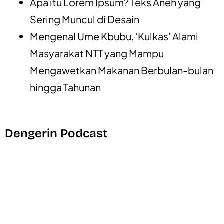
Apa itu Lorem Ipsum? Teks Aneh yang
Sering Muncul di Desain
Mengenal Ume Kbubu, ‘Kulkas’ Alami
Masyarakat NTT yang Mampu
Mengawetkan Makanan Berbulan-bulan
hingga Tahunan
Dengerin Podcast