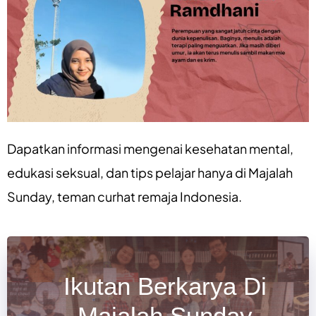
Dapatkan informasi mengenai
kesehatan mental
,
edukasi seksual
, dan
tips pelajar
hanya di
Majalah
Sunday
, teman curhat remaja Indonesia.
Ikutan Berkarya Di
Majalah Sunday