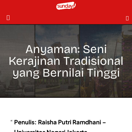
Anyaman: Seni
Kerajinan Tradisional
yang Bernilai Tinggi
Penulis: Raisha Putri Ramdhani –
Universitas Negeri Jakarta