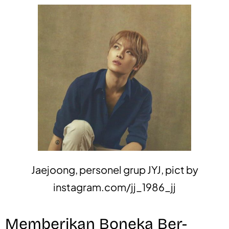
Jaejoong, personel grup JYJ, pict by
instagram.com/jj_1986_jj
Memberikan Boneka Ber-