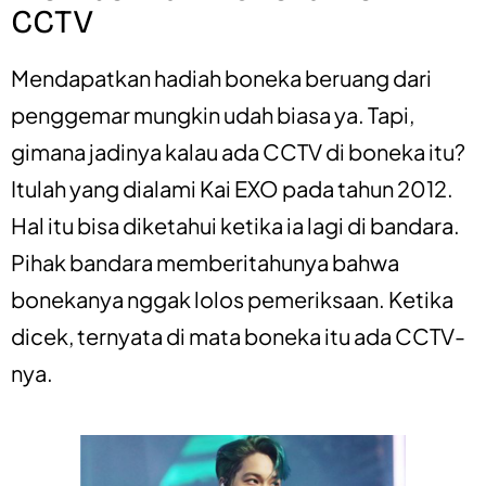
CCTV
Mendapatkan hadiah boneka beruang dari
penggemar mungkin udah biasa ya. Tapi,
gimana jadinya kalau ada CCTV di boneka itu?
Itulah yang dialami Kai EXO pada tahun 2012.
Hal itu bisa diketahui ketika ia lagi di bandara.
Pihak bandara memberitahunya bahwa
bonekanya nggak lolos pemeriksaan. Ketika
dicek, ternyata di mata boneka itu ada CCTV-
nya.