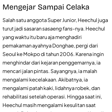
Mengejar Sampai Celaka
Salah satu anggota Super Junior, Heechul juga
turut jadi sasaran
sasaeng fans
-nya. Heechul
yang waktu itu baru aja menghadiri
pemakaman ayahnya Donghae, pergi dari
Seoul ke Mokpo di tahun 2006. Karena ingin
menghindar dari kejaran penggemarnya, ia
mencari jalan pintas. Sayangnya, ia malah
mengalami kecelakaan. Akibatnya, ia
mengalami patah kaki, lidahnya robek, dan
rehabilitasi setelah operasi. Hingga saat ini,
Heechul masih mengalami kesulitan saat