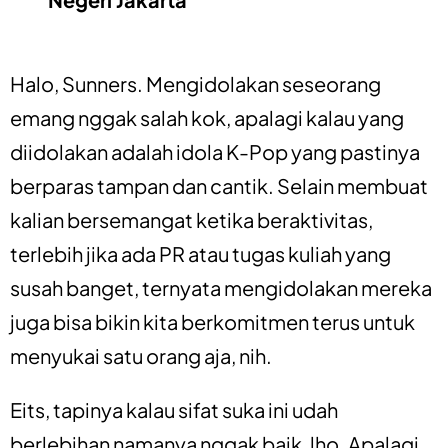
Halo, Sunners. Mengidolakan seseorang
emang nggak salah kok, apalagi kalau yang
diidolakan adalah idola K-Pop yang pastinya
berparas tampan dan cantik. Selain membuat
kalian bersemangat ketika beraktivitas,
terlebih jika ada PR atau tugas kuliah yang
susah banget, ternyata mengidolakan mereka
juga bisa bikin kita berkomitmen terus untuk
menyukai satu orang aja, nih.
Eits, tapinya kalau sifat suka ini udah
berlebihan namanya nggak baik, lho. Apalagi