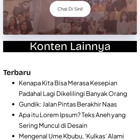
Chat Di Sini!
Konten Lainnya
Terbaru
Kenapa Kita Bisa Merasa Kesepian
Padahal Lagi Dikelilingi Banyak Orang
Gundik: Jalan Pintas Berakhir Naas
Apa itu Lorem Ipsum? Teks Aneh yang
Sering Muncul di Desain
Mengenal Ume Kbubu, ‘Kulkas’ Alami