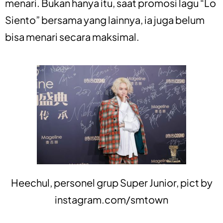
menari. Bukan hanya itu, saat promosi lagu “Lo
Siento” bersama yang lainnya, ia juga belum
bisa menari secara maksimal.
Heechul, personel grup Super Junior, pict by
instagram.com/smtown