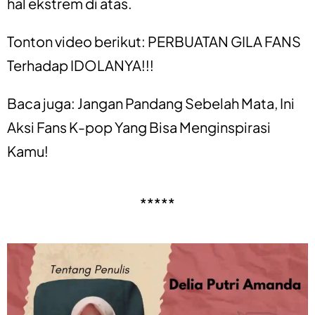
hal ekstrem di atas.
Tonton video berikut:
PERBUATAN GILA FANS
Terhadap IDOLANYA!!!
Baca juga:
Jangan Pandang Sebelah Mata, Ini
Aksi Fans K-pop Yang Bisa Menginspirasi
Kamu!
*****