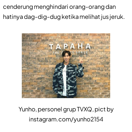
cenderung menghindari orang-orang dan
hatinya dag-dig-dug ketika melihat jus jeruk.
Yunho, personel grup TVXQ, pict by
instagram.com/yunho2154