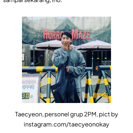
Taecyeon, personel grup 2PM, pict by
instagram.com/taecyeonokay