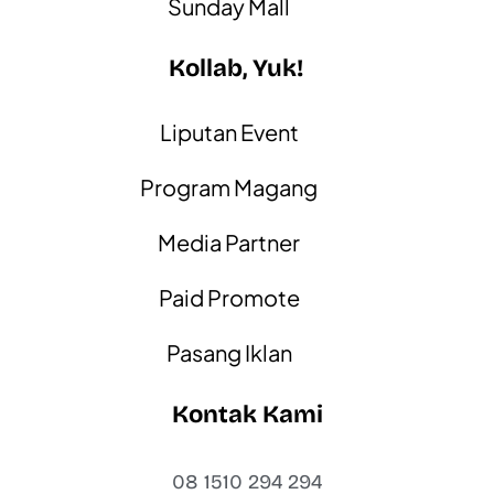
Sunday Mall
Kollab, Yuk!
Liputan Event
Program Magang
Media Partner
Paid Promote
Pasang Iklan
Kontak Kami
08 1510 294 294