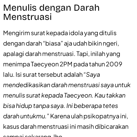
Menulis dengan Darah
Menstruasi
Mengirim surat kepada idola yang ditulis
dengan darah “biasa” aja udah bikin ngeri,
apalagi darah menstruasi. Tapi, inilah yang
menimpa Taecyeon 2PM pada tahun 2009
lalu. Isi surat tersebut adalah “
Saya
mendedikasikan darah menstruasi saya untuk
menulis surat kepada Taecyeon. Kau takkan
bisa hidup tanpa saya. Ini beberapa tetes
darah untukmu.
” Karena ulah psikopatnya ini,
kasus darah menstruasi ini masih dibicarakan
sampai sekarang, lho.