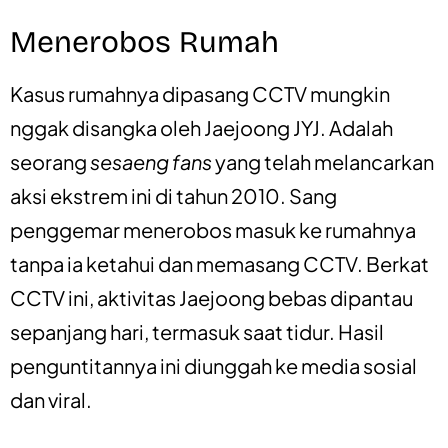
Menerobos Rumah
Kasus rumahnya dipasang CCTV mungkin
nggak disangka oleh Jaejoong JYJ. Adalah
seorang
sesaeng fans
yang telah melancarkan
aksi ekstrem ini di tahun 2010. Sang
penggemar menerobos masuk ke rumahnya
tanpa ia ketahui dan memasang CCTV. Berkat
CCTV ini, aktivitas Jaejoong bebas dipantau
sepanjang hari, termasuk saat tidur. Hasil
penguntitannya ini diunggah ke media sosial
dan viral.