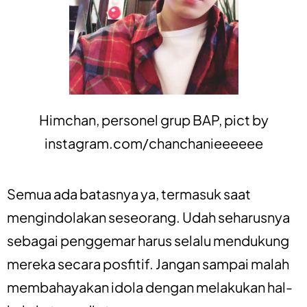
Himchan, personel grup BAP, pict by
instagram.com/chanchanieeeeee
Semua ada batasnya ya, termasuk saat
mengindolakan seseorang. Udah seharusnya
sebagai penggemar harus selalu mendukung
mereka secara posfitif. Jangan sampai malah
membahayakan idola dengan melakukan hal-