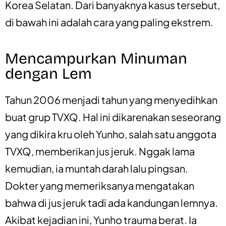
Korea Selatan. Dari banyaknya kasus tersebut,
di bawah ini adalah cara yang paling ekstrem.
Mencampurkan Minuman
dengan Lem
Tahun 2006 menjadi tahun yang menyedihkan
buat grup TVXQ. Hal ini dikarenakan seseorang
yang dikira kru oleh Yunho, salah satu anggota
TVXQ, memberikan jus jeruk. Nggak lama
kemudian, ia muntah darah lalu pingsan.
Dokter yang memeriksanya mengatakan
bahwa di jus jeruk tadi ada kandungan lemnya.
Akibat kejadian ini, Yunho trauma berat. Ia