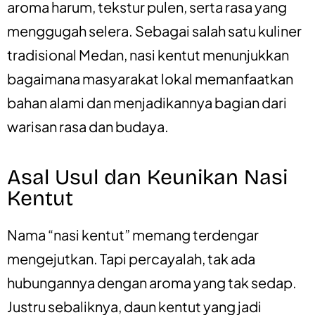
aroma harum, tekstur pulen, serta rasa yang
menggugah selera. Sebagai salah satu kuliner
tradisional Medan, nasi kentut menunjukkan
bagaimana masyarakat lokal memanfaatkan
bahan alami dan menjadikannya bagian dari
warisan rasa dan budaya.
Asal Usul dan Keunikan Nasi
Kentut
Nama “nasi kentut” memang terdengar
mengejutkan. Tapi percayalah, tak ada
hubungannya dengan aroma yang tak sedap.
Justru sebaliknya, daun kentut yang jadi