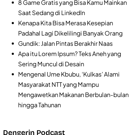
8 Game Gratis yang Bisa Kamu Mainkan
Saat Sedang di LinkedIn
Kenapa Kita Bisa Merasa Kesepian
Padahal Lagi Dikelilingi Banyak Orang
Gundik: Jalan Pintas Berakhir Naas
Apa itu Lorem Ipsum? Teks Aneh yang
Sering Muncul di Desain
Mengenal Ume Kbubu, ‘Kulkas’ Alami
Masyarakat NTT yang Mampu
Mengawetkan Makanan Berbulan-bulan
hingga Tahunan
Dengerin Podcast