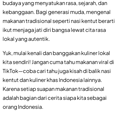
budaya yang menyatukan rasa, sejarah, dan
kebanggaan. Bagi generasi muda, mengenal
makanan tradisional seperti nasi kentut berarti
ikut menjaga jati diri bangsa lewat cita rasa
lokal yang autentik.
Yuk, mulai kenali dan banggakan kuliner lokal
kita sendiri! Jangan cuma tahu makanan viral di
TikTok—coba cari tahu juga kisah di balik nasi
kentut dan kuliner khas Indonesia lainnya.
Karena setiap suapan makanan tradisional
adalah bagian dari cerita siapa kita sebagai
orang Indonesia.