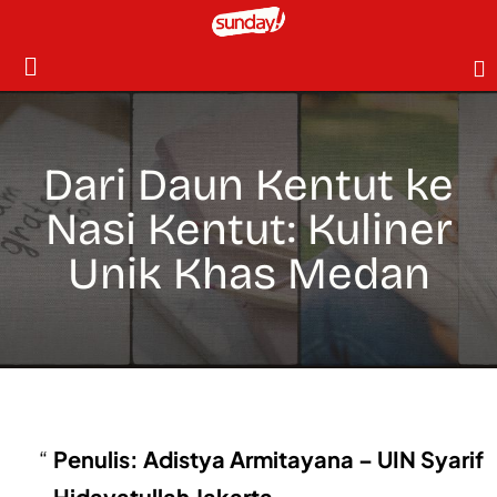
Dari Daun Kentut ke
Nasi Kentut: Kuliner
Unik Khas Medan
Penulis: Adistya Armitayana – UIN Syarif
Hidayatullah Jakarta