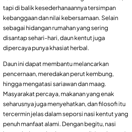
tapi di balik kesederhanaannya tersimpan
kebanggaan dan nilai kebersamaan. Selain
sebagai hidangan rumahan yang sering
disantap sehari-hari, daun kentut juga
dipercaya punya khasiat herbal.
Daun ini dapat membantu melancarkan
pencernaan, meredakan perut kembung,
hingga mengatasi sariawan dan maag.
Masyarakat percaya, makanan yang enak
seharusnya juga menyehatkan, dan filosofi itu
tercermin jelas dalam seporsi nasi kentut yang
penuh manfaat alami. Dengan begitu, nasi