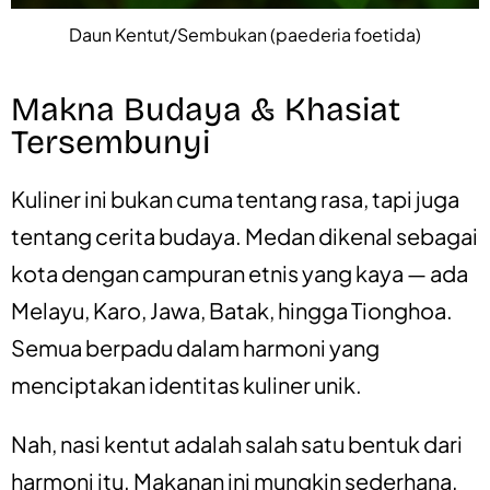
Daun Kentut/Sembukan (paederia foetida)
Makna Budaya & Khasiat
Tersembunyi
Kuliner ini bukan cuma tentang rasa, tapi juga
tentang cerita budaya. Medan dikenal sebagai
kota dengan campuran etnis yang kaya — ada
Melayu, Karo, Jawa, Batak, hingga Tionghoa.
Semua berpadu dalam harmoni yang
menciptakan identitas kuliner unik.
Nah, nasi kentut adalah salah satu bentuk dari
harmoni itu. Makanan ini mungkin sederhana,