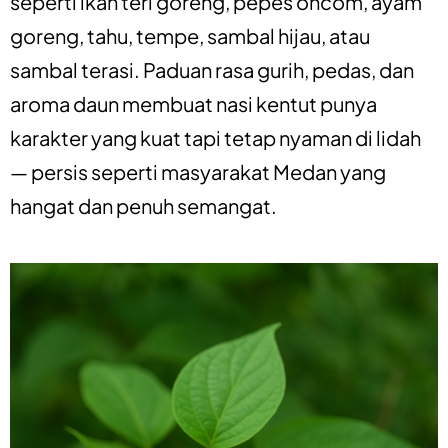
seperti ikan teri goreng, pepes oncom, ayam
goreng, tahu, tempe, sambal hijau, atau
sambal terasi. Paduan rasa gurih, pedas, dan
aroma daun membuat nasi kentut punya
karakter yang kuat tapi tetap nyaman di lidah
— persis seperti masyarakat Medan yang
hangat dan penuh semangat.