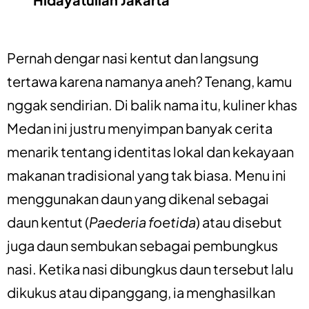
Pernah dengar nasi kentut dan langsung
tertawa karena namanya aneh? Tenang, kamu
nggak sendirian. Di balik nama itu, kuliner khas
Medan ini justru menyimpan banyak cerita
menarik tentang identitas lokal dan kekayaan
makanan tradisional yang tak biasa. Menu ini
menggunakan daun yang dikenal sebagai
daun kentut (
Paederia foetida
) atau disebut
juga daun sembukan sebagai pembungkus
nasi. Ketika nasi dibungkus daun tersebut lalu
dikukus atau dipanggang, ia menghasilkan