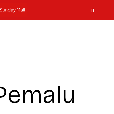
Sunday Mall
 Pemalu