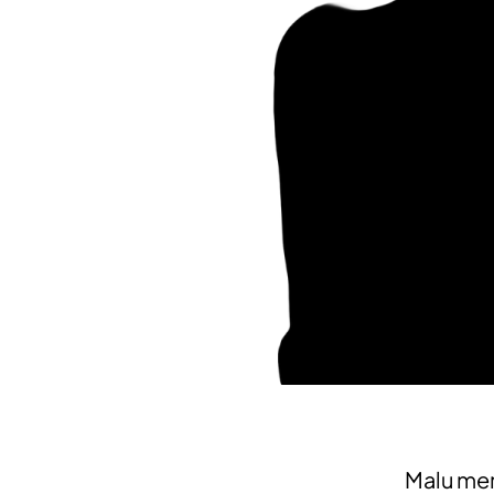
Malu mer