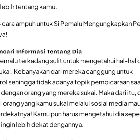
u lebih tentang kamu.
4 cara ampuh untuk Si Pemalu Mengungkapkan Pe
ya!
cari Informasi Tentang Dia
Pemalu terkadang sulit untuk mengetahui hal-hal 
sukai. Kebanyakan dari mereka canggung untuk
l sehingga tidak adanya topik pembicaraan sa
dengan orang yang mereka sukai. Maka dari itu, c
i orang yang kamu sukai melalui sosial media ma
rdekatnya! Kamu pun harus mengetahui dia seper
ingin lebih dekat dengannya.