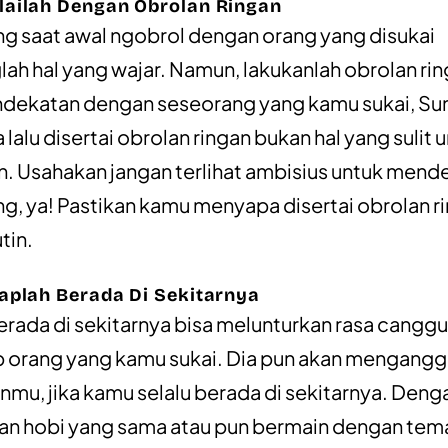
lailah Dengan Obrolan Ringan
 saat awal ngobrol dengan orang yang disukai
h hal yang wajar. Namun, lakukanlah obrolan rin
ndekatan dengan seseorang yang kamu sukai, Su
lalu disertai obrolan ringan bukan hal yang sulit 
n. Usahakan jangan terlihat ambisius untuk mend
g, ya! Pastikan kamu menyapa disertai obrolan r
tin.
aplah Berada Di Sekitarnya
erada di sekitarnya bisa melunturkan rasa cangg
 orang yang kamu sukai. Dia pun akan mengang
nmu, jika kamu selalu berada di sekitarnya. Deng
an hobi yang sama atau pun bermain dengan tem