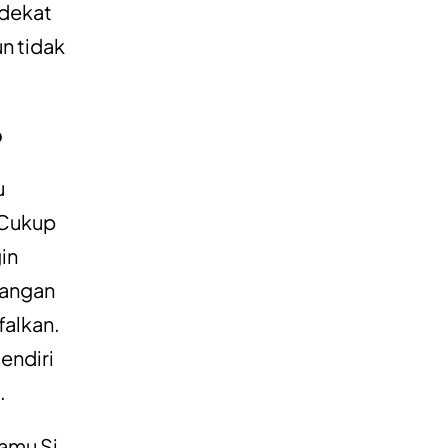
 dekat
n tidak
p
u
 Cukup
gin
jangan
falkan.
sendiri
.
kamu Si