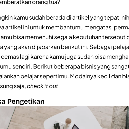
emberatkan orang tua?
gkin kamu sudah berada di artikel yang tepat, nih
a artikel ini untuk membantumu mengatasi perm
 Kamu bisa memenuhi segala kebutuhan tersebut
a yang akan dijabarkan berikut ini. Sebagai pelaj
u cemas lagi karena kamu juga sudah bisa mengha
umu sendiri. Berikut beberapa bisnis yang sanga
jalankan pelajar sepertimu. Modalnya kecil dan bi
sung saja,
check it out
!
sa Pengetikan