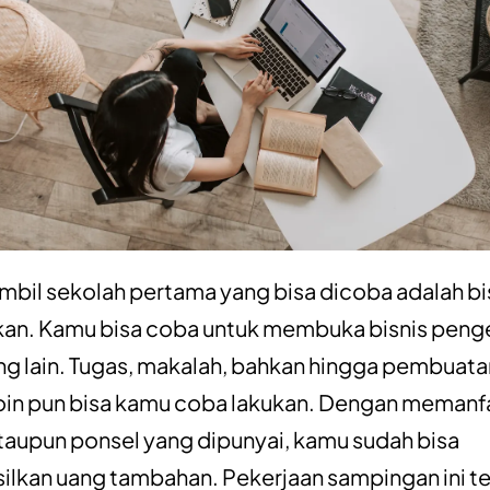
ambil sekolah pertama yang bisa dicoba adalah bi
an. Kamu bisa coba untuk membuka bisnis peng
ng lain. Tugas, makalah, bahkan hingga pembuata
in pun bisa kamu coba lakukan. Dengan memanf
taupun ponsel yang dipunyai, kamu sudah bisa
lkan uang tambahan. Pekerjaan sampingan ini t