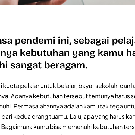
sa pendemi ini, sebagai pelaj
unya kebutuhan yang kamu h
hi sangat beragam.
i kuota pelajar untuk belajar, bayar sekolah, dan l
ya. Adanya kebutuhan tersebut tentunya harus 
uhi. Permasalahannya adalah kamu tak tega unt
dari kedua orang tuamu. Lalu, apa yang harus k
? Bagaimana kamu bisa memenuhi kebutuhan ter