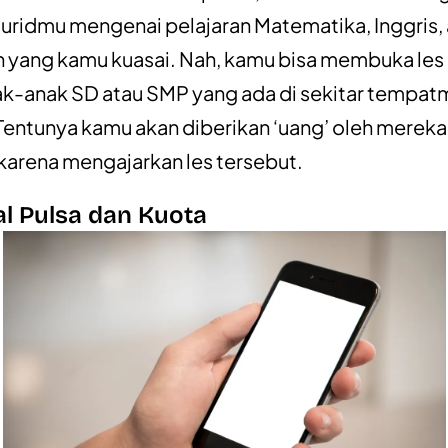
ridmu mengenai pelajaran Matematika, Inggris,
n yang kamu kuasai. Nah, kamu bisa membuka les p
k-anak SD atau SMP yang ada di sekitar tempat
 Tentunya kamu akan diberikan ‘uang’ oleh merek
karena mengajarkan les tersebut.
al Pulsa dan Kuota