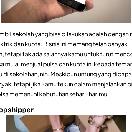
ambil sekolah yang bisa dilakukan adalah dengan 
ektrik dan kuota. Bisnis ini memang telah banyak
n, tetapi tak ada salahnya kamu untuk turut men
a mulai menjual pulsa dan kuota ini kepada tema
di sekolahan, nih. Meskipun untung yang didap
nyak, tetapi jika kamu tekun dalam menjalankan bis
bisa memenuhi kebutuhan sehari-harimu.
opshipper