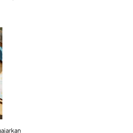
gajarkan