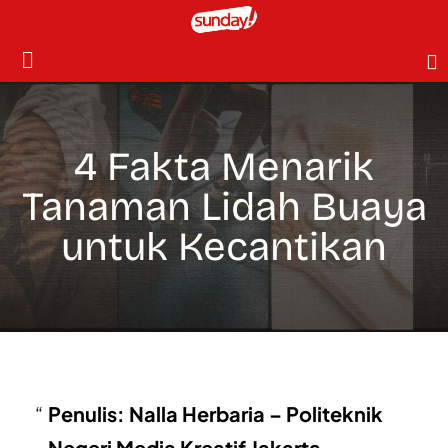
4 Fakta Menarik
Tanaman Lidah Buaya
untuk Kecantikan
Penulis: Nalla Herbaria – Politeknik
Negeri Media Kreatif Jakarta