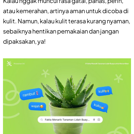
Kalau nggak muncul rasa gatal, panas, perih,
atau kemerahan, artinya aman untuk dicoba di
kulit. Namun, kalau kulit terasa kurang nyaman,
sebaiknya hentikan pemakaian dan jangan
dipaksakan, ya!