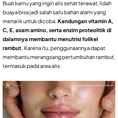
Buat kamu yang ingin alis sehat terawat, lidah
buaya bisa jadi salah satu bahan alami yang
menarik untuk dicoba.
Kandungan vitamin A,
C, E, asam amino, serta enzim proteolitik di
dalamnya membantu menutrisi folikel
rambut.
Karena itu, penggunaannya dapat
membantu merangsang pertumbuhan rambut,
termasuk pada area alis.