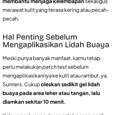
membantu menjaga kelembapan
sekaligus
merawat kulit yang terasa kering atau pecah-
pecah.
Hal Penting Sebelum
Mengaplikasikan Lidah Buaya
Meski punya banyak manfaat, kamu tetap
perlu melakukan
patch test
sebelum
mengaplikasikannya ke kulit atau rambut, ya,
Sunners. Cukup
oleskan sedikit gel lidah
buaya pada area leher atau tangan, lalu
diamkan sekitar 10 menit.