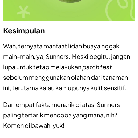
Kesimpulan
Wah, ternyata manfaat lidah buaya nggak
main-main, ya, Sunners. Meski begitu, jangan
lupa untuk tetap melakukan
patch test
sebelum menggunakan olahan dari tanaman
ini, terutama kalau kamu punya kulit sensitif.
Dari empat fakta menarik di atas, Sunners
paling tertarik mencoba yang mana, nih?
Komen di bawah, yuk!