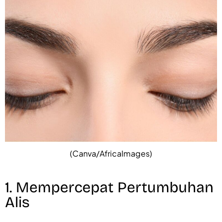
(Canva/AfricaImages)
1. Mempercepat Pertumbuhan
Alis