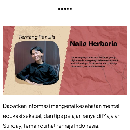
*****
Dapatkan informasi mengenai
kesehatan mental
,
edukasi seksual
, dan
tips pelajar
hanya di
Majalah
Sunday
, teman curhat remaja Indonesia.