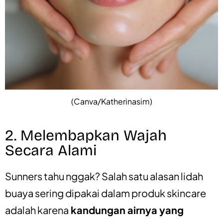
(Canva/Katherinasim)
2. Melembapkan Wajah
Secara Alami
Sunners tahu nggak? Salah satu alasan lidah
buaya sering dipakai dalam produk skincare
adalah karena
kandungan airnya yang