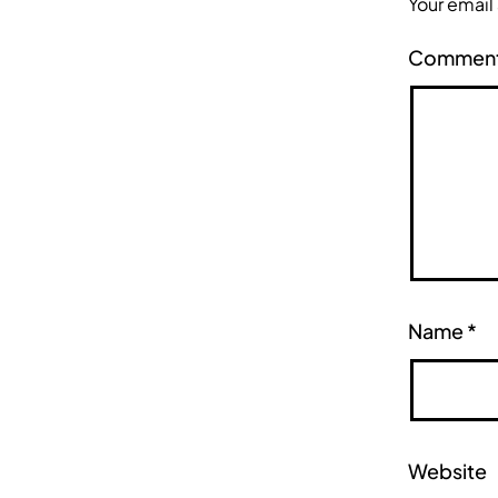
Your email
Commen
Name
*
Website