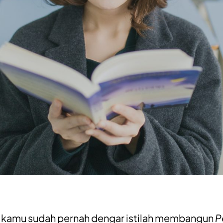
 kamu sudah pernah dengar istilah membangun
P