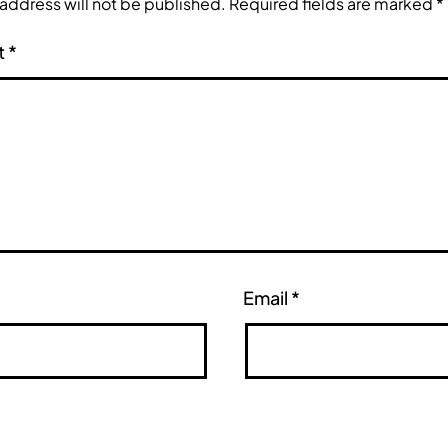
 address will not be published.
Required fields are marked
*
t
*
Email
*