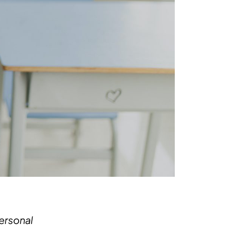
ersonal