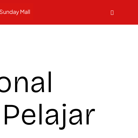
Sunday Mall
onal
Pelajar