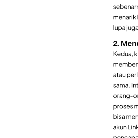
sebenarn
menarik
lupa ju
2. Men
Kedua, k
memben
atau per
sama. In
orang-or
proses
bisa mem
akun Lin
pencapai