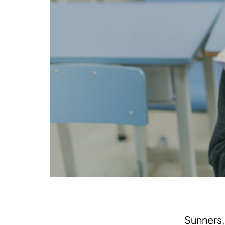
Sunners,