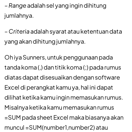
– Range
adalah sel yang ingin dihitung
jumlahnya.
– Criteria
adalah syarat atau ketentuan data
yang akan dihitung jumlahnya.
Oh iya Sunners, untuk penggunaan pada
tanda koma (,) dan titik koma (;) pada rumus
diatas dapat disesuaikan dengan software
Excel di perangkat kamu ya, hal ini dapat
dilihat ketika kamu ingin memasukan rumus.
Misalnya ketika kamu memasukan rumus
=SUM pada sheet Excel maka biasanya akan
muncul =SUM(number1,number2) atau