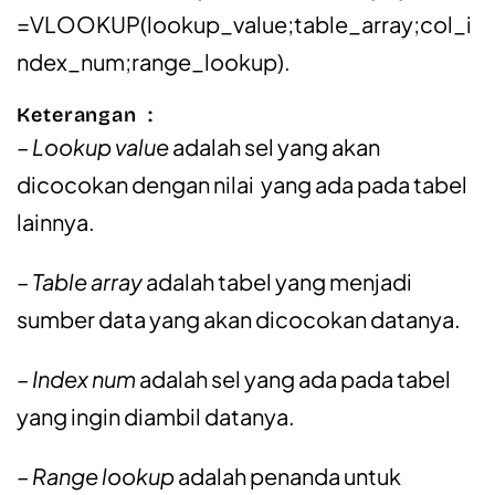
=VLOOKUP(lookup_value;table_array;col_i
ndex_num;range_lookup).
Keterangan :
– Lookup value
adalah sel yang akan
dicocokan dengan nilai yang ada pada tabel
lainnya.
– Table array
adalah tabel yang menjadi
sumber data yang akan dicocokan datanya.
– Index num
adalah sel yang ada pada tabel
yang ingin diambil datanya.
– Range lookup
adalah penanda untuk