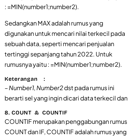
: =MIN(number1;number2).
Sedangkan MAX adalah rumus yang
digunakan untuk mencari nilai terkecil pada
sebuah data, seperti mencari penjualan
tertinggi sepanjang tahun 2022. Untuk
rumusnya yaitu : =MIN(number1;number2).
Keterangan :
– Number1, Number2
dst pada rumus ini
berarti sel yang ingin dicari data terkecil dan
8. COUNT & COUNTIF
COUNTIF merupakan penggabungan rumus
COUNT dan IF, COUNTIF adalah rumus yang