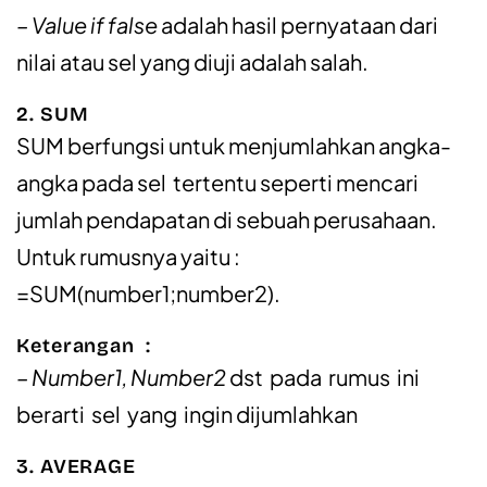
– Value if false
adalah hasil pernyataan dari
nilai atau sel yang diuji adalah salah.
2. SUM
SUM berfungsi untuk menjumlahkan angka-
angka pada sel tertentu seperti mencari
jumlah pendapatan di sebuah perusahaan.
Untuk rumusnya yaitu :
=SUM(number1;number2).
Keterangan :
– Number1, Number2
dst pada rumus ini
berarti sel yang ingin dijumlahkan
3. AVERAGE