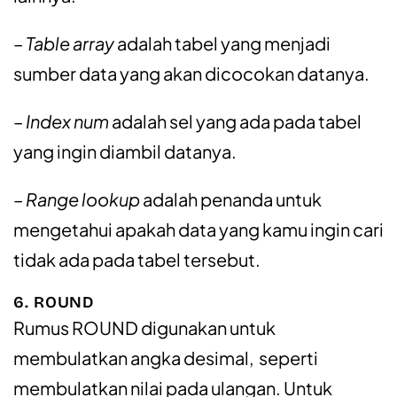
– Table array
adalah tabel yang menjadi
sumber data yang akan dicocokan datanya.
– Index num
adalah sel yang ada pada tabel
yang ingin diambil datanya.
– Range lookup
adalah penanda untuk
mengetahui apakah data yang kamu ingin cari
tidak ada pada tabel tersebut.
6. ROUND
Rumus ROUND digunakan untuk
membulatkan angka desimal, seperti
membulatkan nilai pada ulangan. Untuk