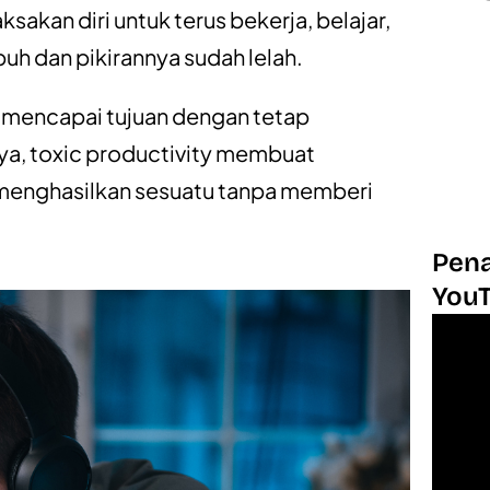
kan diri untuk terus bekerja, belajar,
uh dan pikirannya sudah lelah.
 mencapai tujuan dengan tetap
a, toxic productivity membuat
 menghasilkan sesuatu tanpa memberi
Pena
You