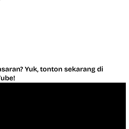
saran? Yuk, tonton sekarang di
Tube!