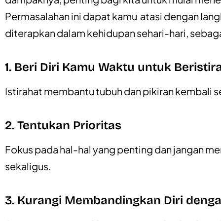
Permasalahan ini dapat kamu atasi dengan lan
diterapkan dalam kehidupan sehari-hari, sebaga
1. Beri Diri Kamu Waktu untuk Beristir
Istirahat membantu tubuh dan pikiran kembali se
2. Tentukan Prioritas
Fokus pada hal-hal yang penting dan jangan m
sekaligus.
3. Kurangi Membandingkan Diri denga