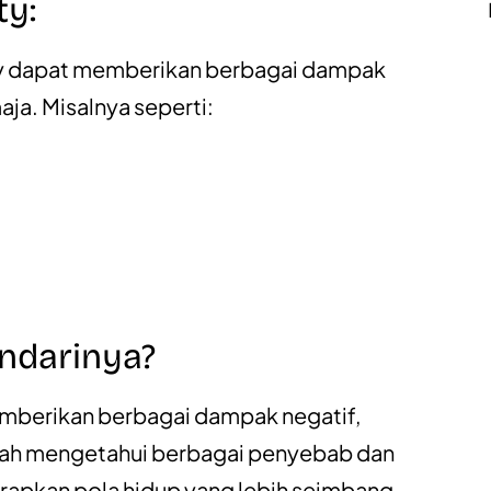
ty:
vity dapat memberikan berbagai dampak
ja. Misalnya seperti:
ndarinya?
emberikan berbagai dampak negatif,
etelah mengetahui berbagai penyebab dan
rapkan pola hidup yang lebih seimbang.