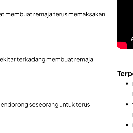
dapat membuat remaja terus memaksakan
 sekitar terkadang membuat remaja
Terp
 mendorong seseorang untuk terus