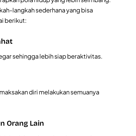
gkah-langkah sederhana yang bisa
i berikut:
ahat
gar sehingga lebih siap beraktivitas.
emaksakan diri melakukan semuanya
n Orang Lain