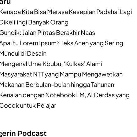
aru
Kenapa Kita Bisa Merasa Kesepian Padahal Lagi
Dikelilingi Banyak Orang
Gundik: Jalan Pintas Berakhir Naas
Apa itu Lorem Ipsum? Teks Aneh yang Sering
Muncul di Desain
Mengenal Ume Kbubu, ‘Kulkas’ Alami
Masyarakat NTT yang Mampu Mengawetkan
Makanan Berbulan-bulan hingga Tahunan
Kenalan dengan Notebook LM, AI Cerdas yang
Cocok untuk Pelajar
erin Podcast