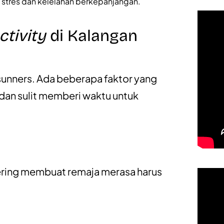
 stres dan kelelahan berkepanjangan.
ctivity
di Kalangan
 sunners. Ada beberapa faktor yang
dan sulit memberi waktu untuk
 sering membuat remaja merasa harus