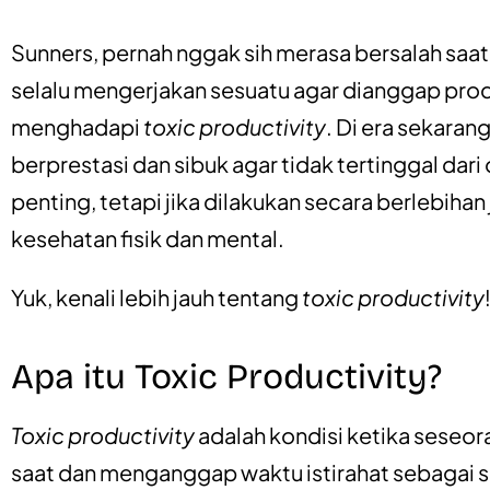
Sunners, pernah nggak sih merasa bersalah saat
selalu mengerjakan sesuatu agar dianggap produ
menghadapi
toxic productivity
. Di era sekaran
berprestasi dan sibuk agar tidak tertinggal dar
penting, tetapi jika dilakukan secara berlebiha
kesehatan fisik dan mental.
Yuk, kenali lebih jauh tentang
toxic productivity
Apa itu Toxic Productivity?
Toxic productivity
adalah kondisi ketika seseor
saat dan menganggap waktu istirahat sebagai 