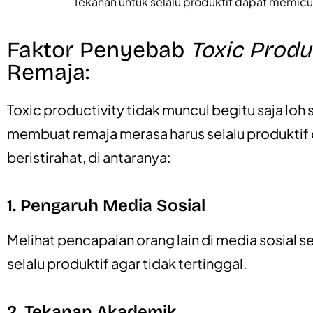
Tekanan untuk selalu produktif dapat memicu
Faktor Penyebab
Toxic Produ
Remaja:
Toxic productivity tidak muncul begitu saja loh
membuat remaja merasa harus selalu produktif 
beristirahat, di antaranya:
1. Pengaruh Media Sosial
Melihat pencapaian orang lain di media sosial
selalu produktif agar tidak tertinggal.
2. Tekanan Akademik