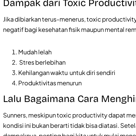
Dampak dari Toxic Productivi
Jika dibiarkan terus-menerus, toxic producti
negatif bagi kesehatan fisik maupun mental rema
Mudah lelah
Stres berlebihan
Kehilangan waktu untuk diri sendiri
Produktivitas menurun
Lalu Bagaimana Cara Menghi
Sunners, meskipun toxic productivity dapat m
kondisi ini bukan berarti tidak bisa diatasi. S
dampaknya, penting bagi kita untuk mulai mene