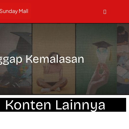
Sunday Mall
anggap Kemalasan
Konten Lainnya