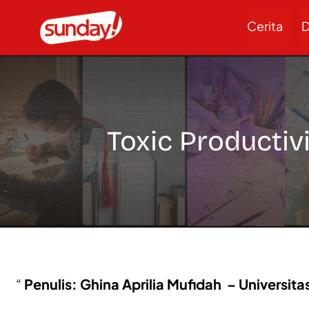
Cerita
D
Toxic Productiv
Penulis: Ghina Aprilia Mufidah – Universit