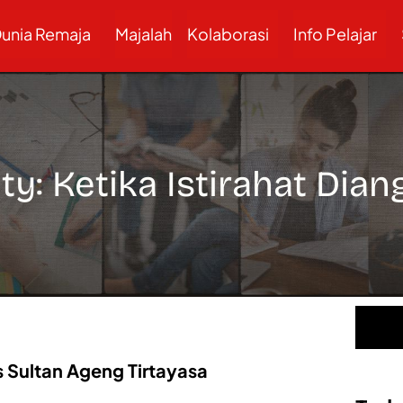
unia Remaja
Majalah
Kolaborasi
Info Pelajar
ity: Ketika Istirahat Di
as Sultan Ageng Tirtayasa