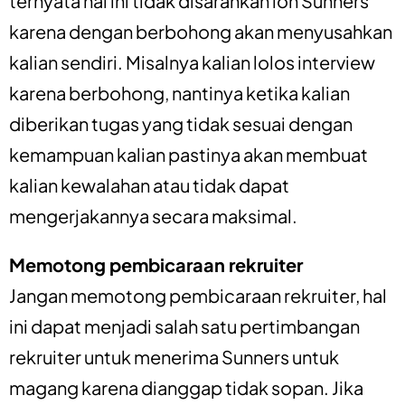
ternyata hal ini tidak disarankan loh Sunners
karena dengan berbohong akan menyusahkan
kalian sendiri. Misalnya kalian lolos interview
karena berbohong, nantinya ketika kalian
diberikan tugas yang tidak sesuai dengan
kemampuan kalian pastinya akan membuat
kalian kewalahan atau tidak dapat
mengerjakannya secara maksimal.
Memotong pembicaraan rekruiter
Jangan memotong pembicaraan rekruiter, hal
ini dapat menjadi salah satu pertimbangan
rekruiter untuk menerima Sunners untuk
magang karena dianggap tidak sopan. Jika