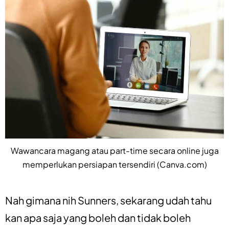
Wawancara magang atau part-time secara online juga
memperlukan persiapan tersendiri (Canva.com)
Nah gimana nih Sunners, sekarang udah tahu
kan apa saja yang boleh dan tidak boleh