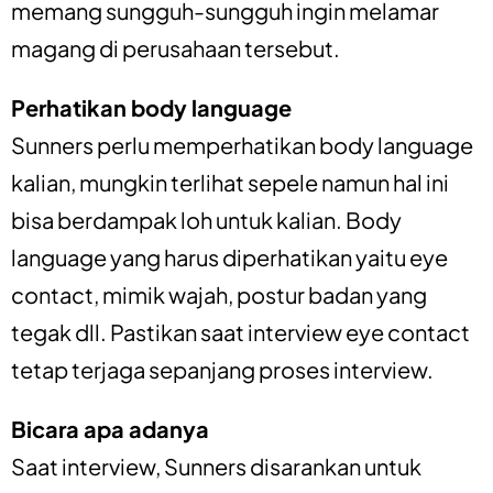
memang sungguh-sungguh ingin melamar
magang di perusahaan tersebut.
Perhatikan body language
Sunners perlu memperhatikan body language
kalian, mungkin terlihat sepele namun hal ini
bisa berdampak loh untuk kalian. Body
language yang harus diperhatikan yaitu eye
contact, mimik wajah, postur badan yang
tegak dll. Pastikan saat interview eye contact
tetap terjaga sepanjang proses interview.
Bicara apa adanya
Saat interview, Sunners disarankan untuk