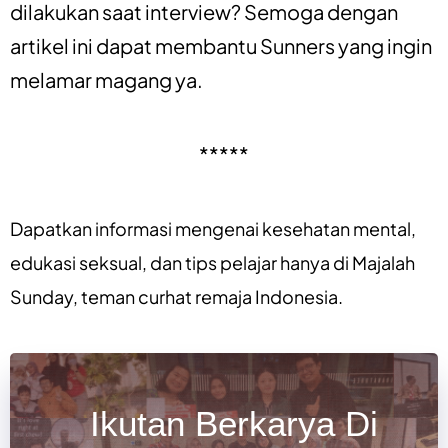
dilakukan saat interview? Semoga dengan
artikel ini dapat membantu Sunners yang ingin
melamar magang ya.
*****
Dapatkan informasi mengenai
kesehatan mental
,
edukasi seksual
, dan
tips pelajar
hanya di
Majalah
Sunday
, teman curhat remaja Indonesia.
Ikutan Berkarya Di