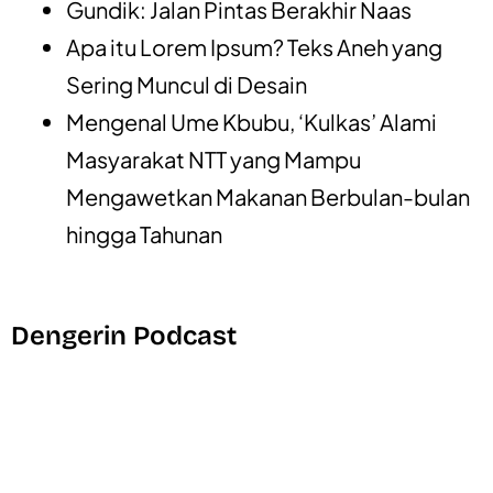
Gundik: Jalan Pintas Berakhir Naas
Apa itu Lorem Ipsum? Teks Aneh yang
Sering Muncul di Desain
Mengenal Ume Kbubu, ‘Kulkas’ Alami
Masyarakat NTT yang Mampu
Mengawetkan Makanan Berbulan-bulan
hingga Tahunan
Dengerin Podcast