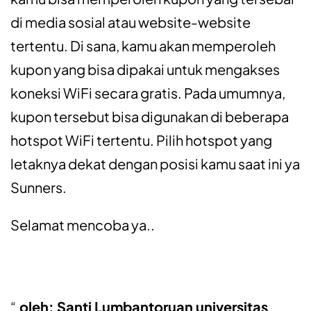
di media sosial atau website-website
tertentu. Di sana, kamu akan memperoleh
kupon yang bisa dipakai untuk mengakses
koneksi WiFi secara gratis. Pada umumnya,
kupon tersebut bisa digunakan di beberapa
hotspot WiFi tertentu. Pilih hotspot yang
letaknya dekat dengan posisi kamu saat ini ya
Sunners.
Selamat mencoba ya..
oleh: Santi Lumbantoruan universitas