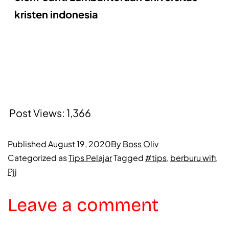
kristen indonesia
Post Views:
1,366
Published
August 19, 2020
By
Boss Oliv
Categorized as
Tips Pelajar
Tagged
#tips
,
berburu wifi
,
Pjj
Leave a comment