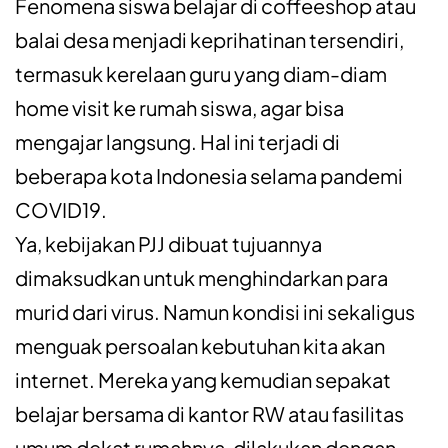
Fenomena siswa belajar di coffeeshop atau
balai desa menjadi keprihatinan tersendiri,
termasuk kerelaan guru yang diam-diam
home visit ke rumah siswa, agar bisa
mengajar langsung. Hal ini terjadi di
beberapa kota Indonesia selama pandemi
COVID19.
Ya, kebijakan PJJ dibuat tujuannya
dimaksudkan untuk menghindarkan para
murid dari virus. Namun kondisi ini sekaligus
menguak persoalan kebutuhan kita akan
internet. Mereka yang kemudian sepakat
belajar bersama di kantor RW atau fasilitas
umum dekat rumahnya, dilakukan dengan