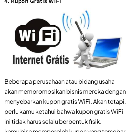
4. Kupon Gratis WiFi
Beberapa perusahaan atau bidang usaha
akan mempromosikan bisnis mereka dengan
menyebarkan kupon gratis WiFi. Akan tetapi,
perlu kamu ketahui bahwa kupon gratis WiFi
ini tidak harus selalu berbentuk fisik.
kamu bisa memperoleh kupon yang tersebar