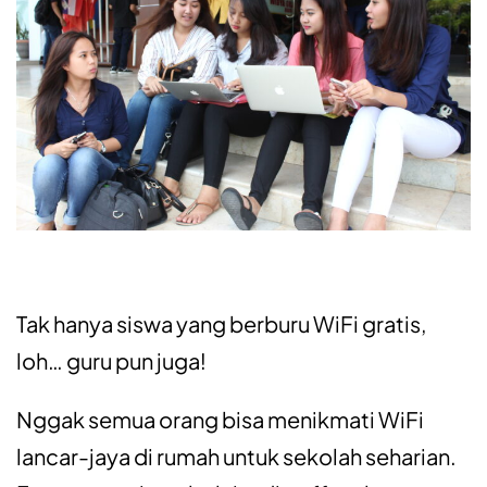
Tak hanya siswa yang berburu WiFi gratis,
loh… guru pun juga!
Nggak semua orang bisa menikmati WiFi
lancar-jaya di rumah untuk sekolah seharian.