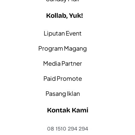
Kollab, Yuk!
Liputan Event
Program Magang
Media Partner
Paid Promote
Pasang Iklan
Kontak Kami
08 1510 294 294