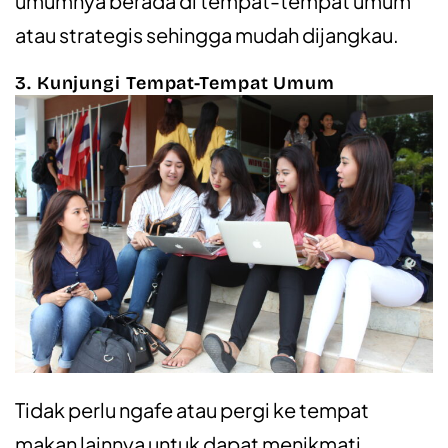
umumnya berada di tempat-tempat umum
atau strategis sehingga mudah dijangkau.
3. Kunjungi Tempat-Tempat Umum
Tidak perlu ngafe atau pergi ke tempat
makan lainnya untuk dapat menikmati