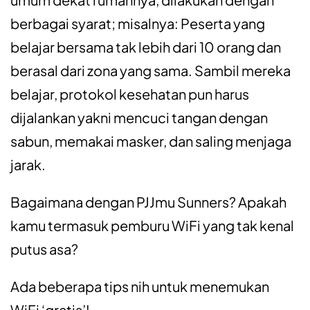
berbagai syarat; misalnya: Peserta yang
belajar bersama tak lebih dari 10 orang dan
berasal dari zona yang sama. Sambil mereka
belajar, protokol kesehatan pun harus
dijalankan yakni mencuci tangan dengan
sabun, memakai masker, dan saling menjaga
jarak.
Bagaimana dengan PJJmu Sunners? Apakah
kamu termasuk pemburu WiFi yang tak kenal
putus asa?
Ada beberapa tips nih untuk menemukan
WiFi ‘gratis’!