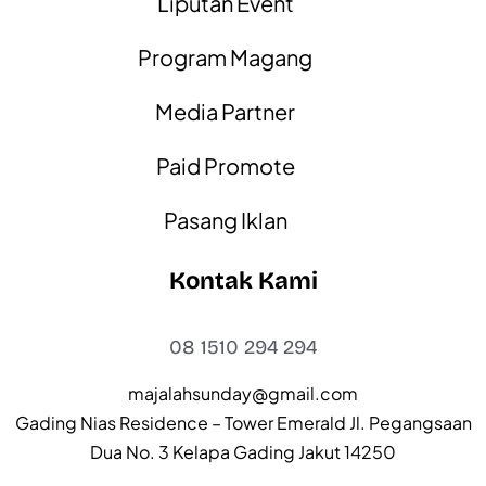
Liputan Event
Program Magang
Media Partner
Paid Promote
Pasang Iklan
Kontak Kami
08 1510 294 294
majalahsunday@gmail.com
Gading Nias Residence – Tower Emerald Jl. Pegangsaan
Dua No. 3 Kelapa Gading Jakut 14250