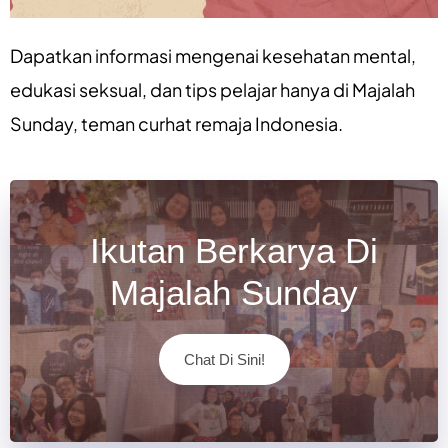
Dapatkan informasi mengenai
kesehatan mental
,
edukasi seksual
, dan
tips pelajar
hanya di
Majalah
Sunday
, teman curhat remaja Indonesia.
Ikutan Berkarya Di
Majalah Sunday
Chat Di Sini!