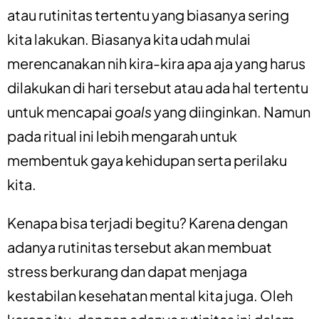
atau rutinitas tertentu yang biasanya sering
kita lakukan. Biasanya kita udah mulai
merencanakan nih kira-kira apa aja yang harus
dilakukan di hari tersebut atau ada hal tertentu
untuk mencapai
goals
yang diinginkan. Namun
pada ritual ini lebih mengarah untuk
membentuk gaya kehidupan serta perilaku
kita.
Kenapa bisa terjadi begitu? Karena dengan
adanya rutinitas tersebut akan membuat
stress berkurang dan dapat menjaga
kestabilan kesehatan mental kita juga. Oleh