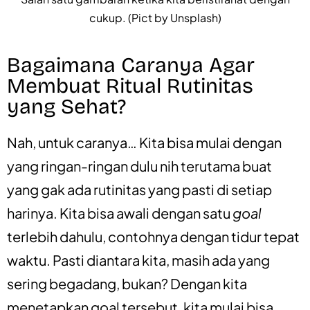
cukup. (Pict by Unsplash)
Bagaimana Caranya Agar
Membuat Ritual Rutinitas
yang Sehat?
Nah, untuk caranya… Kita bisa mulai dengan
yang ringan-ringan dulu nih terutama buat
yang gak ada rutinitas yang pasti di setiap
harinya. Kita bisa awali dengan satu
goal
terlebih dahulu, contohnya dengan tidur tepat
waktu. Pasti diantara kita, masih ada yang
sering begadang, bukan? Dengan kita
menetapkan goal tersebut, kita mulai bisa