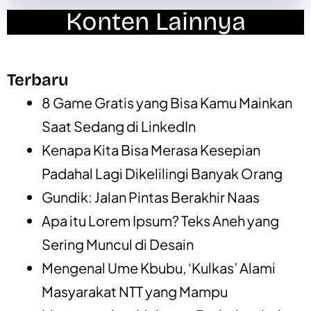
Konten Lainnya
Terbaru
8 Game Gratis yang Bisa Kamu Mainkan
Saat Sedang di LinkedIn
Kenapa Kita Bisa Merasa Kesepian
Padahal Lagi Dikelilingi Banyak Orang
Gundik: Jalan Pintas Berakhir Naas
Apa itu Lorem Ipsum? Teks Aneh yang
Sering Muncul di Desain
Mengenal Ume Kbubu, ‘Kulkas’ Alami
Masyarakat NTT yang Mampu