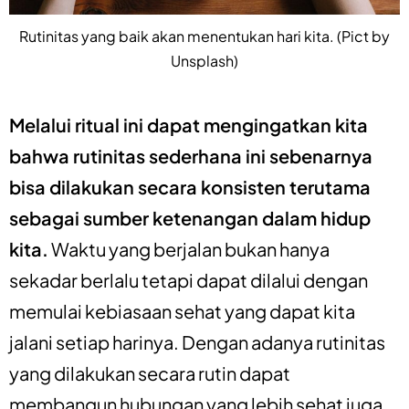
Rutinitas yang baik akan menentukan hari kita. (Pict by
Unsplash)
Melalui ritual ini dapat mengingatkan kita
bahwa rutinitas sederhana ini sebenarnya
bisa dilakukan secara konsisten terutama
sebagai sumber ketenangan dalam hidup
kita.
Waktu yang berjalan bukan hanya
sekadar berlalu tetapi dapat dilalui dengan
memulai kebiasaan sehat yang dapat kita
jalani setiap harinya. Dengan adanya rutinitas
yang dilakukan secara rutin dapat
membangun hubungan yang lebih sehat juga