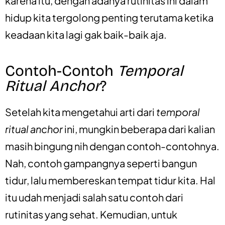
karena itu, dengan adanya rutinitas ini dalam
hidup kita tergolong penting terutama ketika
keadaan kita lagi gak baik-baik aja.
Contoh-Contoh
Temporal
Ritual Anchor
?
Setelah kita mengetahui arti dari
temporal
ritual anchor
ini, mungkin beberapa dari kalian
masih bingung nih dengan contoh-contohnya.
Nah, contoh gampangnya seperti bangun
tidur, lalu membereskan tempat tidur kita. Hal
itu udah menjadi salah satu contoh dari
rutinitas yang sehat. Kemudian, untuk