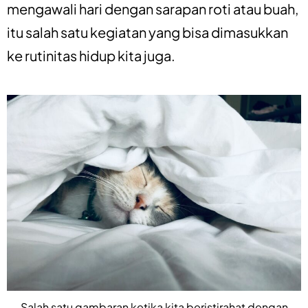
mengawali hari dengan sarapan roti atau buah,
itu salah satu kegiatan yang bisa dimasukkan
ke rutinitas hidup kita juga.
Salah satu gambaran ketika kita beristirahat dengan