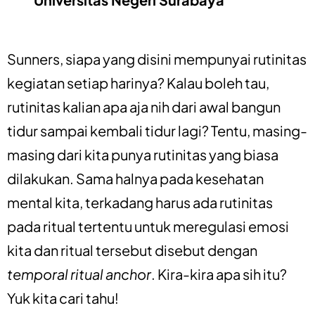
Sunners, siapa yang disini mempunyai rutinitas
kegiatan setiap harinya? Kalau boleh tau,
rutinitas kalian apa aja nih dari awal bangun
tidur sampai kembali tidur lagi? Tentu, masing-
masing dari kita punya rutinitas yang biasa
dilakukan. Sama halnya pada kesehatan
mental kita, terkadang harus ada rutinitas
pada ritual tertentu untuk meregulasi emosi
kita dan ritual tersebut disebut dengan
temporal ritual anchor
. Kira-kira apa sih itu?
Yuk kita cari tahu!