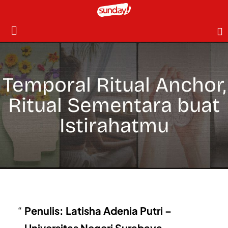
Temporal Ritual Anchor,
Ritual Sementara buat
Istirahatmu
Penulis: Latisha Adenia Putri –
Universitas Negeri Surabaya