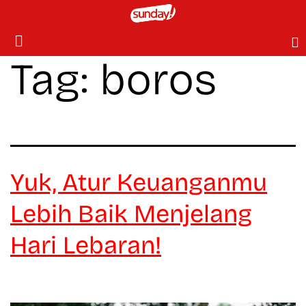
Tag:
boros
Yuk, Atur Keuanganmu
Lebih Baik Menjelang
Hari Lebaran!