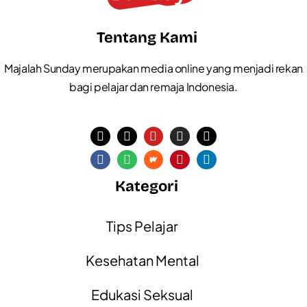
Tentang Kami
Majalah Sunday merupakan media online yang menjadi rekan
bagi pelajar dan remaja Indonesia.
Kategori
Tips Pelajar
Kesehatan Mental
Edukasi Seksual