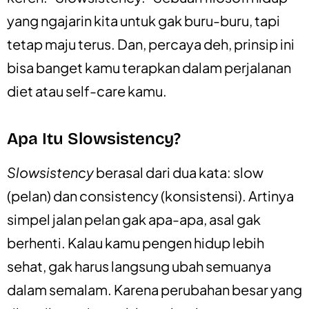
yang ngajarin kita untuk gak buru-buru, tapi
tetap maju terus. Dan, percaya deh, prinsip ini
bisa banget kamu terapkan dalam perjalanan
diet atau self-care kamu.
Apa Itu Slowsistency?
Slowsistency
berasal dari dua kata: slow
(pelan) dan consistency (konsistensi). Artinya
simpel jalan pelan gak apa-apa, asal gak
berhenti. Kalau kamu pengen hidup lebih
sehat, gak harus langsung ubah semuanya
dalam semalam. Karena perubahan besar yang