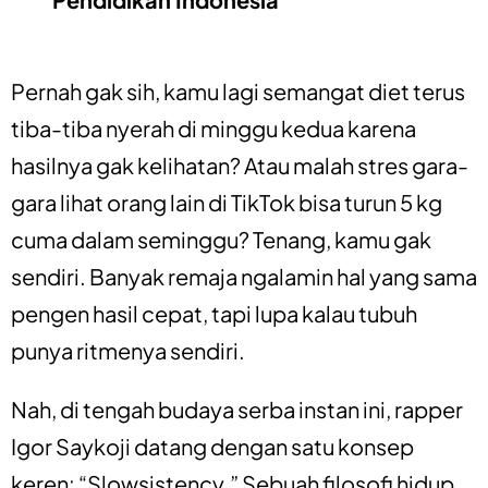
Pernah gak sih, kamu lagi semangat diet terus
tiba-tiba nyerah di minggu kedua karena
hasilnya gak kelihatan? Atau malah stres gara-
gara lihat orang lain di TikTok bisa turun 5 kg
cuma dalam seminggu? Tenang, kamu gak
sendiri. Banyak remaja ngalamin hal yang sama
pengen hasil cepat, tapi lupa kalau tubuh
punya ritmenya sendiri.
Nah, di tengah budaya serba instan ini, rapper
Igor Saykoji datang dengan satu konsep
keren: “Slowsistency.” Sebuah filosofi hidup