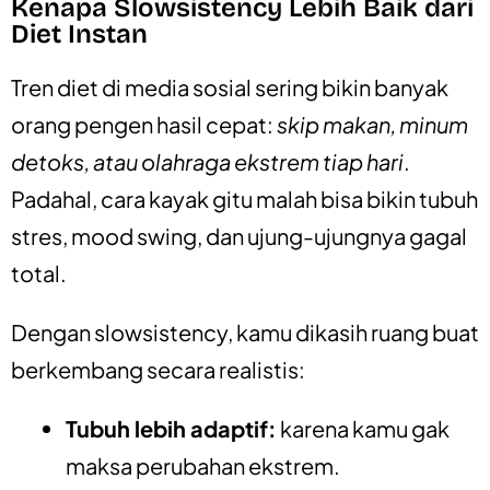
Kenapa Slowsistency Lebih Baik dari
Diet Instan
Tren diet di media sosial sering bikin banyak
orang pengen hasil cepat:
skip makan, minum
detoks, atau olahraga ekstrem tiap hari
.
Padahal, cara kayak gitu malah bisa bikin tubuh
stres, mood swing, dan ujung-ujungnya gagal
total.
Dengan slowsistency, kamu dikasih ruang buat
berkembang secara realistis:
Tubuh lebih adaptif:
karena kamu gak
maksa perubahan ekstrem.