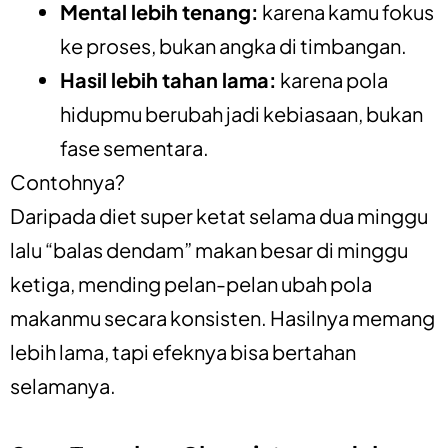
Mental lebih tenang:
karena kamu fokus
ke proses, bukan angka di timbangan.
Hasil lebih tahan lama:
karena pola
hidupmu berubah jadi kebiasaan, bukan
fase sementara.
Contohnya?
Daripada diet super ketat selama dua minggu
lalu “balas dendam” makan besar di minggu
ketiga, mending pelan-pelan ubah pola
makanmu secara konsisten. Hasilnya memang
lebih lama, tapi efeknya bisa bertahan
selamanya.