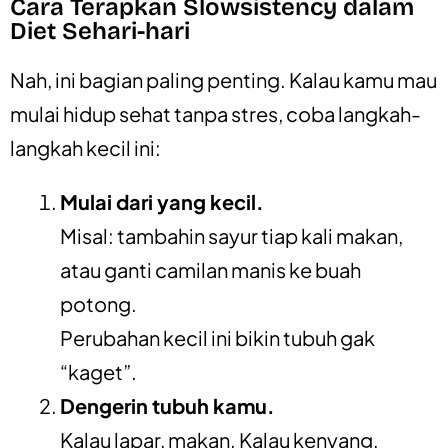
Cara Terapkan Slowsistency dalam
Diet Sehari-hari
Nah, ini bagian paling penting. Kalau kamu mau
mulai hidup sehat tanpa stres, coba langkah-
langkah kecil ini:
Mulai dari yang kecil.
Misal: tambahin sayur tiap kali makan,
atau ganti camilan manis ke buah
potong.
Perubahan kecil ini bikin tubuh gak
“kaget”.
Dengerin tubuh kamu.
Kalau lapar, makan. Kalau kenyang,