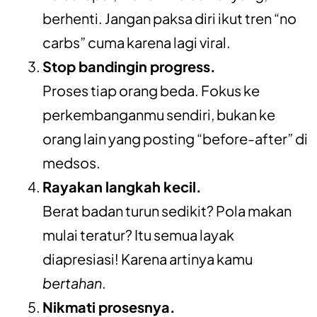
berhenti. Jangan paksa diri ikut tren “no
carbs” cuma karena lagi viral.
Stop bandingin progress.
Proses tiap orang beda. Fokus ke
perkembanganmu sendiri, bukan ke
orang lain yang posting “before-after” di
medsos.
Rayakan langkah kecil.
Berat badan turun sedikit? Pola makan
mulai teratur? Itu semua layak
diapresiasi! Karena artinya kamu
bertahan
.
Nikmati prosesnya.