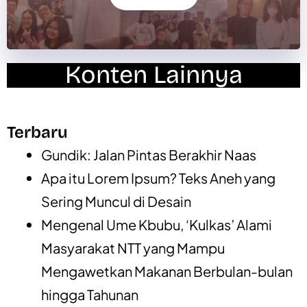
Konten Lainnya
Terbaru
Gundik: Jalan Pintas Berakhir Naas
Apa itu Lorem Ipsum? Teks Aneh yang
Sering Muncul di Desain
Mengenal Ume Kbubu, ‘Kulkas’ Alami
Masyarakat NTT yang Mampu
Mengawetkan Makanan Berbulan-bulan
hingga Tahunan