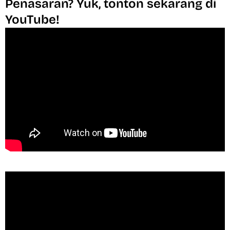
Penasaran? Yuk, tonton sekarang di
YouTube!