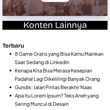
Konten Lainnya
Terbaru
8 Game Gratis yang Bisa Kamu Mainkan
Saat Sedang di LinkedIn
Kenapa Kita Bisa Merasa Kesepian
Padahal Lagi Dikelilingi Banyak Orang
Gundik: Jalan Pintas Berakhir Naas
Apa itu Lorem Ipsum? Teks Aneh yang
Sering Muncul di Desain