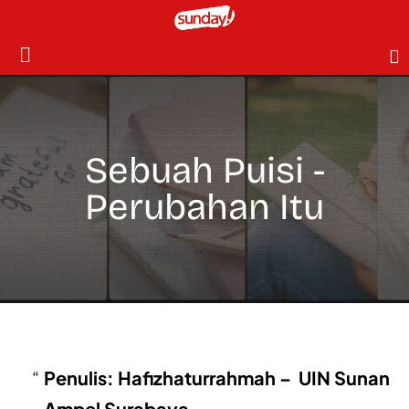
Sebuah Puisi -
Perubahan Itu
Penulis: Hafizhaturrahmah – UIN Sunan
Ampel Surabaya