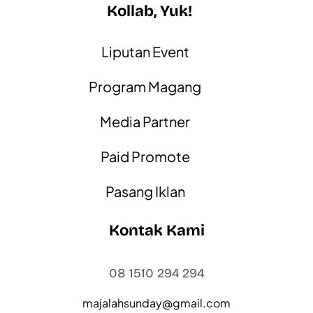
Kollab, Yuk!
Liputan Event
Program Magang
Media Partner
Paid Promote
Pasang Iklan
Kontak Kami
08 1510 294 294
majalahsunday@gmail.com