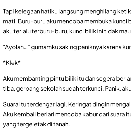
Tapi kelegaan hatiku langsung menghilang keti
mati. Buru-buru aku mencoba membuka kunci bil
aku terlalu terburu-buru, kunci bilik ini tidak ma
“Ayolah…” gumamku saking paniknya karena kunc
*Klek*
Aku membanting pintu bilik itu dan segera berla
tiba, gerbang sekolah sudah terkunci. Panik, ak
Suara itu terdengar lagi. Keringat dingin mengal
Aku kembali berlari mencoba kabur dari suara itu
yang tergeletak di tanah.