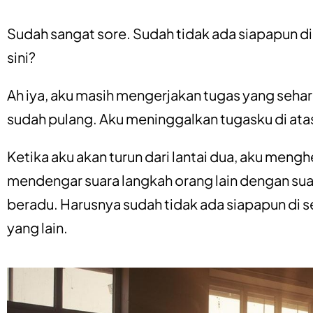
Sudah sangat sore. Sudah tidak ada siapapun di
sini?
Ah iya, aku masih mengerjakan tugas yang seha
sudah pulang. Aku meninggalkan tugasku di atas
Ketika aku akan turun dari lantai dua, aku men
mendengar suara langkah orang lain dengan suar
beradu. Harusnya sudah tidak ada siapapun di s
yang lain.