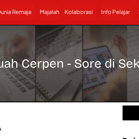
unia Remaja
Majalah
Kolaborasi
Info Pelajar
ah Cerpen - Sore di Se
A