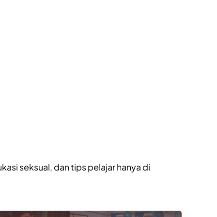
”
kasi seksual
, dan
tips pelajar
hanya di