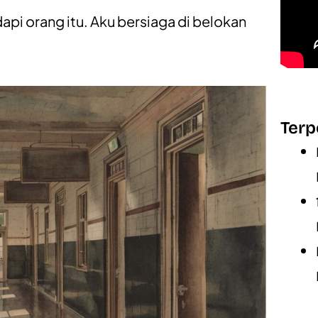
i orang itu. Aku bersiaga di belokan
Terp