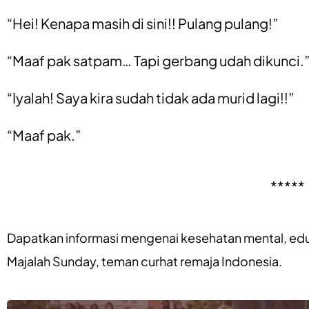
“Hei! Kenapa masih di sini!! Pulang pulang!”
“Maaf pak satpam… Tapi gerbang udah dikunci.
“Iyalah! Saya kira sudah tidak ada murid lagi!!”
“Maaf pak.”
*****
Dapatkan informasi mengenai
kesehatan mental
,
edu
Majalah Sunday
, teman curhat remaja Indonesia.