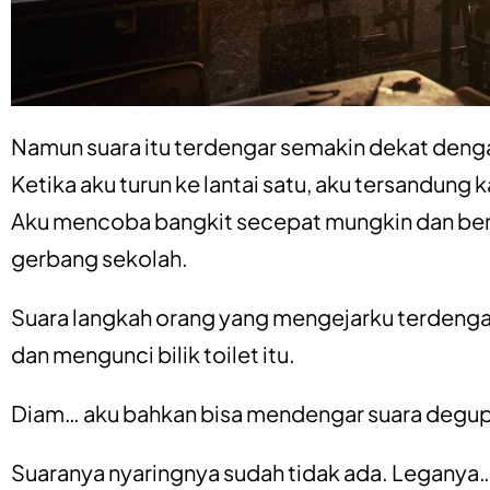
Namun suara itu terdengar semakin dekat den
Ketika aku turun ke lantai satu, aku tersandung k
Aku mencoba bangkit secepat mungkin dan ber
gerbang sekolah.
Suara langkah orang yang mengejarku terdengar
dan mengunci bilik toilet itu.
Diam… aku bahkan bisa mendengar suara degup 
Suaranya nyaringnya sudah tidak ada. Leganya