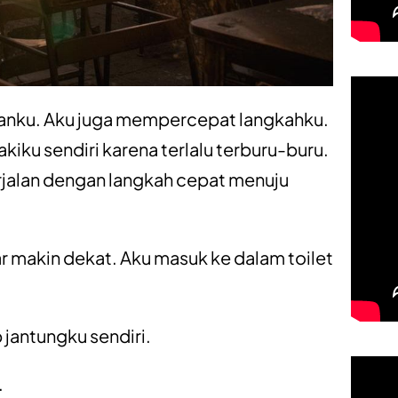
ganku. Aku juga mempercepat langkahku.
akiku sendiri karena terlalu terburu-buru.
jalan dengan langkah cepat menuju
 makin dekat. Aku masuk ke dalam toilet
jantungku sendiri.
…