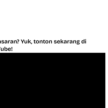
saran? Yuk, tonton sekarang di
Tube!