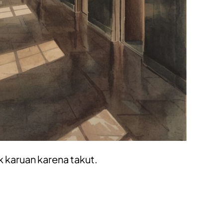
 karuan karena takut.