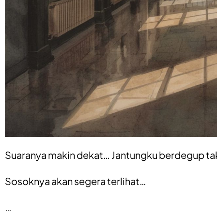
Suaranya makin dekat… Jantungku berdegup tak
Sosoknya akan segera terlihat…
…