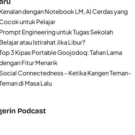
aru
Kenalan dengan Notebook LM, AI Cerdas yang
Cocok untuk Pelajar
Prompt Engineering untuk Tugas Sekolah
Belajar atau Istirahat Jika Libur?
Top 3 Kipas Portable Goojodoq: Tahan Lama
dengan Fitur Menarik
Social Connectedness – Ketika Kangen Teman-
Teman di Masa Lalu
erin Podcast