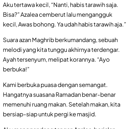
Aku tertawa kecil, “Nanti, habis tarawih saja.
Bisa?” Azalea cemberut lalu mengangguk
kecil, Awas bohong. Ya udah habis tarawih aja.”
Suara azan Maghrib berkumandang, sebuah
melodi yang kita tunggu akhirnya terdengar.
Ayah tersenyum, melipat korannya. “Ayo
berbuka!”
Kami berbuka puasa dengan semangat.
Hangatnya suasana Ramadan benar-benar
memenuhi ruang makan. Setelah makan, kita
bersiap-siap untuk pergi ke masjid.