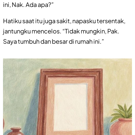
ini, Nak. Ada apa?”
Hatiku saat itu juga sakit, napasku tersentak,
jantungku mencelos. “Tidak mungkin, Pak.
Saya tumbuh dan besar di rumah ini.”