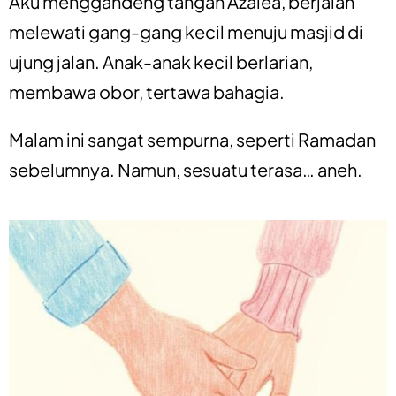
Aku menggandeng tangan Azalea, berjalan
melewati gang-gang kecil menuju masjid di
ujung jalan. Anak-anak kecil berlarian,
membawa obor, tertawa bahagia.
Malam ini sangat sempurna, seperti Ramadan
sebelumnya. Namun, sesuatu terasa… aneh.