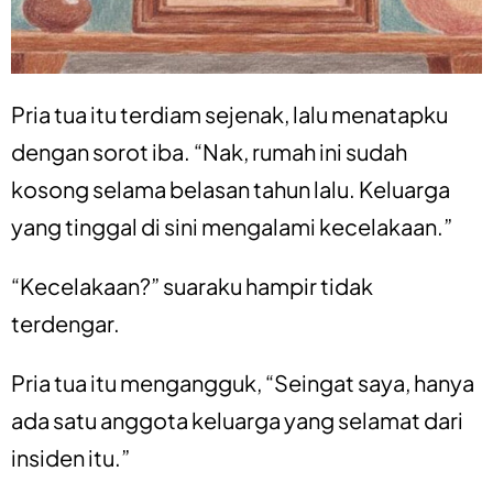
Pria tua itu terdiam sejenak, lalu menatapku
dengan sorot iba. “Nak, rumah ini sudah
kosong selama belasan tahun lalu. Keluarga
yang tinggal di sini mengalami kecelakaan.”
“Kecelakaan?” suaraku hampir tidak
terdengar.
Pria tua itu mengangguk, “Seingat saya, hanya
ada satu anggota keluarga yang selamat dari
insiden itu.”