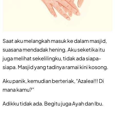
Saat aku melangkah masuk ke dalam masjid,
suasana mendadak hening. Aku seketika itu
juga melihat sekelilingku, tidak ada siapa-
siapa. Masjid yang tadinya ramai kini kosong.
Aku panik, kemudian berteriak, “Azalea!!! Di
mana kamu?”
Adikku tidak ada. Begitu juga Ayah dan Ibu.