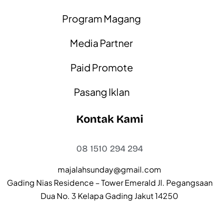
Program Magang
Media Partner
Paid Promote
Pasang Iklan
Kontak Kami
08 1510 294 294
majalahsunday@gmail.com
Gading Nias Residence – Tower Emerald Jl. Pegangsaan
Dua No. 3 Kelapa Gading Jakut 14250