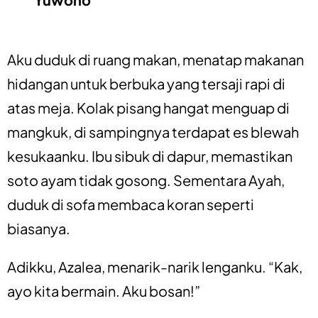
Aku duduk di ruang makan, menatap makanan
hidangan untuk berbuka yang tersaji rapi di
atas meja. Kolak pisang hangat menguap di
mangkuk, di sampingnya terdapat es blewah
kesukaanku. Ibu sibuk di dapur, memastikan
soto ayam tidak gosong. Sementara Ayah,
duduk di sofa membaca koran seperti
biasanya.
Adikku, Azalea, menarik-narik lenganku. “Kak,
ayo kita bermain. Aku bosan!”