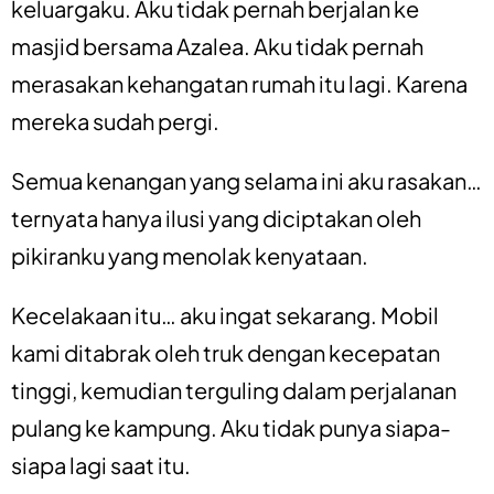
keluargaku. Aku tidak pernah berjalan ke
masjid bersama Azalea. Aku tidak pernah
merasakan kehangatan rumah itu lagi. Karena
mereka sudah pergi.
Semua kenangan yang selama ini aku rasakan…
ternyata hanya ilusi yang diciptakan oleh
pikiranku yang menolak kenyataan.
Kecelakaan itu… aku ingat sekarang. Mobil
kami ditabrak oleh truk dengan kecepatan
tinggi, kemudian terguling dalam perjalanan
pulang ke kampung. Aku tidak punya siapa-
siapa lagi saat itu.