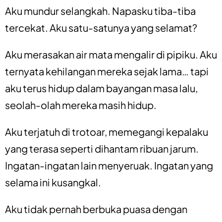
Aku mundur selangkah. Napasku tiba-tiba
tercekat. Aku satu-satunya yang selamat?
Aku merasakan air mata mengalir di pipiku. Aku
ternyata kehilangan mereka sejak lama… tapi
aku terus hidup dalam bayangan masa lalu,
seolah-olah mereka masih hidup.
Aku terjatuh di trotoar, memegangi kepalaku
yang terasa seperti dihantam ribuan jarum.
Ingatan-ingatan lain menyeruak. Ingatan yang
selama ini kusangkal.
Aku tidak pernah berbuka puasa dengan