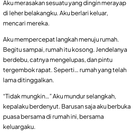
Aku merasakan sesuatu yang dingin merayap
di leher belakangku. Aku berlari keluar,
mencari mereka.
Aku mempercepat langkah menuju rumah.
Begitu sampai, rumah itu kosong. Jendelanya
berdebu, catnya mengelupas, dan pintu
tergembok rapat. Seperti… rumah yang telah
lama ditinggalkan.
“Tidak mungkin…” Aku mundur selangkah,
kepalaku berdenyut. Barusan saja aku berbuka
puasa bersama di rumah ini, bersama
keluargaku.