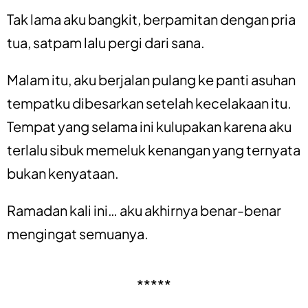
Tak lama aku bangkit, berpamitan dengan pria
tua, satpam lalu pergi dari sana.
Malam itu, aku berjalan pulang ke panti asuhan
tempatku dibesarkan setelah kecelakaan itu.
Tempat yang selama ini kulupakan karena aku
terlalu sibuk memeluk kenangan yang ternyata
bukan kenyataan.
Ramadan kali ini… aku akhirnya benar-benar
mengingat semuanya.
*****