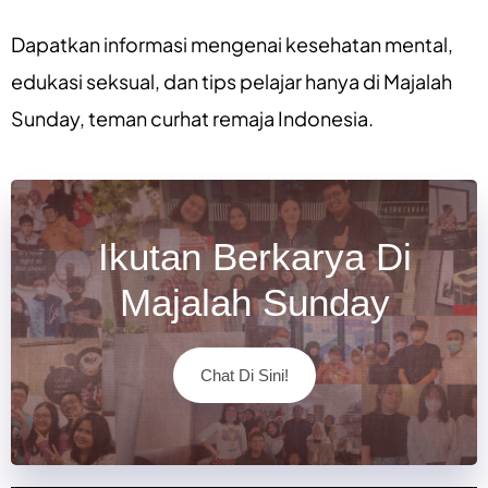
Dapatkan informasi mengenai
kesehatan mental
,
edukasi seksual
, dan
tips pelajar
hanya di
Majalah
Sunday
, teman curhat remaja Indonesia.
Ikutan Berkarya Di
Majalah Sunday
Chat Di Sini!