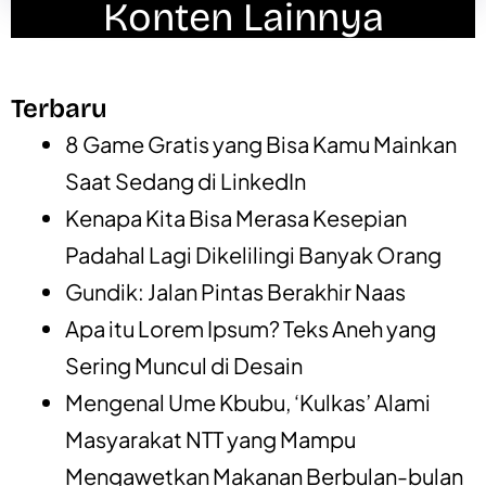
Konten Lainnya
Terbaru
8 Game Gratis yang Bisa Kamu Mainkan
Saat Sedang di LinkedIn
Kenapa Kita Bisa Merasa Kesepian
Padahal Lagi Dikelilingi Banyak Orang
Gundik: Jalan Pintas Berakhir Naas
Apa itu Lorem Ipsum? Teks Aneh yang
Sering Muncul di Desain
Mengenal Ume Kbubu, ‘Kulkas’ Alami
Masyarakat NTT yang Mampu
Mengawetkan Makanan Berbulan-bulan