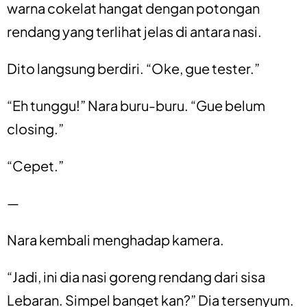
warna cokelat hangat dengan potongan
rendang yang terlihat jelas di antara nasi.
Dito langsung berdiri. “Oke, gue tester.”
“Eh tunggu!” Nara buru-buru. “Gue belum
closing.”
“Cepet.”
—
Nara kembali menghadap kamera.
“Jadi, ini dia nasi goreng rendang dari sisa
Lebaran. Simpel banget kan?” Dia tersenyum.