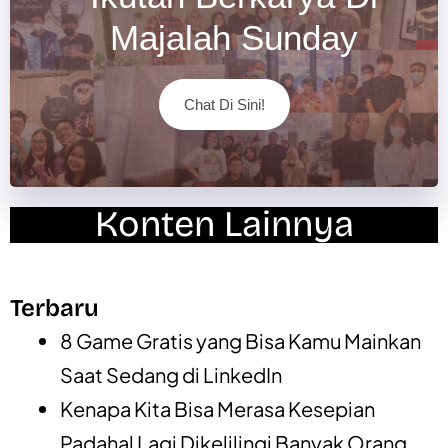
Majalah Sunday
Chat Di Sini!
Konten Lainnya
Terbaru
8 Game Gratis yang Bisa Kamu Mainkan
Saat Sedang di LinkedIn
Kenapa Kita Bisa Merasa Kesepian
Padahal Lagi Dikelilingi Banyak Orang