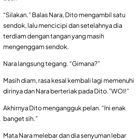
“Silakan.” Balas Nara, Dito mengambil satu
sendok, lalu mencicipi dan setelahnya dia
terdiam dengan tangan yang masih
mengenggam sendok.
Nara langsung tegang. “Gimana?”
Masih diam, rasa kesal kembali lagi memenuhi
dirinya dan Nara berteriak pada Dito.”WOI!”
Akhirnya Dito mengangguk pelan. “Ini enak
banget sih.”
Mata Nara melebar dan dia senyuman lebar