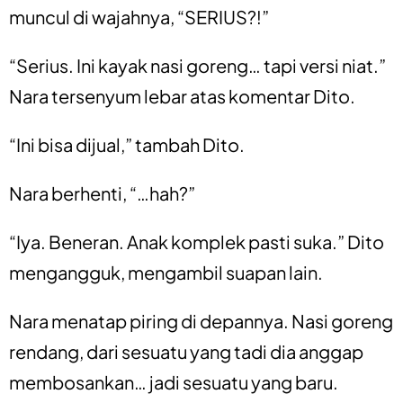
muncul di wajahnya, “SERIUS?!”
“Serius. Ini kayak nasi goreng… tapi versi niat.”
Nara tersenyum lebar atas komentar Dito.
“Ini bisa dijual,” tambah Dito.
Nara berhenti, “…hah?”
“Iya. Beneran. Anak komplek pasti suka.” Dito
mengangguk, mengambil suapan lain.
Nara menatap piring di depannya. Nasi goreng
rendang, dari sesuatu yang tadi dia anggap
membosankan… jadi sesuatu yang baru.