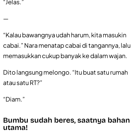
“Jelas.”
—
“Kalau bawangnya udah harum, kita masukin
cabai.” Nara menatap cabai di tangannya, lalu
memasukkan cukup banyak ke dalam wajan.
Dito langsung melongo. “Itu buat satu rumah
atau satu RT?”
“Diam.”
Bumbu sudah beres, saatnya bahan
utama!