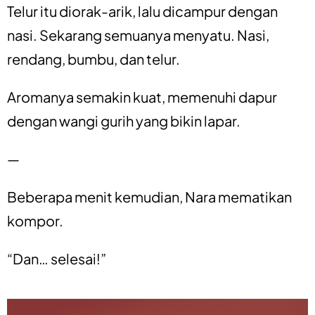
Telur itu diorak-arik, lalu dicampur dengan
nasi. Sekarang semuanya menyatu. Nasi,
rendang, bumbu, dan telur.
Aromanya semakin kuat, memenuhi dapur
dengan wangi gurih yang bikin lapar.
—
Beberapa menit kemudian, Nara mematikan
kompor.
“Dan… selesai!”