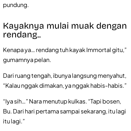
pundung.
Kayaknya mulai muak dengan
rendang..
Kenapa ya… rendang tuh kayak Immortal gitu,”
gumamnya pelan.
Dari ruang tengah, ibunya langsung menyahut,
“Kalau nggak dimakan, ya nggak habis-habis.”
“Iya sih…” Nara menutup kulkas. “Tapi bosen,
Bu. Dari hari pertama sampai sekarang, itu lagi
itu lagi.”