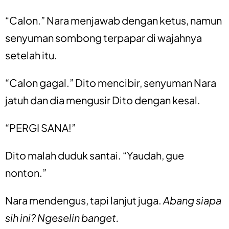
“Calon.” Nara menjawab dengan ketus, namun
senyuman sombong terpapar di wajahnya
setelah itu.
“Calon gagal.” Dito mencibir, senyuman Nara
jatuh dan dia mengusir Dito dengan kesal.
“PERGI SANA!”
Dito malah duduk santai. “Yaudah, gue
nonton.”
Nara mendengus, tapi lanjut juga.
Abang siapa
sih ini? Ngeselin banget.