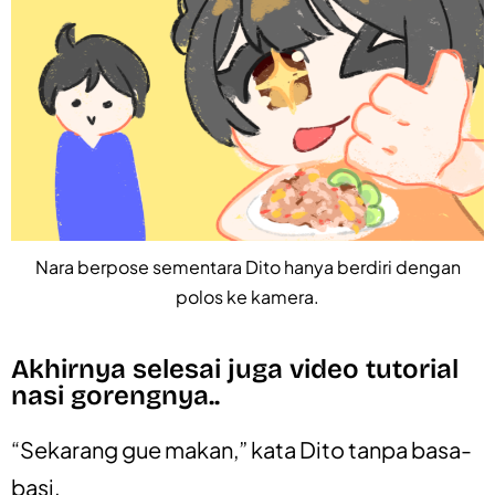
Nara berpose sementara Dito hanya berdiri dengan
polos ke kamera.
Akhirnya selesai juga video tutorial
nasi gorengnya..
“Sekarang gue makan,” kata Dito tanpa basa-
basi.