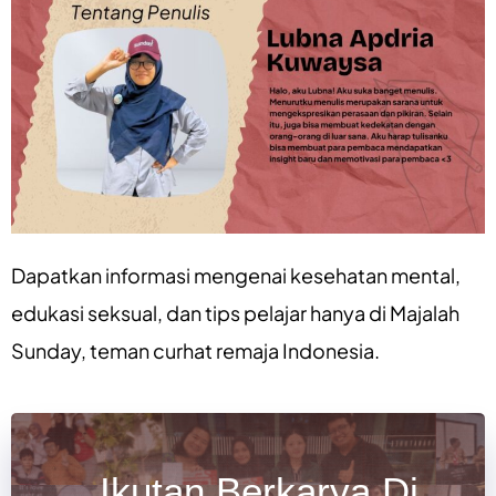
Dapatkan informasi mengenai
kesehatan mental
,
edukasi seksual
, dan
tips pelajar
hanya di
Majalah
Sunday
, teman curhat remaja Indonesia.
Ikutan Berkarya Di