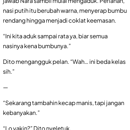
jawab Nara sambil mulai mengaduk. Perlahan,
nasi putih itu berubah warna, menyerap bumbu
rendang hingga menjadi coklat keemasan.
“Ini kita aduk sampai rata ya, biar semua
nasinya kena bumbunya.”
Dito mengangguk pelan. “Wah… ini beda kelas
sih.”
—
“Sekarang tambahin kecap manis, tapi jangan
kebanyakan.”
“Lo yakin?” Dito nyeletuk.