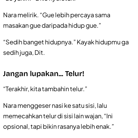
Nara melirik. “Gue lebih percaya sama
masakan gue daripada hidup gue.”
“Sedih banget hidupnya.” Kayak hidupmu ga
sedih juga, Dit.
Jangan lupakan... Telur!
“Terakhir, kita tambahin telur.”
Nara menggeser nasi ke satu sisi, lalu
memecahkan telur di sisi lain wajan, “Ini
opsional, tapi bikin rasanya lebih enak.”