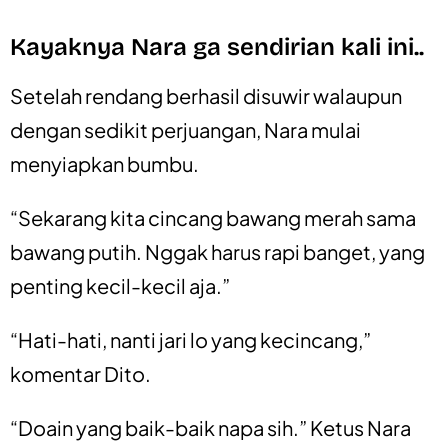
Kayaknya Nara ga sendirian kali ini..
Setelah rendang berhasil disuwir walaupun
dengan sedikit perjuangan, Nara mulai
menyiapkan bumbu.
“Sekarang kita cincang bawang merah sama
bawang putih. Nggak harus rapi banget, yang
penting kecil-kecil aja.”
“Hati-hati, nanti jari lo yang kecincang,”
komentar Dito.
“Doain yang baik-baik napa sih.” Ketus Nara