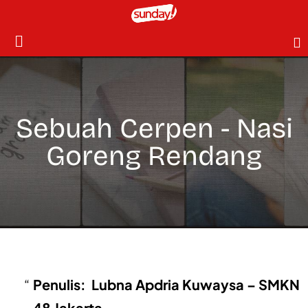
Sebuah Cerpen - Nasi
Goreng Rendang
Penulis: Lubna Apdria Kuwaysa – SMKN
48 Jakarta