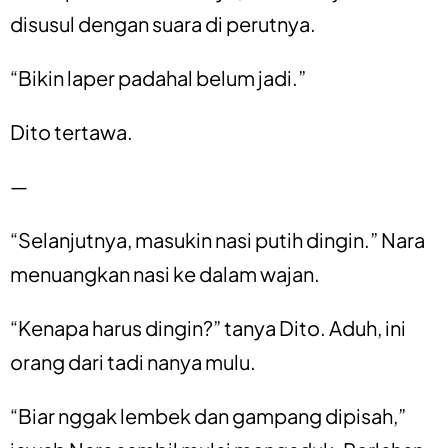
disusul dengan suara di perutnya.
“Bikin laper padahal belum jadi.”
Dito tertawa.
—
“Selanjutnya, masukin nasi putih dingin.” Nara
menuangkan nasi ke dalam wajan.
“Kenapa harus dingin?” tanya Dito. Aduh, ini
orang dari tadi nanya mulu.
“Biar nggak lembek dan gampang dipisah,”