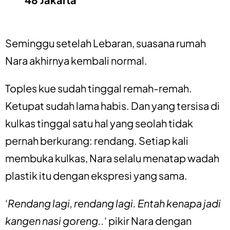
Seminggu setelah Lebaran, suasana rumah
Nara akhirnya kembali normal.
Toples kue sudah tinggal remah-remah.
Ketupat sudah lama habis. Dan yang tersisa di
kulkas tinggal satu hal yang seolah tidak
pernah berkurang: rendang. Setiap kali
membuka kulkas, Nara selalu menatap wadah
plastik itu dengan ekspresi yang sama.
‘
Rendang lagi, rendang lagi. Entah kenapa jadi
kangen nasi goreng..
‘ pikir Nara dengan