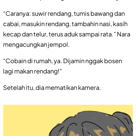
“Caranya: suwir rendang, tumis bawang dan
cabai, masukin rendang, tambahin nasi, kasih
kecap dan telur, terus aduk sampai rata.” Nara
mengacungkan jempol.
“Cobain di rumah, ya. Dijamin nggak bosen
lagi makan rendang!”
Setelah itu, dia mematikan kamera.