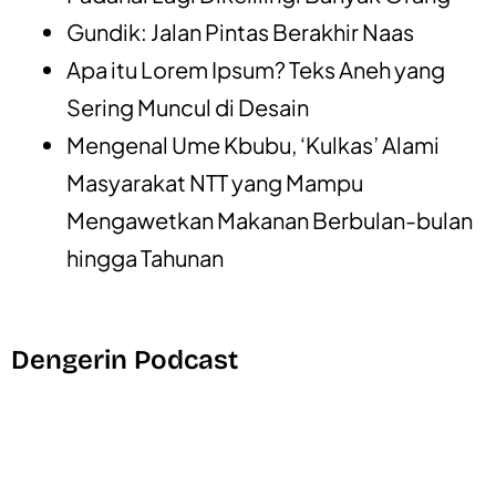
Gundik: Jalan Pintas Berakhir Naas
Apa itu Lorem Ipsum? Teks Aneh yang
Sering Muncul di Desain
Mengenal Ume Kbubu, ‘Kulkas’ Alami
Masyarakat NTT yang Mampu
Mengawetkan Makanan Berbulan-bulan
hingga Tahunan
Dengerin Podcast