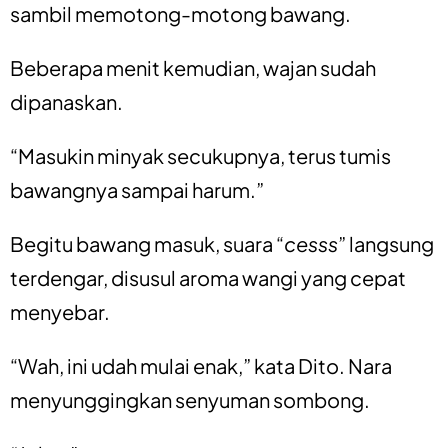
sambil memotong-motong bawang.
Beberapa menit kemudian, wajan sudah
dipanaskan.
“Masukin minyak secukupnya, terus tumis
bawangnya sampai harum.”
Begitu bawang masuk, suara “
cesss
” langsung
terdengar, disusul aroma wangi yang cepat
menyebar.
“Wah, ini udah mulai enak,” kata Dito. Nara
menyunggingkan senyuman sombong.