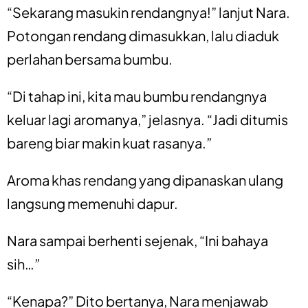
“Sekarang masukin rendangnya!” lanjut Nara.
Potongan rendang dimasukkan, lalu diaduk
perlahan bersama bumbu.
“Di tahap ini, kita mau bumbu rendangnya
keluar lagi aromanya,” jelasnya. “Jadi ditumis
bareng biar makin kuat rasanya.”
Aroma khas rendang yang dipanaskan ulang
langsung memenuhi dapur.
Nara sampai berhenti sejenak, “Ini bahaya
sih…”
“Kenapa?” Dito bertanya, Nara menjawab