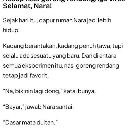
Selamat, Nara!
Sejak hari itu, dapur rumah Nara jadi lebih
hidup.
Kadang berantakan, kadang penuh tawa, tapi
selalu ada sesuatu yang baru. Dan di antara
semua eksperimen itu, nasi goreng rendang
tetap jadi favorit.
“Na, bikinin lagi dong,” kata ibunya.
“Bayar,” jawab Nara santai.
“Dasar mata duitan.”