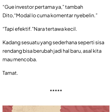
“Gue investor pertama ya,” tambah
Dito,“Modal lo cuma komentar nyebelin.”
“Tapi efektif.”Nara tertawa kecil.
Kadang sesuatu yang sederhana seperti sisa
rendang bisa berubah jadi hal baru, asal kita
mau mencoba.
Tamat.
*****