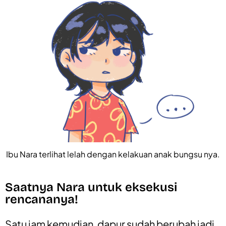
Ibu Nara terlihat lelah dengan kelakuan anak bungsu nya.
Saatnya Nara untuk eksekusi
rencananya!
Satu jam kemudian, dapur sudah berubah jadi