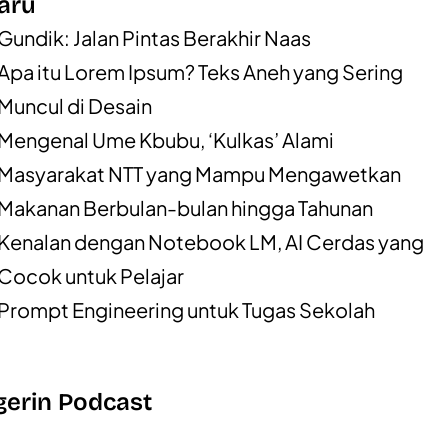
aru
Gundik: Jalan Pintas Berakhir Naas
Apa itu Lorem Ipsum? Teks Aneh yang Sering
Muncul di Desain
Mengenal Ume Kbubu, ‘Kulkas’ Alami
Masyarakat NTT yang Mampu Mengawetkan
Makanan Berbulan-bulan hingga Tahunan
Kenalan dengan Notebook LM, AI Cerdas yang
Cocok untuk Pelajar
Prompt Engineering untuk Tugas Sekolah
erin Podcast