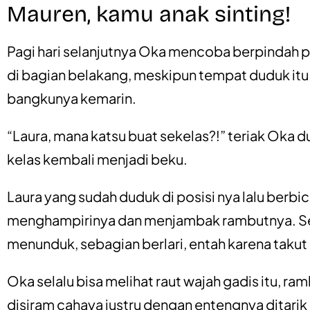
Mauren, kamu anak sinting!
Pagi hari selanjutnya Oka mencoba berpindah pos
di bagian belakang, meskipun tempat duduk itu
bangkunya kemarin.
“Laura, mana katsu buat sekelas?!” teriak Oka du
kelas kembali menjadi beku.
Laura yang sudah duduk di posisi nya lalu berb
menghampirinya dan menjambak rambutnya. Se
menunduk, sebagian berlari, entah karena takut
Oka selalu bisa melihat raut wajah gadis itu, r
disiram cahaya justru dengan entengnya ditari