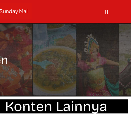
Sunday Mall
en
Konten Lainnya