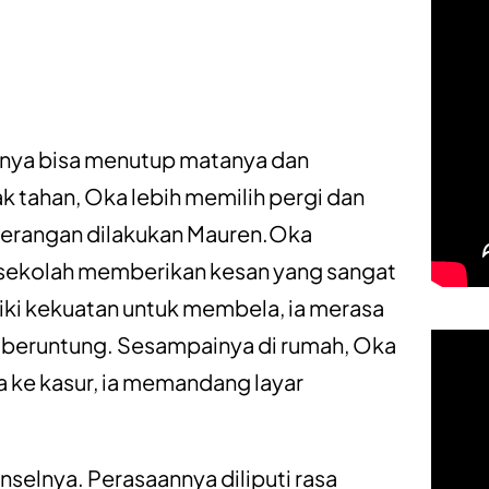
anya bisa menutup matanya dan
k tahan, Oka lebih memilih pergi dan
terangan dilakukan Mauren.Oka
a sekolah memberikan kesan yang sangat
ki kekuatan untuk membela, ia merasa
at beruntung. Sesampainya di rumah, Oka
 ke kasur, ia memandang layar
elnya. Perasaannya diliputi rasa