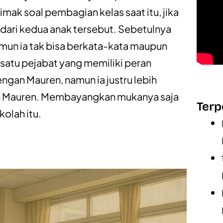
imak soal pembagian kelas saat itu, jika
r dari kedua anak tersebut. Sebetulnya
mun ia tak bisa berkata-kata maupun
satu pejabat yang memiliki peran
engan Mauren, namun ia justru lebih
n Mauren. Membayangkan mukanya saja
Terp
olah itu.