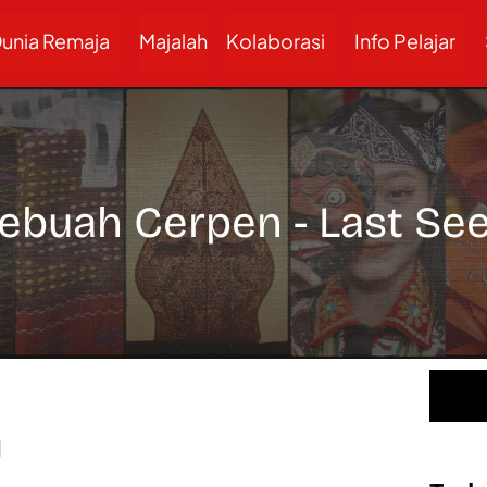
unia Remaja
Majalah
Kolaborasi
Info Pelajar
ebuah Cerpen - Last Se
I