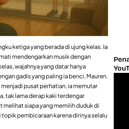
gku ketiga yang berada di ujung kelas. Ia
ikmati mendengarkan musik dengan
Pena
kelas, wajahnya yang datar hanya
You
engan gadis yang paling ia benci, Mauren.
n menjadi pusat perhatian, ia memutar
, tak lama derap kaki terdengar
t melihat siapa yang memilih duduk di
 topik pembicaraan karena dirinya selalu