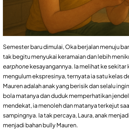
Semester baru dimulai, Oka berjalan menuju ban
tak begitu menyukai keramaian dan lebih men
earphone
kesayangannya. Ia melihat ke sekitar 
mengulum ekspresinya, ternyata ia satu kelas d
Mauren adalah anak yang berisik dan selalu ingi
bola matanya dan duduk memperhatikan jendela
mendekat, ia menoleh dan matanya terkejut saa
sampingnya. Ia tak percaya, Laura, anak menjadi
menjadi bahan bully Mauren.