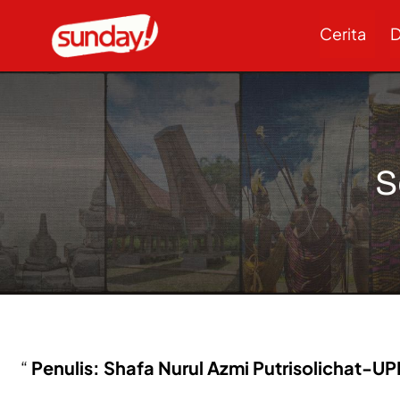
Cerita
D
S
Penulis: Shafa Nurul Azmi Putrisolichat-UP