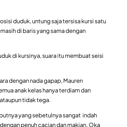
isi duduk, untung saja tersisa kursi satu
 masih di baris yang sama dengan
duk di kursinya, suara itu membuat seisi
icara dengan nada gapap, Mauren
mua anak kelas hanya terdiam dan
 ataupun tidak tega.
ambutnya yang sebetulnya sangat indah
k dengan penuh cacian dan makian. Oka