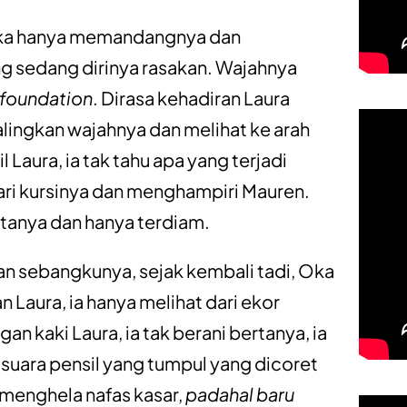
, Oka hanya memandangnya dan
g sedang dirinya rasakan. Wajahnya
foundation
. Dirasa kehadiran Laura
ngkan wajahnya dan melihat ke arah
Laura, ia tak tahu apa yang terjadi
ri kursinya dan menghampiri Mauren.
tanya dan hanya terdiam.
an sebangkunya, sejak kembali tadi, Oka
Laura, ia hanya melihat dari ekor
n kaki Laura, ia tak berani bertanya, ia
,
suara pensil yang tumpul yang dicoret
menghela nafas kasar,
padahal baru