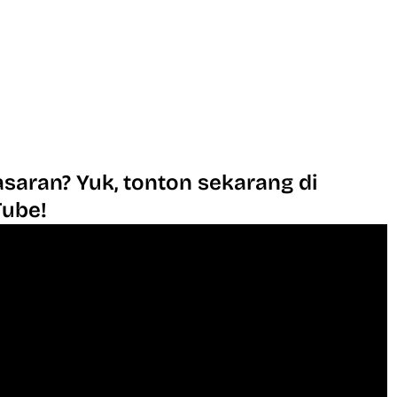
saran? Yuk, tonton sekarang di
Tube!