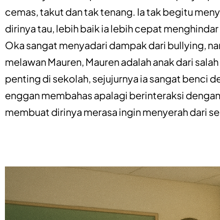
cemas, takut dan tak tenang. Ia tak begitu meny
dirinya tau, lebih baik ia lebih cepat menghinda
Oka sangat menyadari dampak dari bullying, na
melawan Mauren, Mauren adalah anak dari salah 
penting di sekolah, sejujurnya ia sangat benci d
enggan membahas apalagi berinteraksi denga
membuat dirinya merasa ingin menyerah dari sek