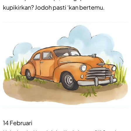
kupikirkan? Jodoh pasti ‘kan bertemu.
14 Februari