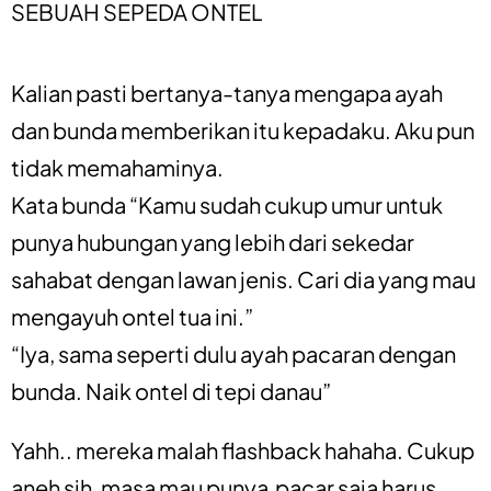
SEBUAH SEPEDA ONTEL
Kalian pasti bertanya-tanya mengapa ayah
dan bunda memberikan itu kepadaku. Aku pun
tidak memahaminya.
Kata bunda “Kamu sudah cukup umur untuk
punya hubungan yang lebih dari sekedar
sahabat dengan lawan jenis. Cari dia yang mau
mengayuh ontel tua ini.”
“Iya, sama seperti dulu ayah pacaran dengan
bunda. Naik ontel di tepi danau”
Yahh.. mereka malah flashback hahaha. Cukup
aneh sih, masa mau punya pacar saja harus