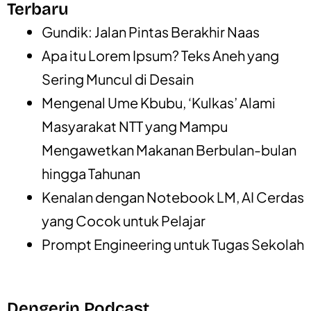
Terbaru
Gundik: Jalan Pintas Berakhir Naas
Apa itu Lorem Ipsum? Teks Aneh yang
Sering Muncul di Desain
Mengenal Ume Kbubu, ‘Kulkas’ Alami
Masyarakat NTT yang Mampu
Mengawetkan Makanan Berbulan-bulan
hingga Tahunan
Kenalan dengan Notebook LM, AI Cerdas
yang Cocok untuk Pelajar
Prompt Engineering untuk Tugas Sekolah
Dengerin Podcast