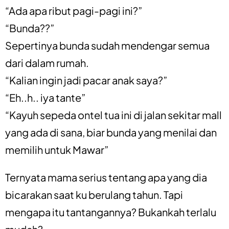
“Ada apa ribut pagi-pagi ini?”
“Bunda??”
Sepertinya bunda sudah mendengar semua
dari dalam rumah.
“Kalian ingin jadi pacar anak saya?”
“Eh..h.. iya tante”
“Kayuh sepeda ontel tua ini di jalan sekitar mall
yang ada di sana, biar bunda yang menilai dan
memilih untuk Mawar”
Ternyata mama serius tentang apa yang dia
bicarakan saat ku berulang tahun. Tapi
mengapa itu tantangannya? Bukankah terlalu