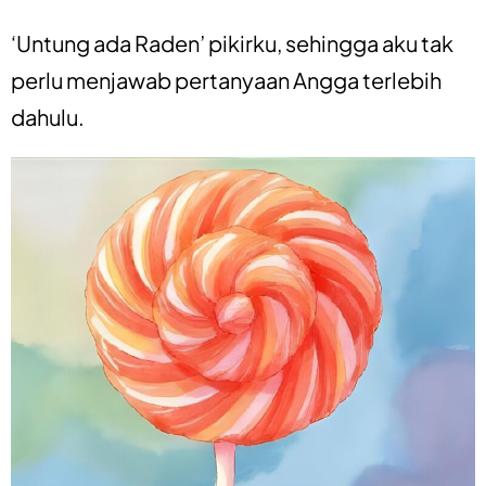
‘Untung ada Raden’ pikirku, sehingga aku tak
perlu menjawab pertanyaan Angga terlebih
dahulu.