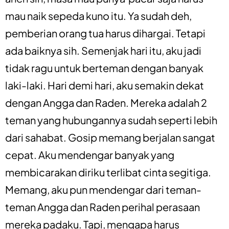
mau naik sepeda kuno itu. Ya sudah deh,
pemberian orang tua harus dihargai. Tetapi
ada baiknya sih. Semenjak hari itu, aku jadi
tidak ragu untuk berteman dengan banyak
laki-laki. Hari demi hari, aku semakin dekat
dengan Angga dan Raden. Mereka adalah 2
teman yang hubungannya sudah seperti lebih
dari sahabat. Gosip memang berjalan sangat
cepat. Aku mendengar banyak yang
membicarakan diriku terlibat cinta segitiga.
Memang, aku pun mendengar dari teman-
teman Angga dan Raden perihal perasaan
mereka padaku. Tapi, mengapa harus