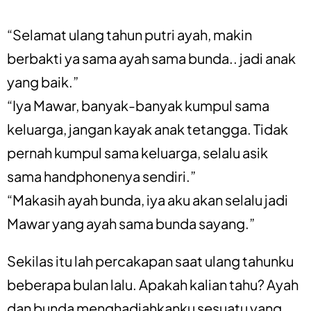
“Selamat ulang tahun putri ayah, makin
berbakti ya sama ayah sama bunda.. jadi anak
yang baik.”
“Iya Mawar, banyak-banyak kumpul sama
keluarga, jangan kayak anak tetangga. Tidak
pernah kumpul sama keluarga, selalu asik
sama handphonenya sendiri.”
“Makasih ayah bunda, iya aku akan selalu jadi
Mawar yang ayah sama bunda sayang.”
Sekilas itu lah percakapan saat ulang tahunku
beberapa bulan lalu. Apakah kalian tahu? Ayah
dan bunda menghadiahkanku sesuatu yang