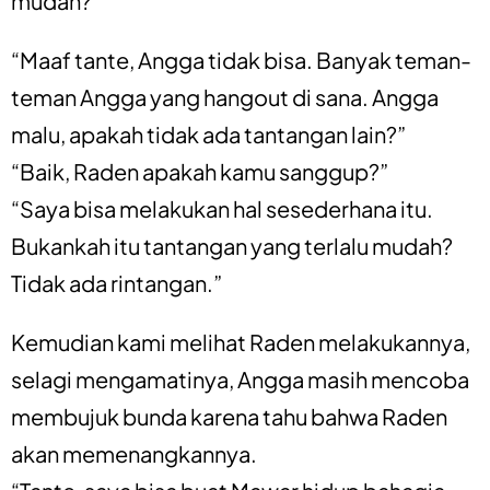
mudah?
“Maaf tante, Angga tidak bisa. Banyak teman-
teman Angga yang hangout di sana. Angga
malu, apakah tidak ada tantangan lain?”
“Baik, Raden apakah kamu sanggup?”
“Saya bisa melakukan hal sesederhana itu.
Bukankah itu tantangan yang terlalu mudah?
Tidak ada rintangan.”
Kemudian kami melihat Raden melakukannya,
selagi mengamatinya, Angga masih mencoba
membujuk bunda karena tahu bahwa Raden
akan memenangkannya.