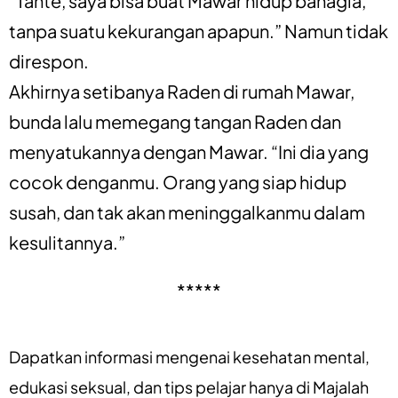
“Tante, saya bisa buat Mawar hidup bahagia,
tanpa suatu kekurangan apapun.” Namun tidak
direspon.
Akhirnya setibanya Raden di rumah Mawar,
bunda lalu memegang tangan Raden dan
menyatukannya dengan Mawar. “Ini dia yang
cocok denganmu. Orang yang siap hidup
susah, dan tak akan meninggalkanmu dalam
kesulitannya.”
*****
Dapatkan informasi mengenai
kesehatan mental
,
edukasi seksual
, dan
tips pelajar
hanya di
Majalah